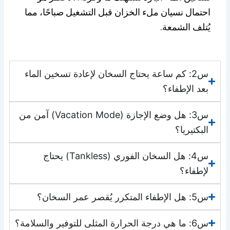
احتمال نسيان ملء الخزان قبل التشغيل صباحًا، مما
يُتلف الشمعة.
س2: كم ساعة يحتاج السخان لإعادة تسخين الماء
بعد الإطفاء؟
س3: هل وضع الإجازة (Vacation Mode) آمن من
البكتيريا؟
س4: هل السخان الفوري (Tankless) يحتاج
لإطفاء؟
س5: هل الإطفاء المتكرر يُقصر عمر السخان؟
س6: ما هي درجة الحرارة المثلى للتوفير والسلامة؟