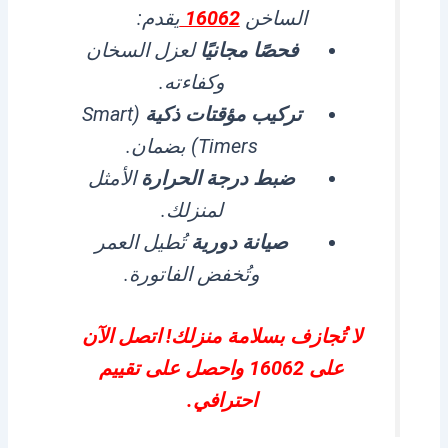
الساخن
16062
يقدم:
فحصًا مجانيًا
لعزل السخان
وكفاءته.
تركيب مؤقتات ذكية
(Smart
Timers) بضمان.
ضبط درجة الحرارة
الأمثل
لمنزلك.
صيانة دورية
تُطيل العمر
وتُخفض الفاتورة.
لا تُجازف بسلامة منزلك! اتصل الآن
على 16062 واحصل على تقييم
احترافي.