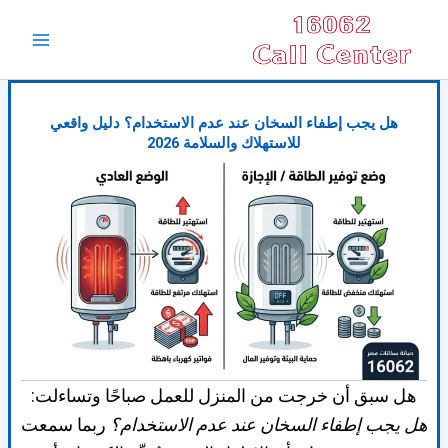
خطي
Main
لى
Menu
لمحتوى
هل يجب إطفاء السخان عند عدم الاستخدام؟ دليل واقعي
للاستهلاك والسلامة 2026
هل سبق أن خرجت من المنزل للعمل صباحًا وتساءلت:
هل يجب إطفاء السخان عند عدم الاستخدام؟
ربما سمعت