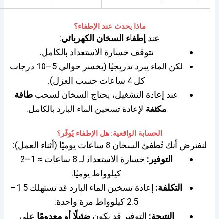
ماذا يحدث عند الإطفاء؟
عند
إطفاء
السخان الكهربائي
:
تتوقف خسارة الاستعداد بالكامل.
لكن الماء يبرد تدريجيًا (يخسر حوالي 5–10 درجات
كل 4 ساعات حسب العزل).
عند إعادة التشغيل، يحتاج السخان لسحب
طاقة
مكثفة
لإعادة تسخين الماء البارد بالكامل.
الحسابة الواقعية: هل الإطفاء يُوفّر؟
لنفترض أنك تُطفئ السخان 8 ساعات يوميًا (أثناء العمل):
التوفير:
خسارة الاستعداد لـ 8 ساعات ≈ 1–2
كيلوواط يوميًا.
التكلفة:
إعادة تسخين الماء البارد قد تستهلك 1.5–
2.5 كيلوواط مرة واحدة.
النتيجة:
التوفير قد يكون
ضئيلًا أو معدومًا
على