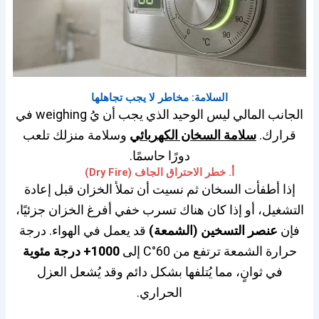
السلامة: مخاطر لا يجب تجاهلها
الجانب المالي ليس الوحيد الذي يجب أن يُ weighing في
قرارك.
سلامة السخان الكهربائي
وسلامة منزلك تلعب
دورًا حاسمًا.
أ. خطر الاحتراق الجاف (Dry Fire)
إذا أطفأت السخان ثم نسيت أن تملأ الخزان قبل إعادة
التشغيل، أو إذا كان هناك تسرب خفي أفرغ الخزان جزئيًا،
فإن
عنصر التسخين (الشمعة)
قد يعمل في الهواء. درجة
حرارة الشمعة ترتفع من 60°C إلى
1000+ درجة مئوية
في ثوانٍ، مما يُتلفها بشكل دائم وقد يُشعل العزل
الحراري.