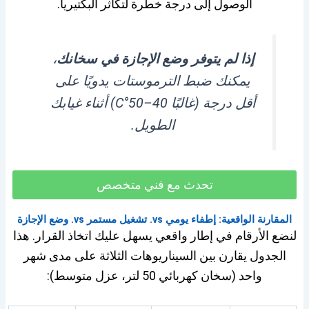
الوصول إلى درجة خطرة لتكاثر البكتيريا.
إذا لم يتوفر وضع الإجازة في سخانك
،
يمكنك ضبط الترموستات يدويًا على
أقل درجة (غالبًا 40–50°C) أثناء غيابك
الطويل.
تحدث مع فني متخصص
المقارنة الواقعية: إطفاء يومي vs. تشغيل مستمر vs. وضع الإجازة
لنضع الأرقام في إطار واقعي يسهل عليك اتخاذ القرار. هذا
الجدول يقارن بين السيناريوهات الثلاثة على مدى شهر
واحد (سخان كهربائي 50 لتر، عزل متوسط):