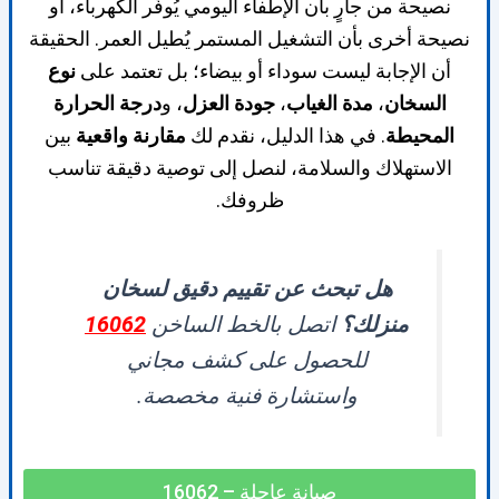
نصيحة من جارٍ بأن الإطفاء اليومي يُوفّر الكهرباء، أو
نصيحة أخرى بأن التشغيل المستمر يُطيل العمر. الحقيقة
أن الإجابة ليست سوداء أو بيضاء؛ بل تعتمد على
نوع
السخان
،
مدة الغياب
،
جودة العزل
، و
درجة الحرارة
المحيطة
. في هذا الدليل، نقدم لك
مقارنة واقعية
بين
الاستهلاك والسلامة، لنصل إلى توصية دقيقة تناسب
ظروفك.
هل تبحث عن تقييم دقيق لسخان
منزلك؟
اتصل بالخط الساخن
16062
للحصول على كشف مجاني
واستشارة فنية مخصصة.
صيانة عاجلة – 16062