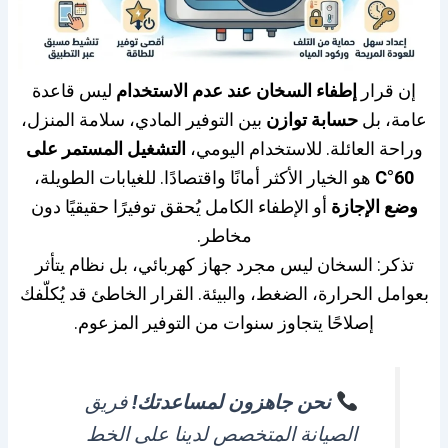
إن قرار
إطفاء السخان عند عدم الاستخدام
ليس قاعدة
عامة، بل
حسابة توازن
بين التوفير المادي، سلامة المنزل،
وراحة العائلة. للاستخدام اليومي،
التشغيل المستمر على
60°C
هو الخيار الأكثر أمانًا واقتصادًا. للغيابات الطويلة،
وضع الإجازة
أو الإطفاء الكامل يُحقق توفيرًا حقيقيًا دون
مخاطر.
تذكر: السخان ليس مجرد جهاز كهربائي، بل نظام يتأثر
بعوامل الحرارة، الضغط، والبيئة. القرار الخاطئ قد يُكلّفك
إصلاحًا يتجاوز سنوات من التوفير المزعوم.
نحن جاهزون لمساعدتك!
فريق
الصيانة المتخصص لدينا على الخط