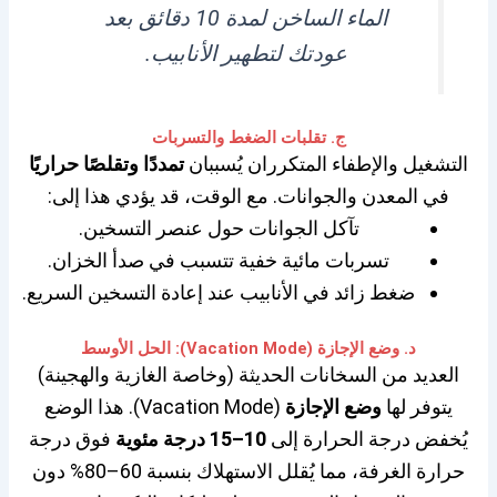
الماء الساخن لمدة 10 دقائق بعد
عودتك لتطهير الأنابيب.
ج. تقلبات الضغط والتسربات
التشغيل والإطفاء المتكرران يُسببان
تمددًا وتقلصًا حراريًا
في المعدن والجوانات. مع الوقت، قد يؤدي هذا إلى:
تآكل الجوانات حول عنصر التسخين.
تسربات مائية خفية تتسبب في صدأ الخزان.
ضغط زائد في الأنابيب عند إعادة التسخين السريع.
د. وضع الإجازة (Vacation Mode): الحل الأوسط
العديد
من السخانات الحديثة (وخاصة الغازية والهجينة)
يتوفر لها
وضع الإجازة
(Vacation Mode). هذا الوضع
يُخفض درجة الحرارة إلى
10–15 درجة مئوية
فوق درجة
حرارة الغرفة، مما يُقلل الاستهلاك بنسبة 60–80% دون