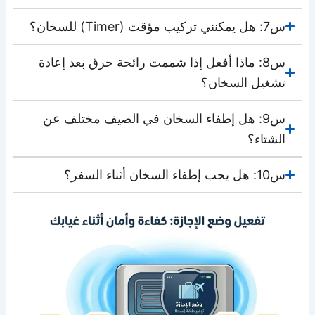
س7: هل يمكنني تركيب مؤقت (Timer) للسخان؟
س8: ماذا أفعل إذا شممت رائحة حرق بعد إعادة
تشغيل السخان؟
س9: هل إطفاء السخان في الصيف مختلف عن
الشتاء؟
س10: هل يجب إطفاء السخان أثناء السفر؟