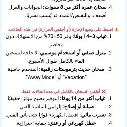
سخان عمره أكثر من 8 سنوات:
الجوانات والعزل
أضعف، والتقلص/التمدد قد يُسبب تسربًا.
اضبط على وضع الإجازة (أو أخفض الحرارة) في هذه الحالات:
غياب 3–14 يومًا:
وفر 50–70% من الاستهلاك دون
مخاطر.
منزل صيفي أو استخدام موسمي:
لا حاجة لتسخين
الماء بالكامل طوال الأسبوع.
سخان حديث بترموستات رقمية:
استخدم خاصية
“Vacation” أو “Away Mode”.
أطفئ السخان بالكامل في هذه الحالات فقط:
غياب أكثر من 14 يومًا:
التوفير يصبح مؤثرًا حقيقيًا.
صيانة أو إصلاح:
إلزامي لسلامة الفني.
تسرب مائي:
افصل الكهرباء فورًا حتى يأتي الفني.
عطل كهربائي أو رعدي:
حماية احترازية.