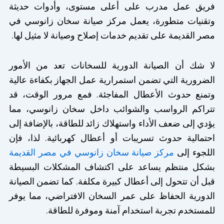
فريق عمل مدرب على أعلى مستوى، وأدوات حديثة
وتقنيات متطورة، يعمل مركز صيانة سخان زانوسي في
مصر القديمة على تقديم خدمات إصلاح وصيانة لا مثيل لها.
لا شك أن الصيانة الدورية للسخانات تعد من الأمور
الضرورية التي تضمن استمرارية عمل الجهاز بكفاءة عالية
وتمنع حدوث الأعطال المفاجئة. فمع مرور الوقت، قد
تتراكم الرواسب والشوائب داخل سخان زانوسي، مما
يؤدي إلى ضعف الأداء واستهلاك زائد للطاقة، بالإضافة إلى
احتمالية حدوث تسريبات أو أعطال كهربائية. لذا، فإن
اللجوء إلى
مركز صيانة سخان زانوسي في مصر القديمة
بشكل منتظم يساعد على اكتشاف المشكلات البسيطة
قبل أن تتحول إلى أعطال كبيرة مكلفة. كما تضمن الصيانة
الدورية الحفاظ على عمر السخان الافتراضي، مما يوفر
للمستخدم تجربة استخدام آمنة وموفرة للطاقة.