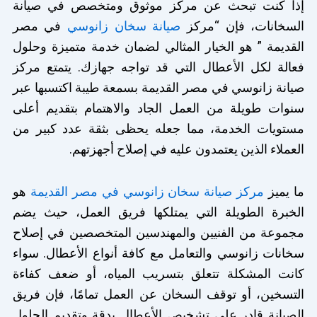
إذا كنت تبحث عن مركز موثوق ومتخصص في صيانة
السخانات، فإن “مركز
صيانة سخان زانوسي
في مصر
القديمة ” هو الخيار المثالي لضمان خدمة متميزة وحلول
فعالة لكل الأعطال التي قد تواجه جهازك. يتمتع مركز
صيانة زانوسي في مصر القديمة بسمعة طيبة اكتسبها عبر
سنوات طويلة من العمل الجاد والاهتمام بتقديم أعلى
مستويات الخدمة، مما جعله يحظى بثقة عدد كبير من
العملاء الذين يعتمدون عليه في إصلاح أجهزتهم.
ما يميز
مركز صيانة سخان زانوسي في مصر القديمة
هو
الخبرة الطويلة التي يمتلكها فريق العمل، حيث يضم
مجموعة من الفنيين والمهندسين المتخصصين في إصلاح
سخانات زانوسي والتعامل مع كافة أنواع الأعطال. سواء
كانت المشكلة تتعلق بتسريب المياه، أو ضعف كفاءة
التسخين، أو توقف السخان عن العمل تمامًا، فإن فريق
الصيانة قادر على تشخيص الأعطال بدقة وتقديم الحلول