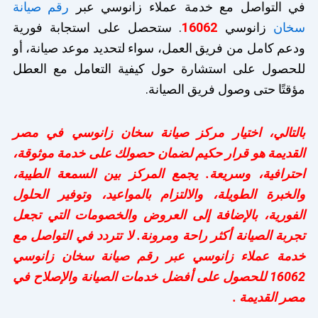
في التواصل مع خدمة عملاء زانوسي عبر
رقم صيانة
سخان
زانوسي
16062
. ستحصل على استجابة فورية
ودعم كامل من فريق العمل، سواء لتحديد موعد صيانة، أو
للحصول على استشارة حول كيفية التعامل مع العطل
مؤقتًا حتى وصول فريق الصيانة.
بالتالي، اختيار مركز صيانة سخان زانوسي في مصر
القديمة هو قرار حكيم لضمان حصولك على خدمة موثوقة،
احترافية، وسريعة. يجمع المركز بين السمعة الطيبة،
والخبرة الطويلة، والالتزام بالمواعيد، وتوفير الحلول
الفورية، بالإضافة إلى العروض والخصومات التي تجعل
تجربة الصيانة أكثر راحة ومرونة. لا تتردد في التواصل مع
خدمة عملاء زانوسي عبر رقم صيانة سخان زانوسي
16062 للحصول على أفضل خدمات الصيانة والإصلاح في
مصر القديمة .