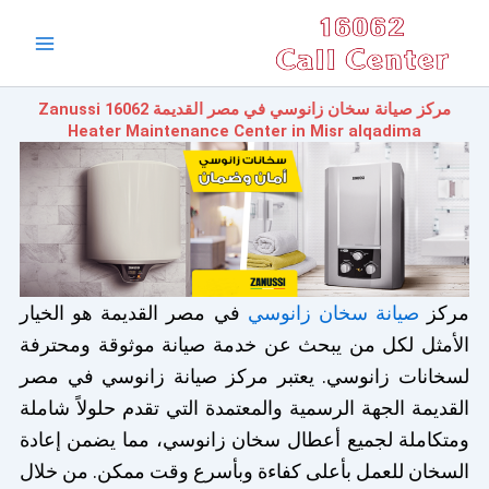
خطي
Main
لى
Menu
لمحتوى
مركز صيانة سخان زانوسي في مصر القديمة 16062 Zanussi
Heater Maintenance Center in Misr alqadima
مركز
صيانة سخان زانوسي
في مصر القديمة هو الخيار
الأمثل لكل من يبحث عن خدمة صيانة موثوقة ومحترفة
لسخانات زانوسي. يعتبر مركز صيانة زانوسي في مصر
القديمة الجهة الرسمية والمعتمدة التي تقدم حلولاً شاملة
ومتكاملة لجميع أعطال سخان زانوسي، مما يضمن إعادة
السخان للعمل بأعلى كفاءة وبأسرع وقت ممكن. من خلال