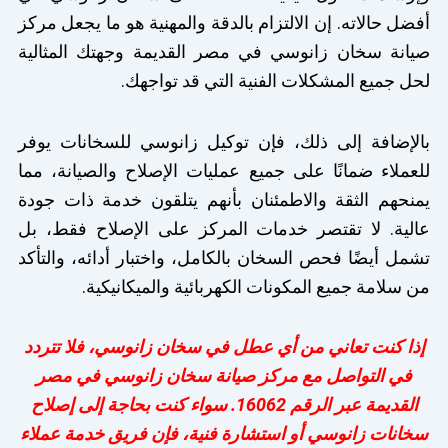
أفضل حالاته. إن الالتزام بالدقة والمهنية هو ما يجعل مركز
صيانة سخان زانوسي في مصر القديمة وجهتك المثالية
لحل جميع المشكلات الفنية التي قد تواجهك.
بالإضافة إلى ذلك، فإن توكيل زانوسي للسخانات يوفر
للعملاء ضمانًا على جميع عمليات الإصلاح والصيانة، مما
يمنحهم الثقة والاطمئنان بأنهم يتلقون خدمة ذات جودة
عالية. لا تقتصر خدمات المركز على الإصلاح فقط، بل
تشمل أيضًا فحص السخان بالكامل، واختبار أدائه، والتأكد
من سلامة جميع المكونات الكهربائية والميكانيكية.
إذا كنت تعاني من أي عطل في سخان زانوسي، فلا تتردد
في التواصل مع مركز صيانة سخان زانوسي في مصر
القديمة عبر الرقم 16062. سواء كنت بحاجة إلى إصلاح
سخانات زانوسي أو استشارة فنية، فإن فريق خدمة عملاء