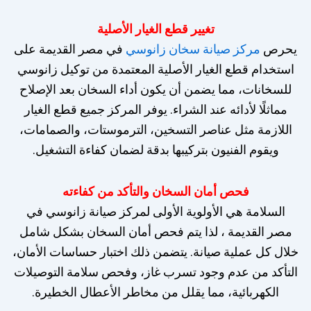
تغيير قطع الغيار الأصلية
يحرص
مركز صيانة سخان زانوسي
في مصر القديمة على
استخدام قطع الغيار الأصلية المعتمدة من توكيل زانوسي
للسخانات، مما يضمن أن يكون أداء السخان بعد الإصلاح
مماثلًا لأدائه عند الشراء. يوفر المركز جميع قطع الغيار
اللازمة مثل عناصر التسخين، الترموستات، والصمامات،
ويقوم الفنيون بتركيبها بدقة لضمان كفاءة التشغيل.
فحص أمان السخان والتأكد من كفاءته
السلامة هي الأولوية الأولى لمركز صيانة زانوسي في
مصر القديمة ، لذا يتم فحص أمان السخان بشكل شامل
خلال كل عملية صيانة. يتضمن ذلك اختبار حساسات الأمان،
التأكد من عدم وجود تسرب غاز، وفحص سلامة التوصيلات
الكهربائية، مما يقلل من مخاطر الأعطال الخطيرة.