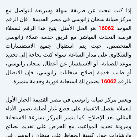
إذا كنت تبحث عن طريقة سهلة وسريعة للتواصل مع
مركز صيانة سخان زانوسي في مصر القديمة ، فإن الرقم
الموحد
16062
هو الحل الأمثل. يتيح هذا الرقم للعملاء
فرصة التحدث المباشر مع فريق خدمة عملاء زانوسي
المتخصص، حيث يتم استقبال جميع الاستفسارات
والشكاوى على مدار الساعة. سواء كنت بحاجة إلى تحديد
موعد للصيانة، أو الاستفسار عن أعطال سخان زانوسي،
أو طلب خدمة إصلاح سخانات زانوسي، فإن الاتصال
بالرقم
16062
يضمن لك استجابة فورية وخدمة متميزة.
ويعتبر مركز صيانة زانوسي في مصر القديمة الخيار الأول
للعملاء بفضل الاعتماد على قطع غيار أصلية تضمن الأداء
المثالي بعد الإصلاح. كما يتميز المركز بسرعة الاستجابة
ومرونة تحديد المواعيد، مع الحرص على تقديم نصائح
وإرشادات حول كيفية الحفاظ على سخان زانوسي في