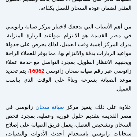
المثلى لضمان عودة السخان للعمل بكفاءة.
من أهم الأسباب التي تدفعك لاختيار مركز صيانة زانوسي
في مصر القديمة هو الالتزام بمواعيد الزيارة المنزلية.
يدرك المركز أهمية وقت العميل، لذلك يحرص على جدولة
مواعيد الزيارات بدقة والالتزام بها، مما يوفر للعملاء الراحة
ويجنبهم الانتظار الطويل. بمجرد التواصل مع خدمة عملاء
زانوسي عبر رقم صيانة سخان زانوسي
16062
، يتم تحديد
موعد الصيانة بسرعة وبناءً على الوقت الذي يناسب
العميل.
علاوة على ذلك، يتميز مركز
صيانة سخان
زانوسي في
مصر القديمة بتقديم حلول فورية وعملية. بمجرد فحص
السخان وتشخيص العطل، يعمل فريق الصيانة على إصلاح
سخانات زانوسي باستخدام أحدث الأدوات والتقنيات،