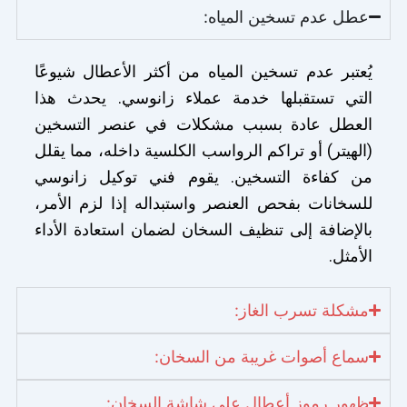
عطل عدم تسخين المياه:
يُعتبر عدم تسخين المياه من أكثر الأعطال شيوعًا
التي تستقبلها خدمة عملاء زانوسي. يحدث هذا
العطل عادة بسبب مشكلات في عنصر التسخين
(الهيتر) أو تراكم الرواسب الكلسية داخله، مما يقلل
من كفاءة التسخين. يقوم فني توكيل زانوسي
للسخانات بفحص العنصر واستبداله إذا لزم الأمر،
بالإضافة إلى تنظيف السخان لضمان استعادة الأداء
الأمثل.
مشكلة تسرب الغاز:
سماع أصوات غريبة من السخان:
ظهور رموز أعطال على شاشة السخان: