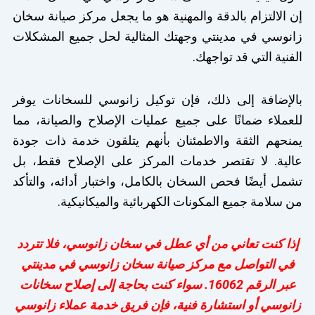
إن الالتزام بالدقة والمهنية هو ما يجعل مركز صيانة سخان
زانوسي في مدينتي وجهتك المثالية لحل جميع المشكلات
الفنية التي قد تواجهك.
بالإضافة إلى ذلك، فإن توكيل زانوسي للسخانات يوفر
للعملاء ضمانًا على جميع عمليات الإصلاح والصيانة، مما
يمنحهم الثقة والاطمئنان بأنهم يتلقون خدمة ذات جودة
عالية. لا تقتصر خدمات المركز على الإصلاح فقط، بل
تشمل أيضًا فحص السخان بالكامل، واختبار أدائه، والتأكد
من سلامة جميع المكونات الكهربائية والميكانيكية.
إذا كنت تعاني من أي عطل في سخان زانوسي، فلا تتردد
في التواصل مع مركز صيانة سخان زانوسي في مدينتي
عبر الرقم 16062. سواء كنت بحاجة إلى إصلاح سخانات
زانوسي أو استشارة فنية، فإن فريق خدمة عملاء زانوسي