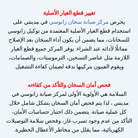
تغيير قطع الغيار الأصلية
يحرص
مركز صيانة سخان زانوسي
في مدينتي على
استخدام قطع الغيار الأصلية المعتمدة من توكيل زانوسي
للسخانات، مما يضمن أن يكون أداء السخان بعد الإصلاح
مماثلًا لأدائه عند الشراء. يوفر المركز جميع قطع الغيار
اللازمة مثل عناصر التسخين، الترموستات، والصمامات،
ويقوم الفنيون بتركيبها بدقة لضمان كفاءة التشغيل.
فحص أمان السخان والتأكد من كفاءته
السلامة هي الأولوية الأولى لمركز صيانة زانوسي في
مدينتي ، لذا يتم فحص أمان السخان بشكل شامل خلال
كل عملية صيانة. يتضمن ذلك اختبار حساسات الأمان،
التأكد من عدم وجود تسرب غاز، وفحص سلامة التوصيلات
الكهربائية، مما يقلل من مخاطر الأعطال الخطيرة.