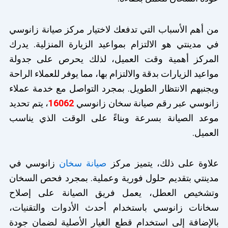
من أهم الأسباب التي تدفعك لاختيار مركز صيانة زانوسي
في مدينتي هو الالتزام بمواعيد الزيارة المنزلية. يدرك
المركز أهمية وقت العميل، لذلك يحرص على جدولة
مواعيد الزيارات بدقة والالتزام بها، مما يوفر للعملاء الراحة
ويجنبهم الانتظار الطويل. بمجرد التواصل مع خدمة عملاء
زانوسي عبر رقم صيانة سخان زانوسي
16062
، يتم تحديد
موعد الصيانة بسرعة وبناءً على الوقت الذي يناسب
العميل.
علاوة على ذلك، يتميز مركز
صيانة سخان
زانوسي في
مدينتي بتقديم حلول فورية وعملية. بمجرد فحص السخان
وتشخيص العطل، يعمل فريق الصيانة على إصلاح
سخانات زانوسي باستخدام أحدث الأدوات والتقنيات،
بالإضافة إلى استخدام قطع الغيار الأصلية لضمان جودة