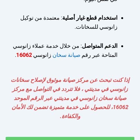
استخدام قطع غيار أصلية
: معتمدة من توكيل
زانوسي للسخانات.
الدعم المتواصل
: من خلال خدمة عملاء زانوسي
المتاحة عبر رقم
صيانة سخان
زانوسي
16062
.
إذا كنت تبحث عن مركز صيانة موثوق لإصلاح سخانات
زانوسي في مدينتي ، فلا تتردد في التواصل مع مركز
صيانة سخان زانوسي في مدينتي عبر الرقم الموحد
16062، للحصول على خدمة متميزة تضمن لك الأمان
والكفاءة.