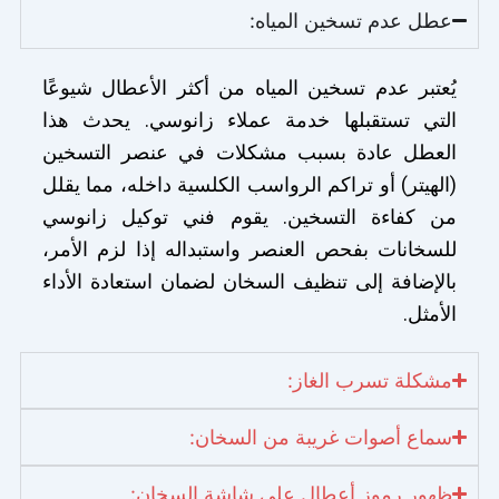
عطل عدم تسخين المياه:
يُعتبر عدم تسخين المياه من أكثر الأعطال شيوعًا
التي تستقبلها خدمة عملاء زانوسي. يحدث هذا
العطل عادة بسبب مشكلات في عنصر التسخين
(الهيتر) أو تراكم الرواسب الكلسية داخله، مما يقلل
من كفاءة التسخين. يقوم فني توكيل زانوسي
للسخانات بفحص العنصر واستبداله إذا لزم الأمر،
بالإضافة إلى تنظيف السخان لضمان استعادة الأداء
الأمثل.
مشكلة تسرب الغاز:
سماع أصوات غريبة من السخان:
ظهور رموز أعطال على شاشة السخان: