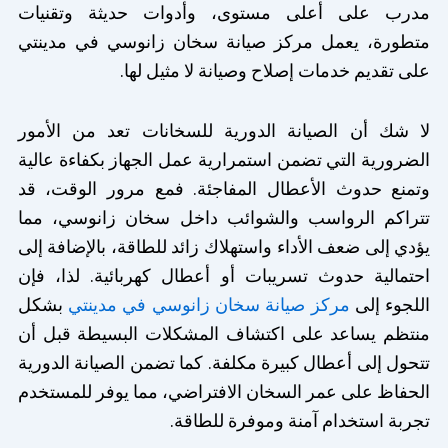
مدرب على أعلى مستوى، وأدوات حديثة وتقنيات
متطورة، يعمل مركز صيانة سخان زانوسي في مدينتي
على تقديم خدمات إصلاح وصيانة لا مثيل لها.
لا شك أن الصيانة الدورية للسخانات تعد من الأمور
الضرورية التي تضمن استمرارية عمل الجهاز بكفاءة عالية
وتمنع حدوث الأعطال المفاجئة. فمع مرور الوقت، قد
تتراكم الرواسب والشوائب داخل سخان زانوسي، مما
يؤدي إلى ضعف الأداء واستهلاك زائد للطاقة، بالإضافة إلى
احتمالية حدوث تسريبات أو أعطال كهربائية. لذا، فإن
اللجوء إلى
مركز صيانة سخان زانوسي في مدينتي
بشكل
منتظم يساعد على اكتشاف المشكلات البسيطة قبل أن
تتحول إلى أعطال كبيرة مكلفة. كما تضمن الصيانة الدورية
الحفاظ على عمر السخان الافتراضي، مما يوفر للمستخدم
تجربة استخدام آمنة وموفرة للطاقة.