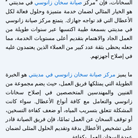
السخانات، فإن “مركز
صيانة سخان زانوسي
في مدينتي ”
هو الخيار المثالي لضمان خدمة متميزة وحلول فعالة لكل
الأعطال التي قد تواجه جهازك. يتمتع مركز صيانة زانوسي
في مدينتي بسمعة طيبة اكتسبها عبر سنوات طويلة من
العمل الجاد والاهتمام بتقديم أعلى مستويات الخدمة، مما
جعله يحظى بثقة عدد كبير من العملاء الذين يعتمدون عليه
في إصلاح أجهزتهم.
ما يميز
مركز صيانة سخان زانوسي في مدينتي
هو الخبرة
الطويلة التي يمتلكها فريق العمل، حيث يضم مجموعة من
الفنيين والمهندسين المتخصصين في إصلاح سخانات
زانوسي والتعامل مع كافة أنواع الأعطال. سواء كانت
المشكلة تتعلق بتسريب المياه، أو ضعف كفاءة التسخين،
أو توقف السخان عن العمل تمامًا، فإن فريق الصيانة قادر
على تشخيص الأعطال بدقة وتقديم الحلول المثلى لضمان
عودة السخان للعمل بكفاءة.