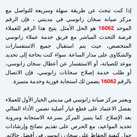
إذا كنت تبحث عن طريقة سهلة وسريعة للتواصل مع
مركز صيانة سخان زانوسي في مدينتي ، فإن الرقم
الموحد
16062
هو الحل الأمثل. يتيح هذا الرقم للعملاء
فرصة التحدث المباشر مع فريق خدمة عملاء زانوسي
المتخصص، حيث يتم استقبال جميع الاستفسارات
والشكاوى على مدار الساعة. سواء كنت بحاجة إلى تحديد
موعد للصيانة، أو الاستفسار عن أعطال سخان زانوسي،
أو طلب خدمة إصلاح سخانات زانوسي، فإن الاتصال
بالرقم
16062
يضمن لك استجابة فورية وخدمة متميزة.
ويعتبر مركز صيانة زانوسي في مدينتي الخيار الأول للعملاء
بفضل الاعتماد على قطع غيار أصلية تضمن الأداء المثالي
بعد الإصلاح. كما يتميز المركز بسرعة الاستجابة ومرونة
تحديد المواعيد، مع الحرص على تقديم نصائح وإرشادات
حول كيفية الحفاظ على سخان زانوسي في أفضل حالاته.