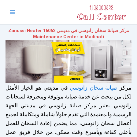
خطي
Main
لى
Menu
لمحتوى
مركز صيانة سخان زانوسي في مدينتي 16062 Zanussi Heater
Maintenance Center in Madinati
مركز
صيانة سخان زانوسي
في مدينتي هو الخيار الأمثل
لكل من يبحث عن خدمة صيانة موثوقة ومحترفة لسخانات
زانوسي. يعتبر مركز صيانة زانوسي في مدينتي الجهة
الرسمية والمعتمدة التي تقدم حلولاً شاملة ومتكاملة لجميع
أعطال سخان زانوسي، مما يضمن إعادة السخان للعمل
بأعلى كفاءة وبأسرع وقت ممكن. من خلال فريق عمل