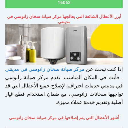
16062
أبرز الأعطال الشائعة التي يعالجها مركز صيانة سخان زانوسي في
مدينتي
إذا كنت تبحث عن
مركز صيانة سخان زانوسي في مدينتي
، فأنت في المكان المناسب. يقدم مركز صيانة زانوسي
في مدينتي خدمات احترافية لإصلاح جميع الأعطال التي قد
تواجهها سخانات زانوسي، مع ضمان استخدام قطع غيار
أصلية وتقديم خدمة عملاء مميزة.
أشهر الأعطال التي يتم إصلاحها في مركز صيانة سخان زانوسي