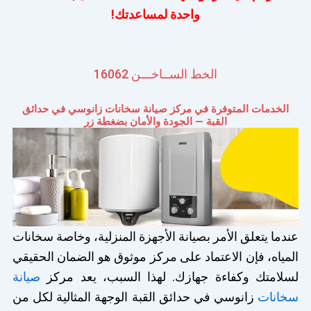
واحدة لمساعدتك!
الخط الســاخـــن 16062
الخدمات المتوفرة في مركز صيانة سخانات زانوسي في حدائق
القبة — الجودة والأمان بضغطة زر
عندما يتعلق الأمر بصيانة الأجهزة المنزلية، وخاصة سخانات
المياه، فإن الاعتماد على مركز موثوق هو الضمان الحقيقي
لسلامتك وكفاءة جهازك. لهذا السبب، يعد مركز
صيانة
سخانات
زانوسي في حدائق القبة الوجهة المثالية لكل من