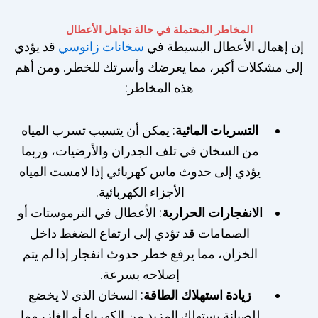
المخاطر المحتملة في حالة تجاهل الأعطال
إن إهمال الأعطال البسيطة في
سخانات زانوسي
قد يؤدي
إلى مشكلات أكبر، مما يعرضك وأسرتك للخطر. ومن أهم
هذه المخاطر:
التسربات المائية
: يمكن أن يتسبب تسرب المياه
من السخان في تلف الجدران والأرضيات، وربما
يؤدي إلى حدوث ماس كهربائي إذا لامست المياه
الأجزاء الكهربائية.
الانفجارات الحرارية
: الأعطال في الترموستات أو
الصمامات قد تؤدي إلى ارتفاع الضغط داخل
الخزان، مما يرفع خطر حدوث انفجار إذا لم يتم
إصلاحه بسرعة.
زيادة استهلاك الطاقة
: السخان الذي لا يخضع
للصيانة يستهلك المزيد من الكهرباء أو الغاز، مما