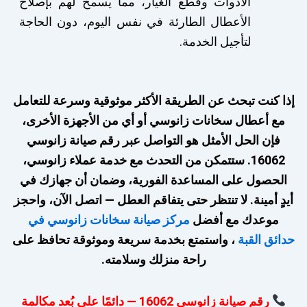
الأدوات وقطع الغيار، مما يسمح لهم بإصلاح
الأعطال الطارئة في نفس اليوم، دون الحاجة
لتأجيل الخدمة.
إذا كنت تبحث عن الطريقة الأكثر موثوقية وسرعة للتعامل
مع أعطال سخانات زانوسي أو أي من الأجهزة الأخرى،
فإن الحل الأمثل هو التواصل عبر رقم صيانة زانوسي
16062. ستتمكن من التحدث مع خدمة عملاء زانوسي،
الحصول على المساعدة الفورية، وضمان أن جهازك في
أيدٍ أمينة. لا تنتظر حتى يتفاقم العطل — اتصل الآن، واحجز
موعدك مع أفضل
مركز صيانة سخانات زانوسي في
حدائق القبة
، واستمتع بخدمة سريعة وموثوقة تحافظ على
راحة منزلك وسلامته.
رقم صيانة زانوسي 16062 — دائمًا على بُعد مكالمة