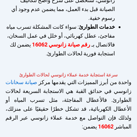
زانوسي، ستحصل على شرح واضح لتكاليف
الصيانة قبل بدء العمل، مما يضمن عدم وجود أي
رسوم خفية.
خدمات الطوارئ
: سواء كانت المشكلة تسرب مياه
مفاجئ، عطل كهربائي، أو خلل في عمل السخان،
فالاتصال بـ
رقم صيانة زانوسي 16062
يضمن لك
استجابة فورية لحالات الطوارئ.
سرعة استجابة خدمة عملاء زانوسي لحالات الطوارئ
واحدة من أبرز المميزات التي يقدمها مركز
صيانة سخانات
زانوسي في حدائق القبة هي الاستجابة السريعة لحالات
الطوارئ. فالأعطال المفاجئة، مثل تسرب المياه أو
الأعطال الكهربائية، قد تشكل خطرًا حقيقيًا على منزلك،
ولذلك فإن التواصل مع خدمة عملاء زانوسي عبر الرقم
المباشر
16062
يضمن: