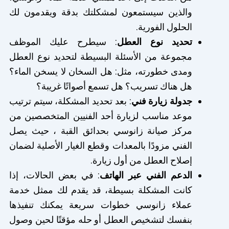
والذين سيستمعون لمشكلتك بدقة ويقدمون لك
الحلول الفورية.
تحديد نوع العطل
: سيطرح عليك الموظف
مجموعة من الأسئلة البسيطة لتحديد نوع العطل
ومدى خطورته، مثل: هل السخان لا يسخن الماء؟
هل هناك تسريب؟ هل تسمع أصواتًا غريبة؟
جدولة زيارة فني
: بعد تحديد المشكلة، سيتم ترتيب
موعد مناسب لزيارة أحد الفنيين المتخصصين من
مركز صيانة زانوسي بحدائق القبة ، حيث يصل
الفني مزودًا بالمعدات وقطع الغيار الأصلية لضمان
إصلاح العطل من أول زيارة.
الدعم الفني عبر الهاتف
: في بعض الحالات، إذا
كانت المشكلة بسيطة، قد يقدم لك ممثل خدمة
عملاء زانوسي خطوات سريعة يمكنك تنفيذها
بنفسك لتشخيص العطل أو حله مؤقتًا لحين وصول