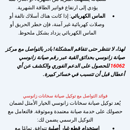
يؤدي إلى ارتفاع فواتير الطاقة الشهرية.
الماس الكهربائي
: إذا كانت هناك أسلاك تالفة أو
وصلات كهربائية غير آمنة، فإن خطر الحريق أو
الماس الكهربائي يزداد بشكل ملحوظ.
لهذا، لا تنتظر حتى تتفاقم المشكلة! بادر بالتواصل مع مركز
صيانة زانوسي بحدائق القبة عبر رقم صيانة زانوسي
16062
للحصول على الدعم الفوري والكشف عن أي
أعطال قبل أن تتسبب في خسائر كبيرة.
فوائد التواصل مع توكيل صيانة سخانات زانوسي
يُعد توكيل صيانة سخانات زانوسي الخيار الأمثل لضمان
حصولك على خدمة صيانة معتمدة وموثوقة. فالتعامل مع
التوكيل الرسمي يضمن لك:
استخدام قطع غيار أصلية
تتوافق تمامًا مع