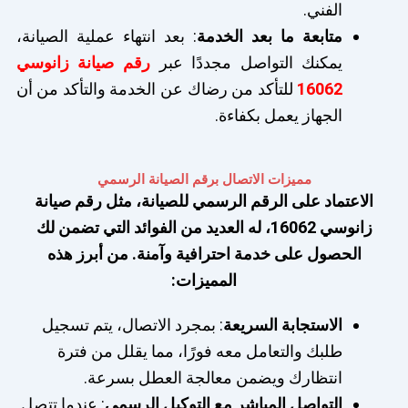
الفني.
متابعة ما بعد الخدمة
: بعد انتهاء عملية الصيانة،
يمكنك التواصل مجددًا عبر
رقم صيانة زانوسي
16062
للتأكد من رضاك عن الخدمة والتأكد من أن
الجهاز يعمل بكفاءة.
مميزات الاتصال برقم الصيانة الرسمي
الاعتماد على الرقم الرسمي للصيانة، مثل رقم صيانة
زانوسي 16062، له العديد من الفوائد التي تضمن لك
الحصول على خدمة احترافية وآمنة. من أبرز هذه
المميزات:
الاستجابة السريعة
: بمجرد الاتصال، يتم تسجيل
طلبك والتعامل معه فورًا، مما يقلل من فترة
انتظارك ويضمن معالجة العطل بسرعة.
التواصل المباشر مع التوكيل الرسمي
: عندما تتصل