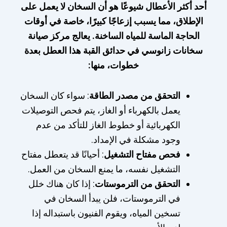
أحد أكثر الأعطال شيوعًا هو أن السخان لا يعمل على
الإطلاق، مما يسبب إزعاجًا كبيرًا، خاصة في أوقات
الحاجة الماسة للمياه الساخنة. يعالج مركز صيانة
سخانات زانوسي في حدائق القبة هذا العطل بعدة
خطوات، منها:
التحقق من مصدر الطاقة
: سواء كان السخان
يعمل بالكهرباء أو الغاز، يتم فحص التوصيلات
الكهربائية أو خطوط الغاز للتأكد من عدم
وجود مشكلة في الإمداد.
فحص مفتاح التشغيل
: أحيانًا قد يتعطل مفتاح
التشغيل نفسه، ما يمنع السخان من العمل.
التحقق من الترموستات
: إذا كان هناك خلل
في الترموستات، فلن يبدأ السخان في
تسخين المياه، ويقوم الفنيون باستبداله إذا