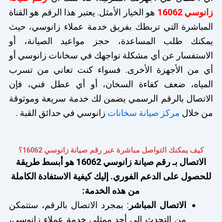
زانوسي 16062
هو الخيار الأمثل. يعتبر هذا الرقم هو القناة
المباشرة التي تربطك بفريق خدمة عملاء زانوسي، حيث
يمكنك طلب المساعدة، حجز مواعيد الصيانة، أو
الاستفسار عن أي مشكلة تواجهك في سخانات زانوسي أو
أي من الأجهزة الأخرى. فسواء كنت تعاني من تسرب
المياه، ضعف كفاءة السخان، أو أي عطل فني، فإن
الاتصال بالرقم الرسمي يضمن لك خدمة سريعة وموثوقة
من خلال
مركز صيانة سخانات
زانوسي في حدائق القبة .
كيف يمكنك التواصل مباشرة عبر رقم صيانة زانوسي 16062؟
الاتصال بـ رقم صيانة زانوسي 16062 هو أبسط طريقة
للحصول على الدعم الفوري. إليك كيفية الاستفادة الكاملة
من هذه الخدمة:
الاتصال المباشر
: بمجرد الاتصال بالرقم، ستتمكن
من التحدث إلى أحد ممثلي خدمة عملاء زانوسي،