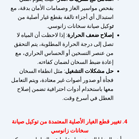
بفحص مواسير الغاز وصمامات الأمان بدقة، مع
استبدال أي أجزاء تالفة بقطع غيار أصلية من
ت
وكيل صيانة سخانات زانوسي.
إصلاح ضعف الحرارة
: إذا لاحظت أن المياه لا
تصل إلى درجة الحرارة المطلوبة، يتم التحقق
من عنصر التسخين أو الحساس الحراري، مع
إعادة ضبط السخان لضمان كفاءته.
حل مشكلات التشغيل
: مثل انطفاء السخان
فجأة أو صدور أصوات غير معتادة، ويتم التعامل
معها باستخدام أدوات احترافية تضمن إصلاح
العطل في أسرع وقت.
4. تغيير قطع الغيار الأصلية المعتمدة من توكيل صيانة
سخانات زانوسي