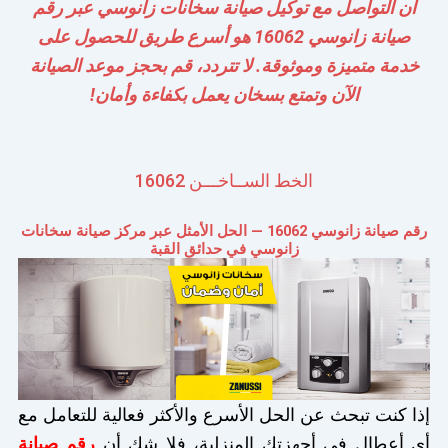
أن التواصل مع توكيل صيانة سخانات زانوسي عبر رقم
صيانة زانوسي 16062 هو أسرع طريق للحصول على
خدمة متميزة وموثوقة. لا تتردد، قم بحجز موعد الصيانة
الآن وتمتع بسخان يعمل بكفاءة وأمان!
الخط الســاخـــن 16062
رقم صيانة زانوسي 16062 — الحل الأمثل عبر مركز صيانة سخانات
زانوسي في حدائق القبة
إذا كنت تبحث عن الحل الأسرع والأكثر فعالية للتعامل مع
أي أعطال في أجهزتك المنزلية، فلا شك أن
رقم صيانة