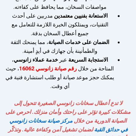
مواصفات السخان، مما يحافظ على كفاءته.
الاستعانة بفنيين معتمدين
مدربين على أحدث
التقنيات، ويمتلكون الخبرة اللازمة للتعامل مع
جميع أعطال السخان بدقة.
الضمان على خدمات الصيانة
، مما يمنحك الثقة
والطمأنينة بأن جهازك في أيدٍ أمينة.
الاستجابة السريعة
عبر
خدمة عملاء زانوسي
،
المتاحة من خلال
رقم صيانة زانوسي 16062
، حيث
يمكنك حجز موعد صيانة أو طلب استشارة فنية في
أي وقت.
لا تدع أعطال سخانات زانوسي الصغيرة تتحول إلى
مشكلات كبيرة تؤثر على راحتك وأمان منزلك. احرص على
الصيانة الدورية من خلال
مركز صيانة سخانات زانوسي
في حدائق القبة
لضمان تشغيل آمن وكفاءة عالية. وتذكّر