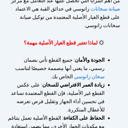
من أهم المزايا التي تحصل عليها عند التعامل مع مركز
صيانة سخانات
زانوسي في حدائق القبة هي الاعتماد
على قطع الغيار الأصلية المعتمدة من توكيل صيانة
سخانات زانوسي.
لماذا تعتبر قطع الغيار الأصلية مهمة؟
الجودة والأمان
: جميع القطع تأتي بضمان
رسمي، ما يعني أنها مصممة خصيصًا لتناسب
سخان زانوسي
الخاص بك.
زيادة العمر الافتراضي للسخان
: على عكس
القطع غير الأصلية، فإن القطع المعتمدة تساعد
في تحسين أداء الجهاز وتقليل فرص تعرضه
للأعطال المتكررة.
الحفاظ على الكفاءة
: القطع الأصلية تعمل بتناغم
مع مكونات الجهاز الأخرى، مما يضمن استعادة