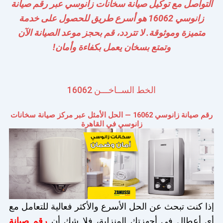
التواصل مع توكيل صيانة سخانات زانوسي عبر رقم صيانة
زانوسي 16062 هو أسرع طريق للحصول على خدمة
متميزة وموثوقة. لا تتردد، قم بحجز موعد الصيانة الآن
وتمتع بسخان يعمل بكفاءة وأمان!
الخط الســاخـــن 16062
رقم صيانة زانوسي 16062 — الحل الأمثل عبر مركز صيانة سخانات
زانوسي في القاهرة
إذا كنت تبحث عن الحل الأسرع والأكثر فعالية للتعامل مع
أي أعطال في أجهزتك المنزلية، فلا شك أن
رقم صيانة