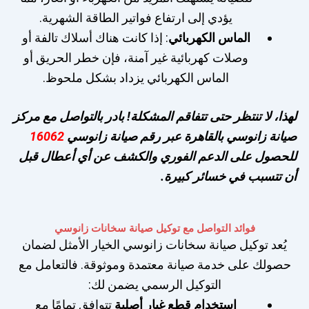
يؤدي إلى ارتفاع فواتير الطاقة الشهرية.
الماس الكهربائي
: إذا كانت هناك أسلاك تالفة أو
وصلات كهربائية غير آمنة، فإن خطر الحريق أو
الماس الكهربائي يزداد بشكل ملحوظ.
لهذا، لا تنتظر حتى تتفاقم المشكلة! بادر بالتواصل مع مركز
صيانة زانوسي بالقاهرة عبر رقم صيانة زانوسي
16062
للحصول على الدعم الفوري والكشف عن أي أعطال قبل
أن تتسبب في خسائر كبيرة.
فوائد التواصل مع توكيل صيانة سخانات زانوسي
يُعد توكيل صيانة سخانات زانوسي الخيار الأمثل لضمان
حصولك على خدمة صيانة معتمدة وموثوقة. فالتعامل مع
التوكيل الرسمي يضمن لك:
استخدام قطع غيار أصلية
تتوافق تمامًا مع