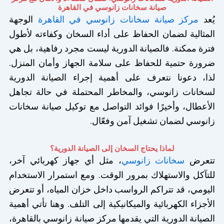
صيانة سخانات زانوسي في القاهرة
يُعد
مركز صيانة سخانات زانوسي في القاهرة
الوجهة
المثالية لضمان الحفاظ على أداء السخان وكفاءته لأطول
فترة ممكنة. فالصيانة الدورية ليست مجرد رفاهية، بل هي
ضرورة حتمية للحفاظ على سلامة الجهاز وأمان المنزل.
لذا، دعونا نتعرف على أهمية إجراء الصيانة الدورية
لسخانات زانوسي، والمخاطر المحتملة في حالة تجاهل
الأعطال، وأخيرًا فوائد التواصل مع توكيل صيانة سخانات
زانوسي لضمان تشغيل آمن وفعّال.
لماذا يحتاج السخان إلى الصيانة الدورية؟
تتعرض
سخانات زانوسي
، مثل أي جهاز كهربائي آخر،
للتآكل والاستهلاك بمرور الوقت. ومع استمرار الاستخدام
اليومي، قد تتراكم الرواسب داخل خزان المياه، أو تتعرض
الأجزاء الكهربائية والميكانيكية إلى التلف. وهنا تأتي أهمية
الصيانة الدورية التي يقدمها مركز صيانة زانوسي بالقاهرة،