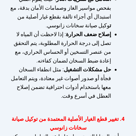
بفحص مواسير الغاز وصمامات الأمان بدقة، مع
استبدال أي أجزاء تالفة بقطع غيار أصلية من
ت
وكيل صيانة سخانات زانوسي.
إصلاح ضعف الحرارة
: إذا لاحظت أن المياه لا
تصل إلى درجة الحرارة المطلوبة، يتم التحقق
من عنصر التسخين أو الحساس الحراري، مع
إعادة ضبط السخان لضمان كفاءته.
حل مشكلات التشغيل
: مثل انطفاء السخان
فجأة أو صدور أصوات غير معتادة، ويتم التعامل
معها باستخدام أدوات احترافية تضمن إصلاح
العطل في أسرع وقت.
4. تغيير قطع الغيار الأصلية المعتمدة من توكيل صيانة
سخانات زانوسي