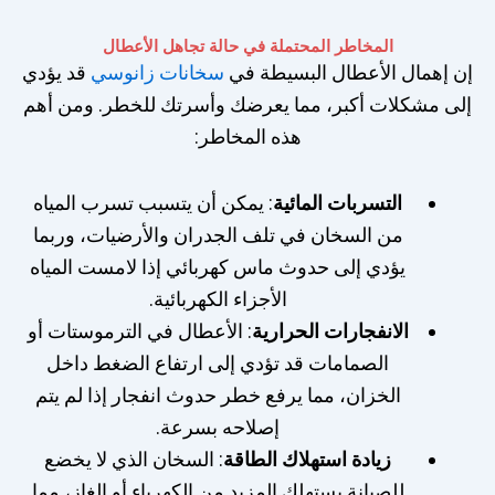
المخاطر المحتملة في حالة تجاهل الأعطال
إن إهمال الأعطال البسيطة في
سخانات زانوسي
قد يؤدي
إلى مشكلات أكبر، مما يعرضك وأسرتك للخطر. ومن أهم
هذه المخاطر:
التسربات المائية
: يمكن أن يتسبب تسرب المياه
من السخان في تلف الجدران والأرضيات، وربما
يؤدي إلى حدوث ماس كهربائي إذا لامست المياه
الأجزاء الكهربائية.
الانفجارات الحرارية
: الأعطال في الترموستات أو
الصمامات قد تؤدي إلى ارتفاع الضغط داخل
الخزان، مما يرفع خطر حدوث انفجار إذا لم يتم
إصلاحه بسرعة.
زيادة استهلاك الطاقة
: السخان الذي لا يخضع
للصيانة يستهلك المزيد من الكهرباء أو الغاز، مما