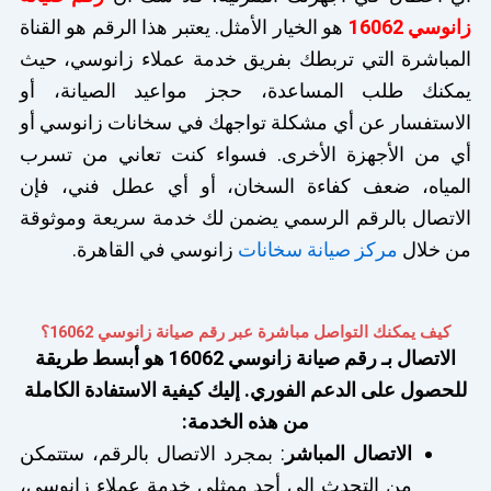
زانوسي 16062
هو الخيار الأمثل. يعتبر هذا الرقم هو القناة
المباشرة التي تربطك بفريق خدمة عملاء زانوسي، حيث
يمكنك طلب المساعدة، حجز مواعيد الصيانة، أو
الاستفسار عن أي مشكلة تواجهك في سخانات زانوسي أو
أي من الأجهزة الأخرى. فسواء كنت تعاني من تسرب
المياه، ضعف كفاءة السخان، أو أي عطل فني، فإن
الاتصال بالرقم الرسمي يضمن لك خدمة سريعة وموثوقة
من خلال
مركز صيانة سخانات
زانوسي في القاهرة.
كيف يمكنك التواصل مباشرة عبر رقم صيانة زانوسي 16062؟
الاتصال بـ رقم صيانة زانوسي 16062 هو أبسط طريقة
للحصول على الدعم الفوري. إليك كيفية الاستفادة الكاملة
من هذه الخدمة:
الاتصال المباشر
: بمجرد الاتصال بالرقم، ستتمكن
من التحدث إلى أحد ممثلي خدمة عملاء زانوسي،