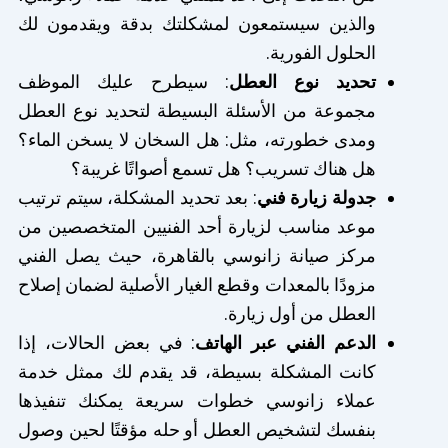
والذين سيستمعون لمشكلتك بدقة ويقدمون لك
الحلول الفورية.
تحديد نوع العطل
: سيطرح عليك الموظف
مجموعة من الأسئلة البسيطة لتحديد نوع العطل
ومدى خطورته، مثل: هل السخان لا يسخن الماء؟
هل هناك تسريب؟ هل تسمع أصواتًا غريبة؟
جدولة زيارة فني
: بعد تحديد المشكلة، سيتم ترتيب
موعد مناسب لزيارة أحد الفنيين المتخصصين من
مركز صيانة زانوسي بالقاهرة، حيث يصل الفني
مزودًا بالمعدات وقطع الغيار الأصلية لضمان إصلاح
العطل من أول زيارة.
الدعم الفني عبر الهاتف
: في بعض الحالات، إذا
كانت المشكلة بسيطة، قد يقدم لك ممثل خدمة
عملاء زانوسي خطوات سريعة يمكنك تنفيذها
بنفسك لتشخيص العطل أو حله مؤقتًا لحين وصول