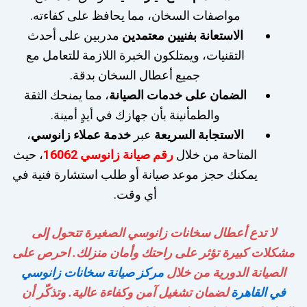
مواصفات السخان، مما يحافظ على كفاءته.
الاستعانة بفنيين معتمدين
مدربين على أحدث
التقنيات، ويمتلكون الخبرة اللازمة للتعامل مع
جميع أعطال السخان بدقة.
الضمان على خدمات الصيانة
، مما يمنحك الثقة
والطمأنينة بأن جهازك في أيدٍ أمينة.
الاستجابة السريعة
عبر
خدمة عملاء زانوسي
،
المتاحة من خلال
رقم صيانة زانوسي 16062
، حيث
يمكنك حجز موعد صيانة أو طلب استشارة فنية في
أي وقت.
لا تدع أعطال سخانات زانوسي الصغيرة تتحول إلى
مشكلات كبيرة تؤثر على راحتك وأمان منزلك. احرص على
الصيانة الدورية من خلال
مركز صيانة سخانات زانوسي
في القاهرة
لضمان تشغيل آمن وكفاءة عالية. وتذكّر أن