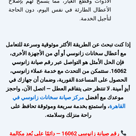
الأدوات وقطع الغيار، مما يسمح لهم بإصلاح
الأعطال الطارئة في نفس اليوم، دون الحاجة
لتأجيل الخدمة.
إذا كنت تبحث عن الطريقة الأكثر موثوقية وسرعة للتعامل
مع أعطال سخانات زانوسي أو أي من الأجهزة الأخرى،
فإن الحل الأمثل هو التواصل عبر رقم صيانة زانوسي
16062. ستتمكن من التحدث مع خدمة عملاء زانوسي،
الحصول على المساعدة الفورية، وضمان أن جهازك في
أيدٍ أمينة. لا تنتظر حتى يتفاقم العطل — اتصل الآن، واحجز
موعدك مع أفضل
مركز صيانة سخانات زانوسي في
القاهرة
، واستمتع بخدمة سريعة وموثوقة تحافظ على
راحة منزلك وسلامته.
رقم صيانة زانوسي 16062 — دائمًا على بُعد مكالمة