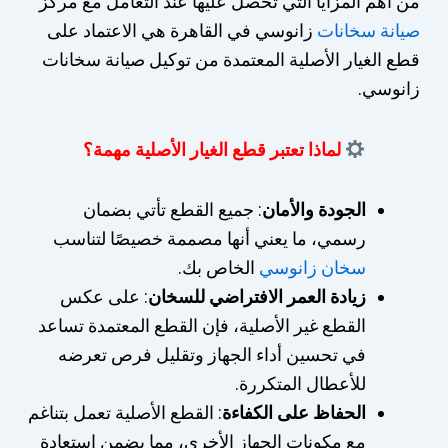
من أهم المزايا التي تحصل عليها عند التعامل مع مركز
صيانة سخانات
زانوسي في القاهرة هي الاعتماد على
قطع الغيار الأصلية المعتمدة من توكيل صيانة سخانات
زانوسي.
لماذا تعتبر قطع الغيار الأصلية مهمة؟
الجودة والأمان
: جميع القطع تأتي بضمان
رسمي، ما يعني أنها مصممة خصيصًا لتناسب
سخان زانوسي
الخاص بك.
زيادة العمر الافتراضي للسخان
: على عكس
القطع غير الأصلية، فإن القطع المعتمدة تساعد
في تحسين أداء الجهاز وتقليل فرص تعرضه
للأعطال المتكررة.
الحفاظ على الكفاءة
: القطع الأصلية تعمل بتناغم
مع مكونات الجهاز الأخرى، مما يضمن استعادة