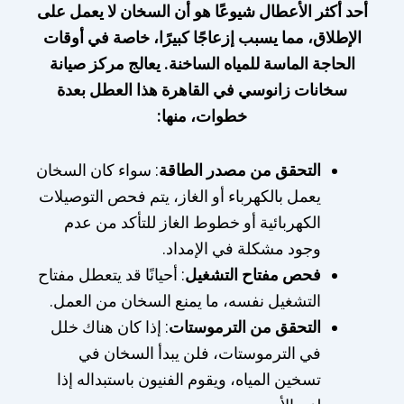
أحد أكثر الأعطال شيوعًا هو أن السخان لا يعمل على
الإطلاق، مما يسبب إزعاجًا كبيرًا، خاصة في أوقات
الحاجة الماسة للمياه الساخنة. يعالج مركز صيانة
سخانات زانوسي في القاهرة هذا العطل بعدة
خطوات، منها:
التحقق من مصدر الطاقة
: سواء كان السخان
يعمل بالكهرباء أو الغاز، يتم فحص التوصيلات
الكهربائية أو خطوط الغاز للتأكد من عدم
وجود مشكلة في الإمداد.
فحص مفتاح التشغيل
: أحيانًا قد يتعطل مفتاح
التشغيل نفسه، ما يمنع السخان من العمل.
التحقق من الترموستات
: إذا كان هناك خلل
في الترموستات، فلن يبدأ السخان في
تسخين المياه، ويقوم الفنيون باستبداله إذا