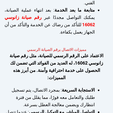
الفني.
متابعة ما بعد الخدمة
: بعد انتهاء عملية الصيانة،
يمكنك التواصل مجددًا عبر
رقم صيانة زانوسي
16062
للتأكد من رضاك عن الخدمة والتأكد من أن
الجهاز يعمل بكفاءة.
مميزات الاتصال برقم الصيانة الرسمي
الاعتماد على الرقم الرسمي للصيانة، مثل رقم صيانة
زانوسي 16062، له العديد من الفوائد التي تضمن لك
الحصول على خدمة احترافية وآمنة. من أبرز هذه
المميزات:
الاستجابة السريعة
: بمجرد الاتصال، يتم تسجيل
طلبك والتعامل معه فورًا، مما يقلل من فترة
انتظارك ويضمن معالجة العطل بسرعة.
التواصل المباشر مع التوكيل الرسمي
: عندما تتصل