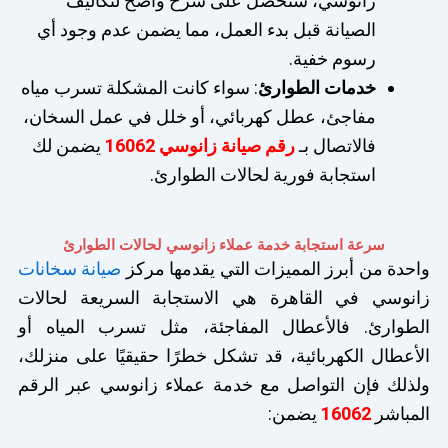
زانوسي، ستحصل على شرح واضح لتكاليف
الصيانة قبل بدء العمل، مما يضمن عدم وجود أي
رسوم خفية.
خدمات الطوارئ
: سواء كانت المشكلة تسرب مياه
مفاجئ، عطل كهربائي، أو خلل في عمل السخان،
فالاتصال بـ
رقم صيانة زانوسي 16062
يضمن لك
استجابة فورية لحالات الطوارئ.
سرعة استجابة خدمة عملاء زانوسي لحالات الطوارئ
واحدة من أبرز المميزات التي يقدمها مركز
صيانة سخانات
زانوسي في القاهرة هي الاستجابة السريعة لحالات
الطوارئ. فالأعطال المفاجئة، مثل تسرب المياه أو
الأعطال الكهربائية، قد تشكل خطرًا حقيقيًا على منزلك،
ولذلك فإن التواصل مع خدمة عملاء زانوسي عبر الرقم
المباشر
16062
يضمن: