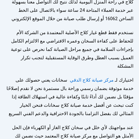
كلاج في راحة المنزل اليومية لذلك نتيح لك التواصل معنا بسهولة
عبر خدمة العملاء المتاحة 24 ساعة سواء بالاتصال على الخط
الساخن 16062 أو إرسال طلب صيانة من خلال الموقع الإلكتروني
نستخدم فقط قطع غيار كلاج الأصلية المعتمدة من الشركة الأم
للحفاظ على كفاءة السخان وعمره الافتراضي مع الالتزام الكامل
بإجراءات السلامة في جميع مراحل الصيانة كما نحرص على توعية
العميل بسبب العطل وطرق الوقاية المستقبلية لتجنب تكرار
المشكلة
اختيارك لـ
مركز صيانة كلاج الدقي
سخانات يعني حصولك على
خدمة موثوقة بضمان رسمي وراحة بال مستمرة نحن لا نقدم إصلاحًا
مؤقتًا بل نضمن لك أداءً ثابتًا وكفاءة عالية في استهلاك الطاقة إذا
كنت تبحث عن أفضل خدمة صيانة كلاج سخانات فنحن الخيار
المثالي لك بفضل التزامنا بالجودة الاحترافية والدعم الفني السريع
عند مواجهتك لأي خلل في سخان كلاج الغاز أو الكهرباء فإن الحل
الأمثل هو التواصل مع مركز صيانة كلاج المعتمد حيث نضمن لك