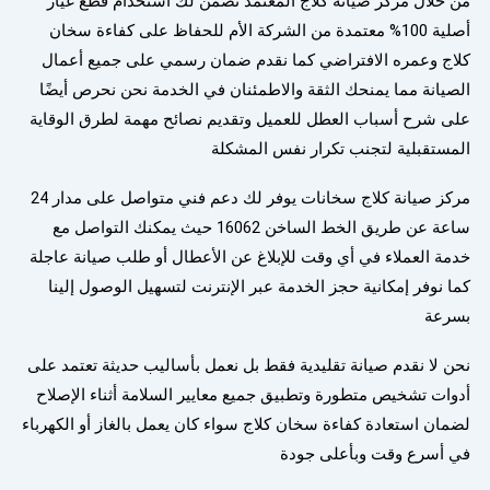
من خلال مركز صيانة كلاج المعتمد نضمن لك استخدام قطع غيار
أصلية 100% معتمدة من الشركة الأم للحفاظ على كفاءة سخان
كلاج وعمره الافتراضي كما نقدم ضمان رسمي على جميع أعمال
الصيانة مما يمنحك الثقة والاطمئنان في الخدمة نحن نحرص أيضًا
على شرح أسباب العطل للعميل وتقديم نصائح مهمة لطرق الوقاية
المستقبلية لتجنب تكرار نفس المشكلة
مركز صيانة كلاج سخانات يوفر لك دعم فني متواصل على مدار 24
ساعة عن طريق الخط الساخن 16062 حيث يمكنك التواصل مع
خدمة العملاء في أي وقت للإبلاغ عن الأعطال أو طلب صيانة عاجلة
كما نوفر إمكانية حجز الخدمة عبر الإنترنت لتسهيل الوصول إلينا
بسرعة
نحن لا نقدم صيانة تقليدية فقط بل نعمل بأساليب حديثة تعتمد على
أدوات تشخيص متطورة وتطبيق جميع معايير السلامة أثناء الإصلاح
لضمان استعادة كفاءة سخان كلاج سواء كان يعمل بالغاز أو الكهرباء
في أسرع وقت وبأعلى جودة