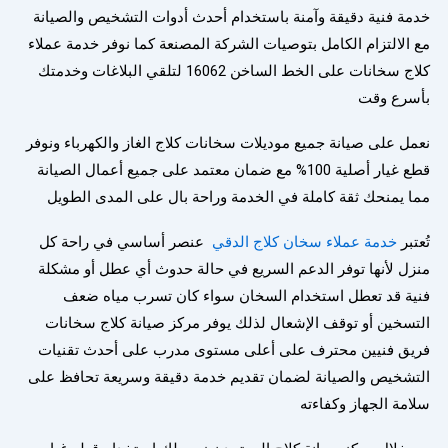
خدمة فنية دقيقة وآمنة باستخدام أحدث أدوات التشخيص والصيانة
مع الالتزام الكامل بتوصيات الشركة المصنعة كما نوفر خدمة عملاء
كلاج سخانات على الخط الساخن 16062 لتلقي البلاغات وخدمتك
بأسرع وقت
نعمل على صيانة جميع موديلات سخانات كلاج الغاز والكهرباء ونوفر
قطع غيار أصلية 100% مع ضمان معتمد على جميع أعمال الصيانة
مما يمنحك ثقة كاملة في الخدمة وراحة بال على المدى الطويل
تُعتبر
خدمة عملاء سخان كلاج الدقي
عنصر أساسي في راحة كل
منزل لأنها توفر الدعم السريع في حالة حدوث أي عطل أو مشكلة
فنية قد تعطل استخدام السخان سواء كان تسرب مياه ضعف
التسخين أو توقف الإشعال لذلك يوفر مركز صيانة كلاج سخانات
فريق فنيين محترف على أعلى مستوى مدرب على أحدث تقنيات
التشخيص والصيانة لضمان تقديم خدمة دقيقة وسريعة تحافظ على
سلامة الجهاز وكفاءته