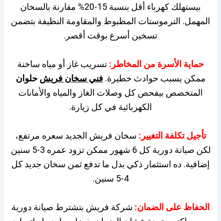
بيستهلك كهرباء أقل بنسبة 15-20% مقارنة بالسخان
المهمل. الترموستات المظبوط والمقاومة النظيفة بتضمن
تسخين أسرع بوقت أقصر.
حماية الأسرة من المخاطر:
تسريب غاز أو مياه ساخنة
ممكن يسبب حوادث خطيرة.
فني سخان فريش
حلوان
المتخصص بيفحص كل وصلات الغاز والمياه والأمانات
الكهربائية في كل زيارة.
تأجيل تكلفة التغيير:
سخان فريش الجديد سعره مرتفع،
لكن صيانة دورية كل 6 شهور ممكن تزود عمره 3-5 سنين
إضافية. ده استثمار ذكي بدل ما تدفع ثمن سخان جديد كل
4-5 سنين.
الحفاظ على الضمان:
شركة فريش بتشترط صيانة دورية