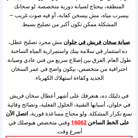
المنطقة، بيحتاج لصيانة دورية متخصصة. لو سخانك
بيسرب مياه، مش بيسخن كفاية، أو فيه صوت غريب —
المشكلة ممكن تكون أكبر من تصليح بسيط.
صيانة سخان فريش في حلوان
مش مجرد تصليح عطل،
ده استثمار في سلامة بيتك واستمرارية المياه الساخنة
طول العام. الفرق بين إصلاح سريع من فني عادي وصيانة
احترافية من متخصص، بيكون واضح في عمر السخان
الجديد وكفاءة استهلاك الكهرباء.
في دليلك ده، هنعرفك على أشهر أعطال سخان فريش
في حلوان، أسبابها التقنية، الحلول الفعلية، ونصائح وقائية
تمنع تكرار المشكلة. ولو محتاج مساعدة فورية،
اتصل الآن
على الخط الساخن
16062
وفني متخصص هيوصلك في
أسرع وقت.