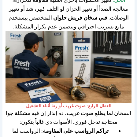
معالجة الصدأ أو تغيير الخزان لو التلف كبير، شد أو تغيير
الوصلات.
فني سخان فريش حلوان
المتخصص بيستخدم
مانع تسريب احترافي وبيضمن عدم تكرار المشكلة.
العطل الرابع: صوت غريب أو رنة أثناء التشغيل
السخان لما يطلع صوت غريب، ده إنذار إن فيه مشكلة جوا
محتاجة تدخل فوري. الأصوات دي غالباً بتكون:
تراكم الرواسب على المقاومة:
الرواسب لما