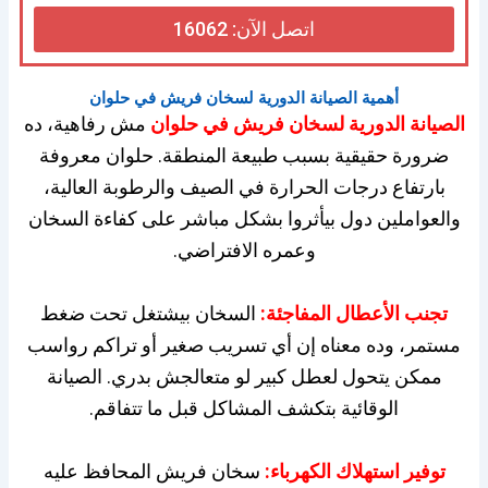
اتصل الآن: 16062
أهمية الصيانة الدورية لسخان فريش في حلوان
الصيانة الدورية لسخان فريش في حلوان
مش رفاهية، ده
ضرورة حقيقية بسبب طبيعة المنطقة. حلوان معروفة
بارتفاع درجات الحرارة في الصيف والرطوبة العالية،
والعواملين دول بيأثروا بشكل مباشر على كفاءة السخان
وعمره الافتراضي.
تجنب الأعطال المفاجئة:
السخان بيشتغل تحت ضغط
مستمر، وده معناه إن أي تسريب صغير أو تراكم رواسب
ممكن يتحول لعطل كبير لو متعالجش بدري. الصيانة
الوقائية بتكشف المشاكل قبل ما تتفاقم.
توفير استهلاك الكهرباء:
سخان فريش المحافظ عليه