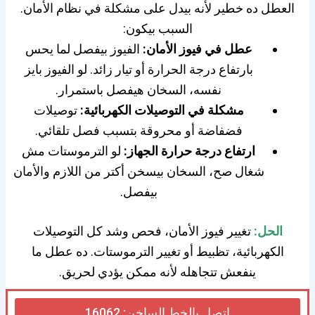
العطل ده خطير لأنه بيدل على مشكلة في نظام الأمان.
السبب بيكون:
عطل في فيوز الأمان:
الفيوز بيفصل لما يحس
بارتفاع درجة الحرارة أو تيار زائد. لو الفيوز بايز
نفسه، السخان هيفصل باستمرار.
مشكلة في التوصيلات الكهربائية:
توصيلات
فضفاضة أو محروقة بتسبب فصل تلقائي.
ارتفاع درجة حرارة الجهاز:
لو الترموستات مش
شغال صح، السخان بيسخن أكتر من اللازم والأمان
بيفصل.
الحل:
تغيير فيوز الأمان، فحص وشد كل التوصيلات
الكهربائية، تظبيط أو تغيير الترموستات. ده عطل ما
ينفعش تتجاهله لأنه ممكن يؤدي لحريق.
اتصل بالخط الساخن: 16062