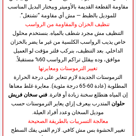
مقاومة القطعة القديمة بالأوميتر وبيختار البديل المناسب
للموديل بالظبط — مش أي مقاومة “تشتغل”.
تنظيف الخزان والمقاومة من الرواسب
التنظيف مش مجرد شطف بالمياه. بنستخدم محلول
خاص يذيب الرواسب الكلسية من غير ما يضر بالخزان
الداخلي. بعد التنظيف، بنركب فلتر مؤقت لو العميل
موافق، وده بيقلل تراكم الرواسب 60% مستقبلاً.
تغيير الترموستات ومعايرتها
الترموستات الجديدة لازم تتعاير على درجة الحرارة
المطلوبة (عادة 60-65 درجة مئوية). معايرة غلط معناها
إن المياه هتطلع سخنة زيادة أو فاترة.
فني سخان فريش
حلوان
المتدرب بيعرف إزاي يعاير الترموستات حسب
موديل السخان وعدد أفراد العيلة.
معالجة التسريبات بالطريقة الصحيحة
تغيير الحشوة بس مش كافي. لازم الفني يفك السطح