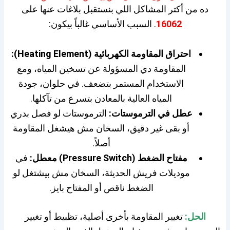
ده من أكتر المشاكل اللي بنستقبل بلاغات عنها على
16062
. السبب الأساسي غالباً بيكون:
احتراق المقاومة الكهربائية (Heating Element):
المقاومة دي المسؤولة عن تسخين المياه، ومع
الاستخدام المستمر بتضعف. في حلوان، جودة
المياه العالية بالمعادن بتسرع من تآكلها.
عطل في الترموستات:
الترموستات لو فصل بدري
أو بقى غير دقيق، السخان مش هيشغل المقاومة
أصلاً.
مفتاح الضغط (Pressure Switch) معطل:
في
موديلات فريش الحديثة، السخان مش بيشتغل لو
الضغط ناقص أو المفتاح بايز.
الحل:
تغيير المقاومة بأخرى أصلية، تظبيط أو تغيير