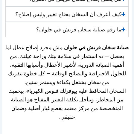
كيف أعرف أن السخان يحتاج تغيير وليس إصلاح؟
ما رقم صيانة سخان فريش في حلوان؟
صيانة سخان فريش في حلوان
مش مجرد إصلاح عطل
لما
يحصل — ده استثمار في سلامة بيتك وراحة عيلتك. من
أهمية الصيانة الدورية، لأشهر الأعطال وأسبابها التقنية،
للحلول الاحترافية والنصائح الوقائية — كل خطوة بتقربك
من سخان يشتغل بكفاءة ويستمر سنين.
السخان المحافظ عليه بيوفرلك فلوس الكهرباء، بيحميك
من المخاطر، وبيأجل تكلفة التغيير. المفتاح هو الصيانة
المتخصصة من مركز معتمد بقطع غيار أصلية وضمان
حقيقي.