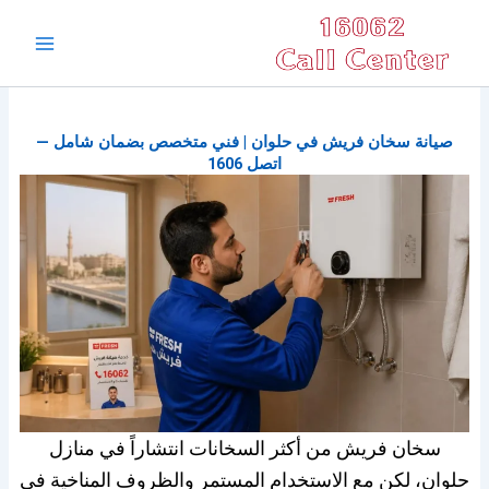
خطي
Main
لى
Menu
لمحتوى
صيانة سخان فريش في حلوان | فني متخصص بضمان شامل —
اتصل 1606
سخان فريش من أكثر السخانات انتشاراً في منازل
حلوان، لكن مع الاستخدام المستمر والظروف المناخية في