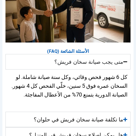
الأسئلة الشائعة (FAQ)
متى يجب صيانة سخان فريش؟
كل 6 شهور فحص وقائي، وكل سنة صيانة شاملة. لو
السخان عمره فوق 5 سنين، خلّي الفحص كل 4 شهور.
الصيانة الدورية بتمنع 70% من الأعطال المفاجئة.
ما تكلفة صيانة سخان فريش في حلوان؟
هل يمكن إصلاح سخان فريش في المنزل؟