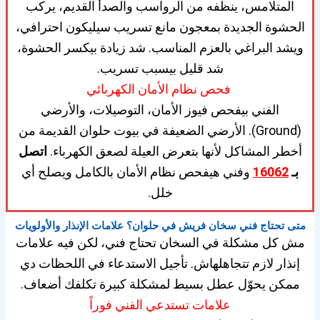
المتلامس، ينظفه من الرواسب والصدأ القديم، يركب
الحشوة الجديدة بمعجون مانع تسريب سيليكون احترافي،
ويشد البراغي بالعزم المناسب. شد زيادة بيكسر الحشوة،
شد قليل بيسبب تسريب.
فحص نظام الأمان الكهربائي
الفني بيفحص فيوز الأمان، التوصيلات، والأرضي
(Ground). الأرضي الضعيفة في بيوت حلوان القديمة من
أخطر المشاكل لأنها بتعرض العيلة لصعق الكهرباء.
اتصل
بـ
16062
وفني هيفحص نظام الأمان بالكامل ويصلح أي
خلل.
متى تحتاج فني سخان فريش في حلوان؟ علامات الإنذار والأولويات
مش كل مشكلة في السخان تحتاج فني، لكن فيه علامات
إنذار لازم تتجاهلهاش. تأجيل الاستدعاء في اللحظات دي
ممكن يحوّل عطل بسيط لمشكلة كبيرة تكلفك أضعاف.
علامات تستدعي الفني فوراً