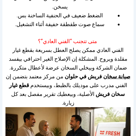
يسخن.
الضغط ضعيف في الحنفية الساخنة بس.
سماع صوت طقطقة خفيفة أثناء التشغيل.
متى تتجنب “الفني العادي”؟
الفني العادي ممكن يصلح العطل بسريعة بقطع غيار
مقلدة ويروح. المشكلة إن الإصلاح الغير احترافي بيفسد
ضمان الشركة وبيخلي السخان عرضة لأعطال متكررة.
صيانة سخان
فريش في حلوان
من مركز معتمد بتضمن إن
الفني مدرب على موديلك بالظبط، وبيستخدم
قطع غيار
سخان فريش
الأصلية، وبيعطيك تقرير مفصل بعد كل
زيارة.