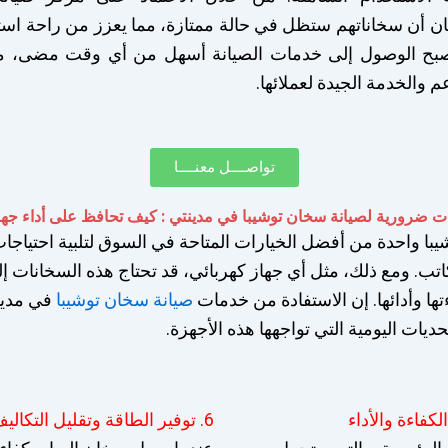
 أن سخاناتهم ستظل في حالة ممتازة، مما يعزز من راحة اس
صبح الوصول إلى خدمات الصيانة أسهل من أي وقت مضى، مم
م والخدمة الجيدة لعملائها.
تواصــــل معنــــا
 ضرورية لصيانة سخان توشيبا في مدينتي : كيف تحافظ على أداء جه
يبا واحدة من أفضل الخيارات المتاحة في السوق لتلبية احتياجا
اتب. ومع ذلك، مثل أي جهاز كهربائي، قد تحتاج هذه السخانات إل
ها وأدائها. إن الاستفادة من خدمات
صيانة سخان توشيبا
في مدين
يات اليومية التي تواجهها هذه الأجهزة.
6. توفير الطاقة وتقليل التكاليف