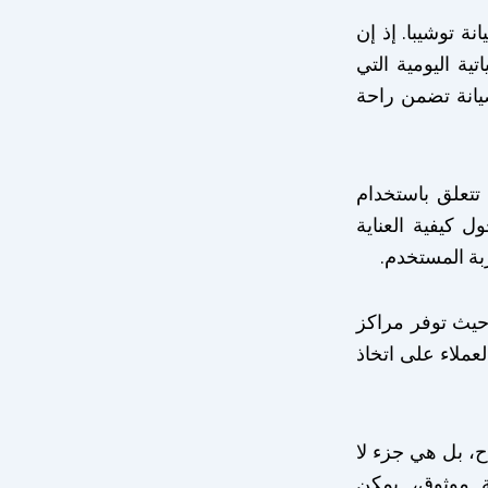
ة توشيبا. إذ إن
ة اليومية التي
يانة تضمن راحة
تتعلق باستخدام
 كيفية العناية
بة المستخدم.
 حيث توفر مراكز
عملاء على اتخاذ
، بل هي جزء لا
ة موثوق، يمكن