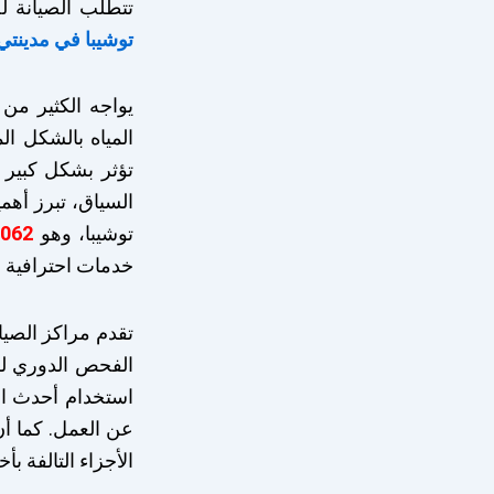
تتطلب الصيانة 
توشيبا في مدينتي
يواجه الكثير من
المياه بالشكل ا
تؤثر بشكل كبير 
السياق، تبرز أه
توشيبا، وهو
6062
خدمات احترافية و
تقدم مراكز الصيا
الفحص الدوري للس
استخدام أحدث ال
عن العمل. كما أن
الأجزاء التالفة ب