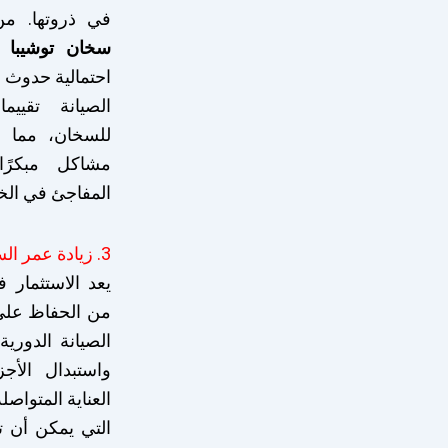
في ذروتها. من
سخان توشيبا 
احتمالية حدوث ا
الصيانة تقييم
للسخان، مما
مشاكل مبكرًا،
المفاجئ في الخ
3. زيادة عمر السخان
يعد الاستثمار ف
من الحفاظ على 
الصيانة الدورية
واستبدال الأجزا
العناية المتواصل
التي يمكن أن 