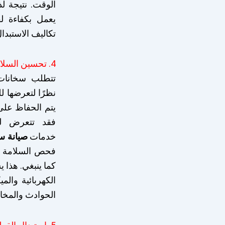
الوقت. نتيجة ل
يعمل بكفاءة ل
تكاليف الاستبدا
4. تحسين السلامة
تتطلب سخانات 
نظرًا لتعرضها لل
يتم الحفاظ عل
فقد تتعرض لخ
خدمات
صيانة س
فحص السلامة ل
كما ينبغي. هذا 
الكهربائية والم
الحوادث والمخاط