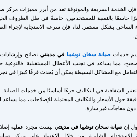
إن الخدمة السريعة والموثوقة تعد من أبرز مميزات مركز صيان
ًا حاسمًا بالنسبة للمستخدمين، خاصةً في ظل الظروف الحياتي
ء الساخن بشكل مستمر. لذا، فإن سرعة الاستجابة لإجراء الص
.
قديم خدمات
صيانة سخان توشيبا
في مدينتي
نصائح وإرشادات 
ح، مما يساعد في تجنب الأعطال المستقبلية. فالتوعية حول
لتعامل مع المشاكل البسيطة يمكن أن يُحدث فرقًا كبيرًا في تجر
عتبر الشفافية في التكاليف جزءًا أساسيًا من خدمات الصيانة.
قيقة حول الأسعار والتكاليف المحتملة للإصلاحات، مما يساعد ال
ون مفاجآت غير سارة.
قول إن
صيانة سخان توشيبا في مدينتي
ليست مجرد عملية إصلاح
 الاستخدام الشاملة. من خلال الاعتماد على مركز صيان