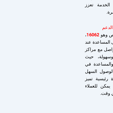
 الخدمة تعزز
رة.
صص وهو
16062
،
المساعدة عند
تواصل مع مراكز
وسهولة، حيث
والمساعدة في
الوصول السهل
 رئيسية تميز
يمكن للعملاء
 وقت.