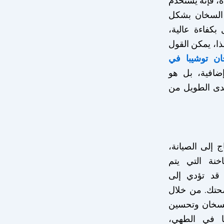
ة، فإنه يستخدم
 السخان بشكل
كفاءة عالية،
لذا، يمكن القول
ن توشيبا في
ضافية، بل هو
لمدى الطويل من
ج إلى الصيانة،
خنة التي يتم
 قد تؤدي إلى
صحتك. من خلال
السخان وتحسين
ا في الطهي،