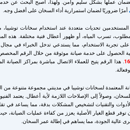
لضمان عملها بشكل سليم وآمن. ولهذا، أصبح البحث عن خد
أمرًا ضروريًا لضمان استمرارية أداء السخان على أفضل وجه.
 المستخدمين تحديات متعددة عند استخدام سخانات توشيبا،
لمطلوب، تسرب المياه، أو ظهور أعطال فنية مختلفة. هذه ال
على تجربة الاستخدام، مما يستدعي تدخل الخبراء في مجال ا
مية الحصول على خدمة صيانة موثوقة من خلال الرقم المخصص
1
. هذا الرقم يتيح للعملاء الاتصال مباشرة بمراكز الصيانة ال
فعالة.
نة المعتمدة لسخانات توشيبا في مدينتي مجموعة متنوعة من ال
خان، وصولاً إلى الإصلاحات اللازمة لأية أعطال. يعتمد الفني
أدوات والتقنيات لتشخيص المشكلات بدقة، مما يساعد في تق
 توفر قطع الغيار الأصلية يعزز من كفاءة عمليات الصيانة، ح
أخرى عالية الجودة، مما يساهم في إطالة عمر السخان.