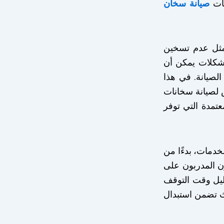
مات
صيانة سخان
 مثل عدم تسخين
مشكلات يمكن أن
لصيانة. في هذا
 لصيانة سخانات
معتمدة التي توفر
خدمات، بدءًا من
ون المدربون على
ليل وقت التوقف
يث تضمن استبدال