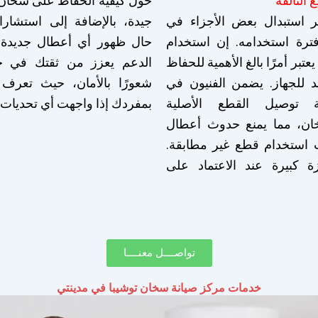
حول كيفية الحفاظ على سخان ا
ر استبدال بعض الأجزاء في
جيدة، بالإضافة إلى استشا
ترة استخدامه. إن استخدام
حال ظهور أي أعطال جديدة. 
عتبر أمرًا بالغ الأهمية للحفاظ
الدعم يعزز من ثقتك في ج
يد للجهاز. يضمن الفنيون في
شعورًا بالأمان، حيث تعرف
ة توصيل القطع الأصلية
بمفردك إذا واجهت أي تحديات 
خان، مما يمنع حدوث أعطال
 استخدام قطع غير مطابقة.
زة كبيرة عند الاعتماد على
تواصــــل معنــــا
خدمات مركز صيانة سخان توشيبا في مدينتي