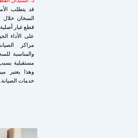
5. استبدال القطع التالفة
قد يتطلب الأم
السخان خلال ف
قطع غيار أصلية ي
على الأداء الج
مراكز الصيان
والمناسبة للس
مستقبلية بسبب
وهذا يعتبر مي
خدمات الصيانة.