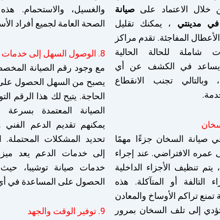
 خلال الاعتماد على
صيانة
والغسيل، والاستحمام. هذه
في مدينتي
، يمكنك تقليل
الصحة العامة لجميع أفراد الأس
لأعطال المفاجئة. تقدم مراكز
ات شاملة للحالة الحالية
8. الوصول السهل إلى خدمات الدعم
 يساعد في الكشف عن أي
مع وجود رقم الصيانة المخ
 وبالتالي تجنب الانقطاع
يصبح من السهل الحصول على 
دمة.
الحاجة. يتيح لك هذا الرقم ال
الصيانة المعتمدة بسرعة 
يمكنهم تقديم الدعم الفني 
ي صيانة السخان جزءًا مهمًا
تحديد المشكلات المحتملة. 
عمره الافتراضي. عند إجراء
إلى خدمات الدعم يعد ميزة
، يتم تنظيف الأجزاء الداخلية
خدمات صيانة توشيبا، حيث 
ء التالفة أو المتآكلة. هذه
الحصول على المساعدة في أي
ة تمنع تراكم الأوساخ والمعادن
تؤدي إلى تلف السخان بمرور
9. توفير الوقت والجهد