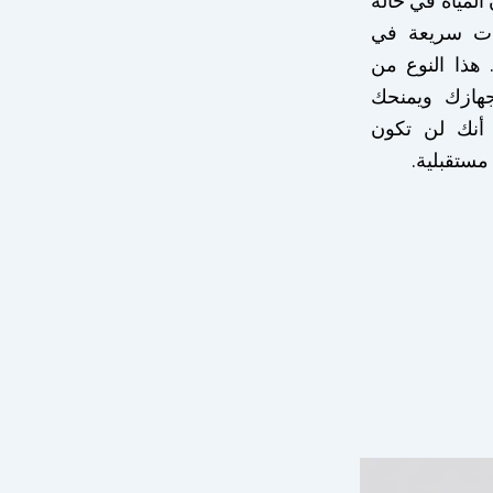
لمياه في حالة
رات سريعة في
هذا النوع من
هازك ويمنحك
 أنك لن تكون
مستقبلية.