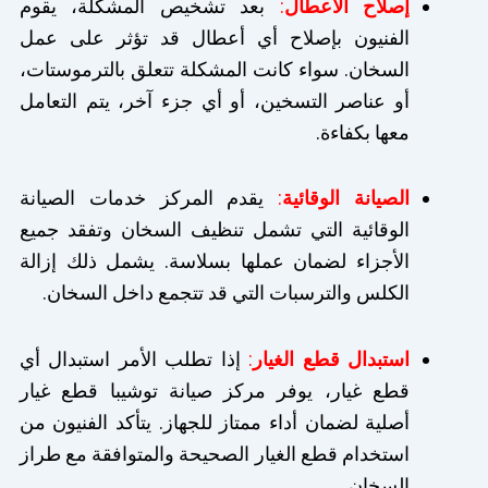
إصلاح الأعطال
:
بعد تشخيص المشكلة، يقوم
الفنيون بإصلاح أي أعطال قد تؤثر على عمل
السخان. سواء كانت المشكلة تتعلق بالترموستات،
أو عناصر التسخين، أو أي جزء آخر، يتم التعامل
معها بكفاءة.
الصيانة الوقائية
:
يقدم المركز خدمات الصيانة
الوقائية التي تشمل تنظيف السخان وتفقد جميع
الأجزاء لضمان عملها بسلاسة. يشمل ذلك إزالة
الكلس والترسبات التي قد تتجمع داخل السخان.
استبدال قطع الغيار
:
إذا تطلب الأمر استبدال أي
قطع غيار، يوفر مركز صيانة توشيبا قطع غيار
أصلية لضمان أداء ممتاز للجهاز. يتأكد الفنيون من
استخدام قطع الغيار الصحيحة والمتوافقة مع طراز
السخان.