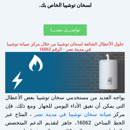
لسخان توشيبا الخاص بك.
تواصــــل معنــــا
حلول الأعطال الشائعة لسخان توشيبا من خلال مركز صيانة توشيبا
في مدينة نصر - الرقم 16062
يواجه العديد من مستخدمي سخان توشيبا بعض الأعطال
التي يمكن أن تعيق الأداء اليومي للجهاز. ومع ذلك، فإن
مركز
صيانة سخان توشيبا في مدينة نصر
، المتاح عبر
الخط الساخن 16062، جاهز لتقديم الدعم المتخصص