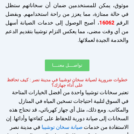
موثوق، يمكن للمستخدمين ضمان أن سخاناتهم ستظل
في حالة ممتازة، مما يعزز من راحة استخدامهم. وبفضل
الرقم
16062
، أصبح الوصول إلى خدمات الصيانة أسهل
من أي وقت مضى، مما يعكس التزام توشيبا بتقديم الدعم
والخدمة الجيدة لعملائها.
تواصــــل معنــــا
خطوات ضرورية لصيانة سخان توشيبا في مدينة نصر : كيف تحافظ
على أداء جهازك؟
تعتبر سخانات توشيبا واحدة من أفضل الخيارات المتاحة
في السوق لتلبية احتياجات تسخين المياه في المنازل
والمكاتب. ومع ذلك، مثل أي جهاز كهربائي، قد تحتاج هذه
السخانات إلى صيانة دورية للحفاظ على كفاءتها وأدائها. إن
الاستفادة من خدمات
صيانة سخان توشيبا
في مدينة نصر