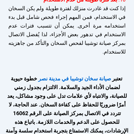
إذا كنت قد غادرت منزلك لفترة طويلة ولم يكن السخان
في الاستخدام، فمن المهم إجراء فحص شامل قبل بدء
استخدامه مرة أخرى. يمكن أن تتسبب فترات عدم
الاستخدام في تدهور بعض الأجزاء، لذا يُفضل الاتصال
بمركز صيانة توشيبا لفحص السخان والتأكد من جاهزيته
للاستخدام.
تعتبر
صيانة سخان توشيبا في مدينة نصر
خطوة حيوية
لضمان الأداء الجيد والسلامة. الالتزام بجدول زمني
للصيانة، والانتباه لأي علامات تدل على وجود مشاكل، يعد
أمرًا ضروريًا للحفاظ على كفاءة السخان. عند الحاجة، لا
تتردد في الاتصال بمركز الصيانة على الرقم 16062
للحصول على الدعم والخدمات اللازمة. باتباع هذه
الإرشادات، يمكنك الاستمتاع بتجربة استخدام سلسة وآمنة