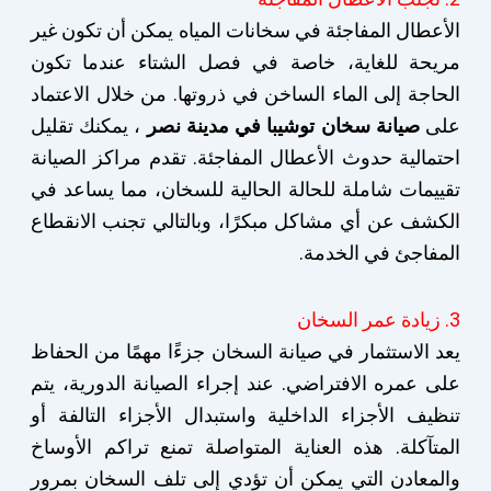
الأعطال المفاجئة في سخانات المياه يمكن أن تكون غير
مريحة للغاية، خاصة في فصل الشتاء عندما تكون
الحاجة إلى الماء الساخن في ذروتها. من خلال الاعتماد
على
صيانة سخان توشيبا في مدينة نصر
، يمكنك تقليل
احتمالية حدوث الأعطال المفاجئة. تقدم مراكز الصيانة
تقييمات شاملة للحالة الحالية للسخان، مما يساعد في
الكشف عن أي مشاكل مبكرًا، وبالتالي تجنب الانقطاع
المفاجئ في الخدمة.
3. زيادة عمر السخان
يعد الاستثمار في صيانة السخان جزءًا مهمًا من الحفاظ
على عمره الافتراضي. عند إجراء الصيانة الدورية، يتم
تنظيف الأجزاء الداخلية واستبدال الأجزاء التالفة أو
المتآكلة. هذه العناية المتواصلة تمنع تراكم الأوساخ
والمعادن التي يمكن أن تؤدي إلى تلف السخان بمرور