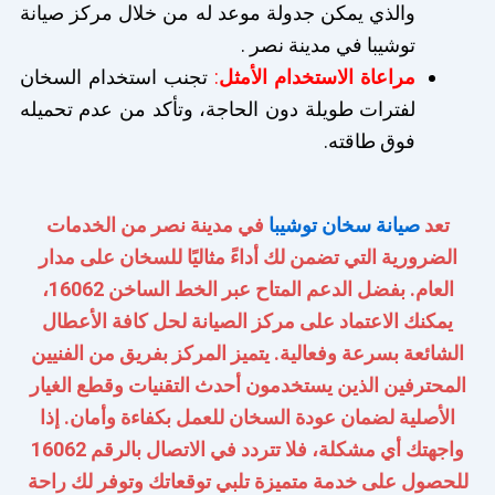
والذي يمكن جدولة موعد له من خلال مركز صيانة
توشيبا في مدينة نصر .
مراعاة الاستخدام الأمثل
:
تجنب استخدام السخان
لفترات طويلة دون الحاجة، وتأكد من عدم تحميله
فوق طاقته.
تعد
صيانة سخان توشيبا
في مدينة نصر من الخدمات
الضرورية التي تضمن لك أداءً مثاليًا للسخان على مدار
العام. بفضل الدعم المتاح عبر الخط الساخن 16062،
يمكنك الاعتماد على مركز الصيانة لحل كافة الأعطال
الشائعة بسرعة وفعالية. يتميز المركز بفريق من الفنيين
المحترفين الذين يستخدمون أحدث التقنيات وقطع الغيار
الأصلية لضمان عودة السخان للعمل بكفاءة وأمان. إذا
واجهتك أي مشكلة، فلا تتردد في الاتصال بالرقم 16062
للحصول على خدمة متميزة تلبي توقعاتك وتوفر لك راحة