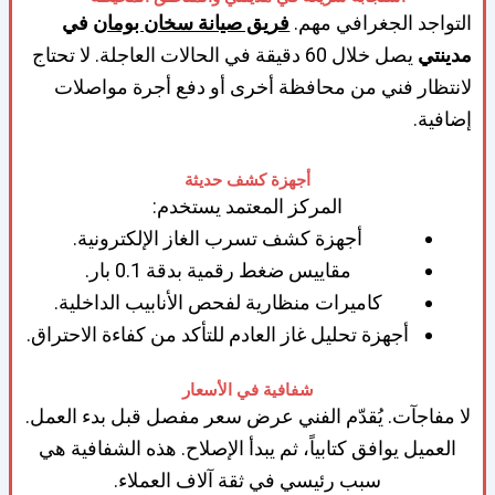
التواجد الجغرافي مهم.
فريق
صيانة سخان بومان
في
مدينتي
يصل خلال 60 دقيقة في الحالات العاجلة. لا تحتاج
لانتظار فني من محافظة أخرى أو دفع أجرة مواصلات
إضافية.
أجهزة كشف حديثة
المركز المعتمد يستخدم:
أجهزة كشف تسرب الغاز الإلكترونية.
مقاييس ضغط رقمية بدقة 0.1 بار.
كاميرات منظارية لفحص الأنابيب الداخلية.
أجهزة تحليل غاز العادم للتأكد من كفاءة الاحتراق.
شفافية في الأسعار
لا مفاجآت. يُقدّم الفني عرض سعر مفصل قبل بدء العمل.
العميل يوافق كتابياً، ثم يبدأ الإصلاح. هذه الشفافية هي
سبب رئيسي في ثقة آلاف العملاء.