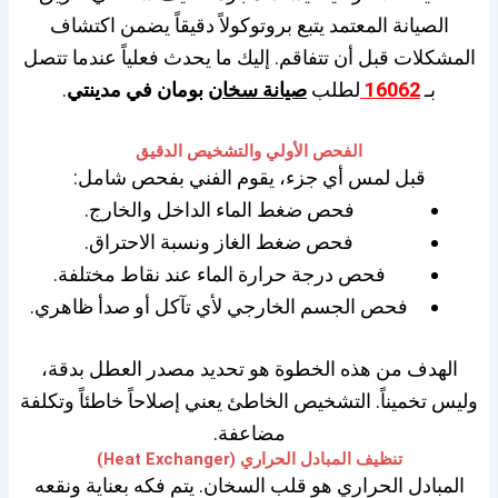
الصيانة المعتمد يتبع بروتوكولاً دقيقاً يضمن اكتشاف
المشكلات قبل أن تتفاقم. إليك ما يحدث فعلياً عندما تتصل
بـ
16062
لطلب
صيانة سخان
بومان في مدينتي
.
الفحص الأولي والتشخيص الدقيق
قبل لمس أي جزء، يقوم الفني بفحص شامل:
فحص ضغط الماء الداخل والخارج.
فحص ضغط الغاز ونسبة الاحتراق.
فحص درجة حرارة الماء عند نقاط مختلفة.
فحص الجسم الخارجي لأي تآكل أو صدأ ظاهري.
الهدف من هذه الخطوة هو تحديد مصدر العطل بدقة،
وليس تخميناً. التشخيص الخاطئ يعني إصلاحاً خاطئاً وتكلفة
مضاعفة.
تنظيف المبادل الحراري (Heat Exchanger)
المبادل الحراري هو قلب السخان. يتم فكه بعناية ونقعه