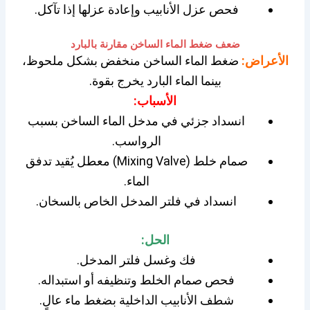
فحص عزل الأنابيب وإعادة عزلها إذا تآكل.
ضعف ضغط الماء الساخن مقارنة بالبارد
الأعراض:
ضغط الماء الساخن منخفض بشكل ملحوظ،
بينما الماء البارد يخرج بقوة.
الأسباب:
انسداد جزئي في مدخل الماء الساخن بسبب
الرواسب.
صمام خلط (Mixing Valve) معطل يُقيد تدفق
الماء.
انسداد في فلتر المدخل الخاص بالسخان.
الحل:
فك وغسل فلتر المدخل.
فحص صمام الخلط وتنظيفه أو استبداله.
شطف الأنابيب الداخلية بضغط ماء عالٍ.