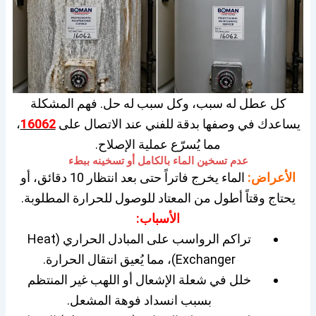
كل عطل له سبب، وكل سبب له حل. فهم المشكلة
يساعدك في وصفها بدقة للفني عند الاتصال على
16062
،
مما يُسرّع عملية الإصلاح.
عدم تسخين الماء بالكامل أو تسخينه ببطء
الأعراض:
الماء يخرج فاتراً حتى بعد انتظار 10 دقائق، أو
يحتاج وقتاً أطول من المعتاد للوصول للحرارة المطلوبة.
الأسباب:
تراكم الرواسب على المبادل الحراري (Heat
Exchanger)، مما يُعيق انتقال الحرارة.
خلل في شعلة الإشعال أو اللهب غير المنتظم
بسبب انسداد فوهة المشعل.