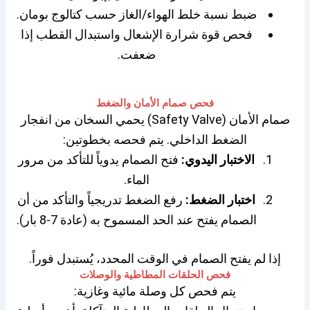
ضبط نسبة خلط الهواء/الغاز حسب كتالوج بومان.
فحص قوة شرارة الإشعال واستبدال القطب إذا
ضعفت.
فحص صمام الأمان والضغط
صمام الأمان (Safety Valve) يحمي السخان من انفجار
الضغط الداخلي. يتم فحصه بخطوتين:
الاختبار اليدوي:
فتح الصمام يدوياً للتأكد من مرور
الماء.
اختبار الضغط:
رفع الضغط تدريجياً والتأكد من أن
الصمام يفتح عند الحد المسموح به (عادة 7-8 بار).
إذا لم يفتح الصمام في الوقت المحدد، يُستبدل فوراً.
فحص الحلقات المطاطية والوصلات
يتم فحص كل وصلة مائية وغازية: