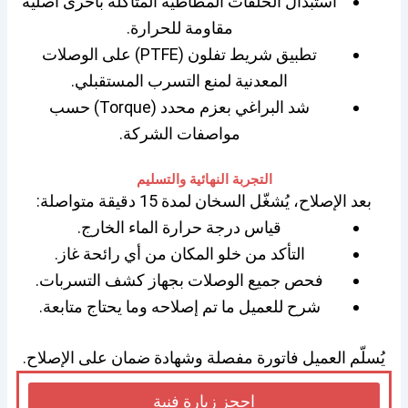
استبدال الحلقات المطاطية المتآكلة بأخرى أصلية
مقاومة للحرارة.
تطبيق شريط تفلون (PTFE) على الوصلات
المعدنية لمنع التسرب المستقبلي.
شد البراغي بعزم محدد (Torque) حسب
مواصفات الشركة.
التجربة النهائية والتسليم
بعد الإصلاح، يُشغّل السخان لمدة 15 دقيقة متواصلة:
قياس درجة حرارة الماء الخارج.
التأكد من خلو المكان من أي رائحة غاز.
فحص جميع الوصلات بجهاز كشف التسربات.
شرح للعميل ما تم إصلاحه وما يحتاج متابعة.
يُسلّم العميل فاتورة مفصلة وشهادة ضمان على الإصلاح.
احجز زيارة فنية