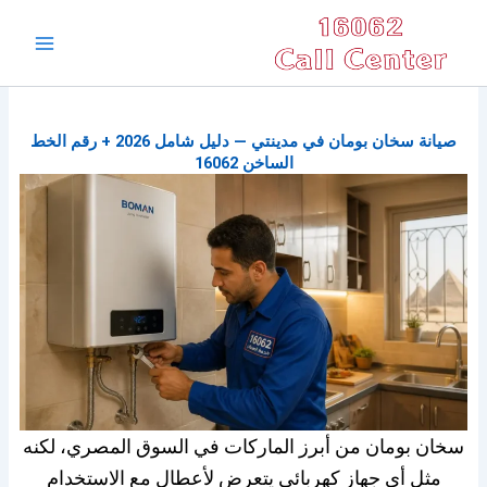
خطي
Main
لى
Menu
لمحتوى
صيانة سخان بومان في مدينتي — دليل شامل 2026 + رقم الخط
الساخن 16062
سخان بومان من أبرز الماركات في السوق المصري، لكنه
مثل أي جهاز كهربائي يتعرض لأعطال مع الاستخدام