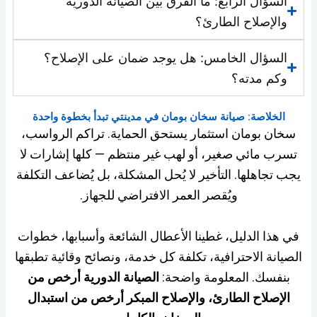
السؤال الرابع: ما الفرق بين الصيانة الدورية
والإصلاح الطارئ؟
السؤال الخامس: هل يوجد ضمان على الإصلاح؟
وكم مدته؟
الخلاصة: صيانة سخان بومان في مدينتي تبدأ بخطوة واحدة
سخان بومان استثمار يستحق الحماية. تراكم الرواسب،
تسرب مائي صغير، أو لهب غير منتظم — كلها إشارات لا
يجب تجاهلها. التأخير لا يُحل المشكلة، بل يُضاعف التكلفة
ويُقصر العمر الافتراضي للجهاز.
في هذا الدليل، غطينا الأعطال الشائعة وأسبابها، خطوات
الصيانة الاحترافية، تكلفة كل خدمة، ونصائح وقائية تطبقها
بنفسك. المعلومة واضحة:
الصيانة الدورية أرخص من
الإصلاح الطارئ، والإصلاح المبكر أرخص من استبدال