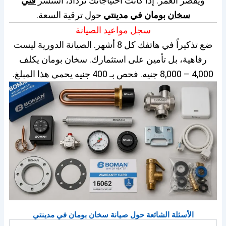
ويُقصر العمر. إذا كانت احتياجاتك تزداد، استشر
فني
سخان
بومان في مدينتي
حول ترقية السعة.
سجل مواعيد الصيانة
ضع تذكيراً في هاتفك كل 8 أشهر. الصيانة الدورية ليست
رفاهية، بل تأمين على استثمارك. سخان بومان يكلف
4,000 – 8,000 جنيه. فحص بـ 400 جنيه يحمي هذا المبلغ.
الأسئلة الشائعة حول صيانة سخان بومان في مدينتي