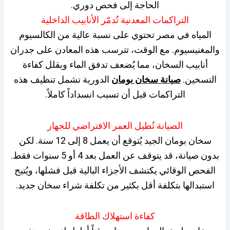
الحاجة إلى فحص دوري.
التراكمات المعدنية تُدمّر الأنابيب الداخلية
المياه في مصر تحتوي على نسبة عالية من الكالسيوم
والمغنيسيوم. مع الوقت، تترسب هذه المعادن على جدران
أنابيب السخان، مما يُضعف تدفق الماء ويقلل كفاءة
التسخين.
صيانة سخان بومان
الدورية تشمل تنظيف هذه
التراكمات قبل أن تسبب انسداداً كاملاً.
الصيانة تُطيل العمر الافتراضي للجهاز
سخان بومان الجيد يُتوقع أن يعمل 8 إلى 12 سنة. لكن
بدون صيانة، قد يتوقف عن العمل بعد 4 أو 5 سنوات فقط.
الفحص الوقائي يكتشف الأجزاء البالية قبل فشلها، ويُتيح
استبدالها بتكلفة أقل بكثير من تكلفة شراء سخان جديد.
كفاءة استهلاك الطاقة