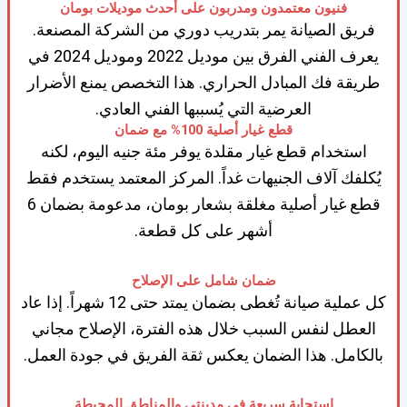
فنيون معتمدون ومدربون على أحدث موديلات بومان
فريق الصيانة يمر بتدريب دوري من الشركة المصنعة.
يعرف الفني الفرق بين موديل 2022 وموديل 2024 في
طريقة فك المبادل الحراري. هذا التخصص يمنع الأضرار
العرضية التي يُسببها الفني العادي.
قطع غيار أصلية 100% مع ضمان
استخدام قطع غيار مقلدة يوفر مئة جنيه اليوم، لكنه
يُكلفك آلاف الجنيهات غداً. المركز المعتمد يستخدم فقط
قطع غيار أصلية مغلقة بشعار بومان، مدعومة بضمان 6
أشهر على كل قطعة.
ضمان شامل على الإصلاح
كل عملية صيانة تُغطى بضمان يمتد حتى 12 شهراً. إذا عاد
العطل لنفس السبب خلال هذه الفترة، الإصلاح مجاني
بالكامل. هذا الضمان يعكس ثقة الفريق في جودة العمل.
استجابة سريعة في مدينتي والمناطق المحيطة