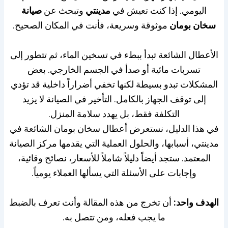
اليومي. إذا كنت تعيش في
مدينتي
وتبحث عن
صيانة
سخان بومان
موثوقة وسريعة، فأنت في المكان الصحيح.
الأعطال الشائعة تبدأ ببطء في تسخين الماء، ثم تتطور إلى
تسربات مائية أو صدأ في الجسم الخارجي. بعض
المشكلات تبدو بسيطة لكنها تخفي أضراراً داخلية قد تؤدي
إلى توقف الجهاز بالكامل. التأخير في الصيانة لا يزيد
التكلفة فقط، بل يهدد سلامة المنزل.
في هذا الدليل، نستعرض أعطال سخان بومان الشائعة في
مدينتي، أسبابها، والحلول العملية التي يقدمها مركز الصيانة
المعتمد. ستجد أيضاً دليلاً شاملاً للأسعار، نصائح وقائية،
وإجابات على الأسئلة التي يسألها العملاء يومياً.
الهدف واحد:
أن تخرج من هذه المقالة وأنت تعرف بالضبط
ما يجب فعله، ومن تتصل به.