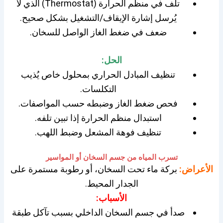
تلف في منظم الحرارة (Thermostat) الذي لا
يُرسل إشارة الإيقاف/التشغيل بشكل صحيح.
ضعف في ضغط الغاز الواصل للسخان.
الحل:
تنظيف المبادل الحراري بمحلول خاص يُذيب
التكلسات.
فحص ضغط الغاز وضبطه حسب المواصفات.
استبدال منظم الحرارة إذا تبين تلفه.
تنظيف فوهة المشعل وضبط اللهب.
تسرب المياه من جسم السخان أو المواسير
الأعراض:
بركة ماء تحت السخان، أو رطوبة مستمرة على
الجدار المحيط.
الأسباب:
صدأ في جسم السخان الداخلي بسبب تآكل طبقة