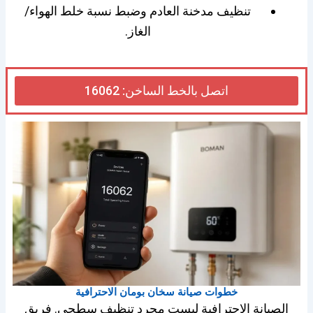
تنظيف مدخنة العادم وضبط نسبة خلط الهواء/
الغاز.
اتصل بالخط الساخن: 16062
خطوات صيانة سخان بومان الاحترافية
الصيانة الاحترافية ليست مجرد تنظيف سطحي. فريق