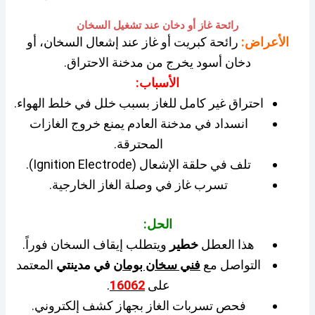
رائحة غاز أو دخان عند تشغيل السخان
الأعراض:
رائحة كبريت أو غاز عند إشعال السخان، أو
دخان أسود يخرج من مدخنة الاحتراق.
الأسباب:
احتراق غير كامل للغاز بسبب خلل في خلط الهواء.
انسداد في مدخنة العادم يمنع خروج الغازات
المحترقة.
تلف في حلقة الإشعال (Ignition Electrode).
تسرب غاز في وصلة الغاز الخارجية.
الحل:
هذا العطل
خطير
ويتطلب إيقاف السخان فوراً.
التواصل مع
فني سخان بومان
في مدينتي
المعتمد
على
16062
.
فحص تسربات الغاز بجهاز كشف إلكتروني.