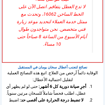
لا تدع العطل يتفاقم. اتصل الآن على
الخط الساخن 16062، وتحدث مع
ممثل خدمة العملاء لتحديد موعد زيارة
فني متخصص. نحن متواجدون طوال
أيام الأسبوع من الساعة 8 صباحاً حتى
10 مساءً.
نصائح لتجنب أعطال سخان بومان في المستقبل
الوقاية دائماً أرخص من العلاج. اتبع هذه النصائح العملية
لتقليل احتمالية الأعطال:
أجرِ صيانة دورية كل 6 أشهر:
حتى لو لم يظهر أي
عطل، اطلب فحصاً شاملاً للسخان مرتين سنوياً.
لا تضبط درجة الحرارة على أقصى حد:
اضبط