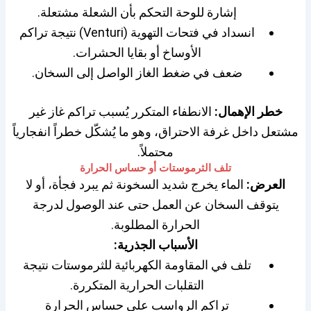
إشارة للوحة التحكم بأن الشعلة مشتعلة.
انسداد في فتحات التهوية (Venturi) نتيجة تراكم
الأوساخ أو بقايا الحشرات.
ضعف في ضغط الغاز الواصل إلى السخان.
خطر الإهمال:
الانطفاء المتكرر يُسبب تراكم غاز غير
مشتعل داخل غرفة الاحتراق، وهو ما يُشكّل خطراً انفجارياً
محتملاً.
تلف الثرموستات أو حساس الحرارة
العرض:
الماء يخرج شديد السخونة ثم يبرد فجأة، أو لا
يتوقف السخان عن العمل حتى عند الوصول لدرجة
الحرارة المطلوبة.
الأسباب الجذرية:
تلف في المقاومة الكهربائية للثرموستات نتيجة
التقلبات الحرارية المتكررة.
تراكم الرواسب على حساس الحرارة