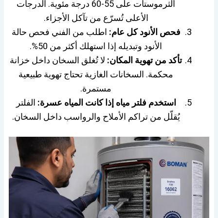
الثرموستات على 55-60 درجة مئوية. الدرجات
الأعلى تُسرّع من تآكل الأجزاء.
فحص الأنود كل عام:
اطلب من الفني فحص حالة
الأنود وتبديله إذا استهلك أكثر من 50%.
تأكد من تهوية المكان:
لا تُغلق السخان داخل خزانة
محكمة. السخانات الغازية تحتاج تهوية طبيعية
مستمرة.
استخدم فلتر مياه إذا كانت المياه عسرة:
الفلتر
يُقلّل من تراكم الأملاح والرواسب داخل السخان.