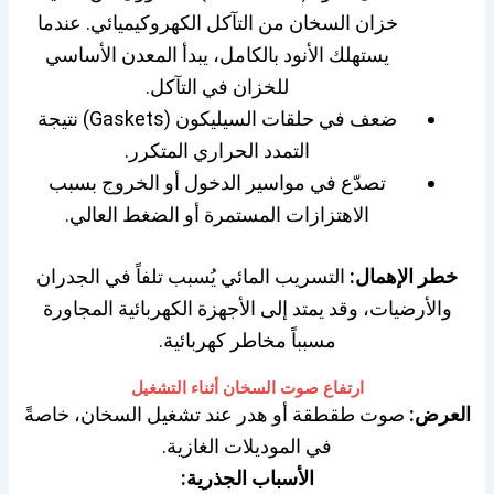
خزان السخان من التآكل الكهروكيميائي. عندما
يستهلك الأنود بالكامل، يبدأ المعدن الأساسي
للخزان في التآكل.
ضعف في حلقات السيليكون (Gaskets) نتيجة
التمدد الحراري المتكرر.
تصدّع في مواسير الدخول أو الخروج بسبب
الاهتزازات المستمرة أو الضغط العالي.
خطر الإهمال:
التسريب المائي يُسبب تلفاً في الجدران
والأرضيات، وقد يمتد إلى الأجهزة الكهربائية المجاورة
مسبباً مخاطر كهربائية.
ارتفاع صوت السخان أثناء التشغيل
العرض:
صوت طقطقة أو هدر عند تشغيل السخان، خاصةً
في الموديلات الغازية.
الأسباب الجذرية: