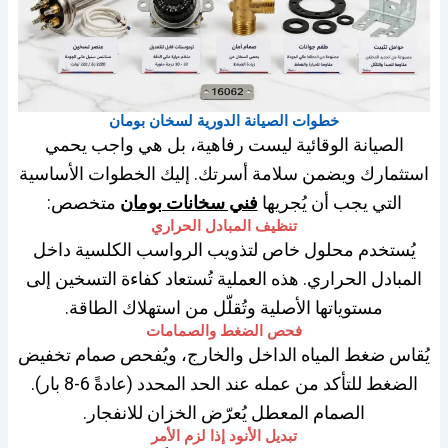
خطوات الصيانة الدورية لسخان بومان
الصيانة الوقائية ليست رفاهية، بل هي واجب يحمي
استثمارك ويضمن سلامة أسرتك. إليك الخطوات الأساسية
التي يجب أن يُجريها
فني سخانات بومان
متخصص:
تنظيف المبادل الحراري
يُستخدم محلول خاص لتذويب الرواسب الكلسية داخل
المبادل الحراري. هذه العملية تُستعاد كفاءة التسخين إلى
مستوياتها الأصلية وتُقلّل من استهلاك الطاقة.
فحص الضغط والصمامات
يُقاس ضغط المياه الداخل والخارج، ويُفحص صمام تخفيض
الضغط للتأكد من عمله عند الحد المحدد (عادةً 6-8 بار).
الصمام المعطل يُعرّض الخزان للانفجار.
تبديل الأنود إذا لزم الأمر