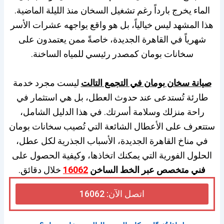
الماء يخرج بارداً رغم تشغيل السخان منذ الليلة الماضية.
هذا المشهد ليس خيالياً، بل هو واقع يواجهه عشرات الأسر
شهرياً في القاهرة الجديدة، خاصةً ممن يعتمدون على
سخانات بومان كمصدر رئيسي للمياه الساخنة.
صيانة سخان بومان في التجمع التالت
ليست مجرد خدمة
طارئة تُستدعى عند حدوث العطل، بل هي استثمار في
راحة منزلك وسلامة أسرتك. في هذا الدليل الشامل،
ستتعرف على الأعطال الشائعة التي تُصيب سخانات بومان
في مناخ القاهرة الجديدة، الأسباب الجذرية لكل عطل،
الحلول الفورية التي يمكنك اتخاذها، وكيفية الحصول على
فني متخصص عبر الخط الساخن
16062
خلال دقائق.
اتصل الآن: 16062