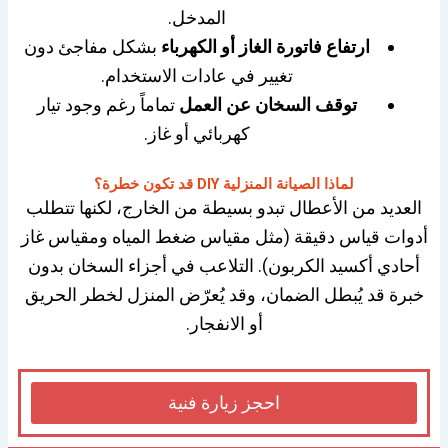
المدخل.
ارتفاع فاتورة الغاز أو الكهرباء
بشكل مفاجئ دون
تغيير في عادات الاستخدام.
توقف السخان عن العمل
تماماً رغم وجود تيار
كهربائي أو غاز.
لماذا الصيانة المنزلية DIY قد تكون خطرة؟
العديد
من الأعطال تبدو بسيطة من الخارج، لكنها تتطلب
أدوات قياس دقيقة (مثل مقياس ضغط المياه ومقياس غاز
أحادي أكسيد الكربون). التلاعب في أجزاء السخان بدون
خبرة قد يُبطل الضمان، وقد يُعرّض المنزل لخطر الحريق
أو الانفجار.
احجز زيارة فنية