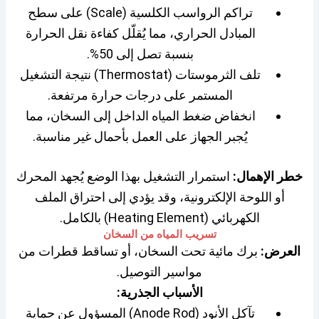
تراكم الرواسب الكلسية (Scale) على سطح
المبادل الحراري، مما يُقلّل كفاءة نقل الحرارة
بنسبة تصل إلى 50%.
تلف الثرموستات (Thermostat) نتيجة التشغيل
المستمر على درجات حرارة مرتفعة.
انخفاض ضغط المياه الداخل إلى السخان، مما
يُجبر الجهاز على العمل بأحمال غير مناسبة.
خطر الإهمال:
استمرار التشغيل بهذا الوضع يُجهد المحرك
أو اللوحة الإلكترونية، وقد يؤدي إلى احتراق الملف
الكهربائي (Heating Element) بالكامل.
تسريب المياه من السخان
العرض:
برك مائية تحت السخان، أو تساقط قطرات من
مواسير التوصيل.
الأسباب الجذرية:
تآكل الأنود (Anode Rod) المسؤول عن حماية