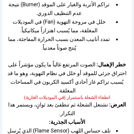
تراكم الأتربة والغبار على الموقد (Burner) نتيجة
عدم التنظيف الدوري.
خلل في مروحة التهوية (Fan) في الموديلات
المغلقة، مما يُسبب اهتزازاً ميكانيكياً.
تمدد أنابيب المعدن بسبب الحرارة المفاجئة، مما
يُنتج صوتاً معدنياً.
خطر الإهمال:
الصوت المرتفع غالباً ما يكون مؤشراً على
احتراق جزئي للموقد أو خلل في نظام التهوية، وهو ما قد
يُسبب تراكم غاز أحادي أكسيد الكربون في المساحات
المغلقة.
انطفاء الشعلة باستمرار (في الموديلات الغازية)
العرض:
تشتعل الشعلة ثم تنطفئ بعد ثوانٍ، ويستمر هذا
التكرار.
الأسباب الجذرية:
تلف حساس اللهب (Flame Sensor) الذي يُرسل