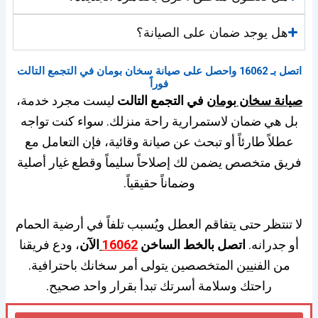
هل يوجد ضمان على الصيانة؟
اتصل بـ 16062 واحصل على صيانة سخان بومان في التجمع التالت
فوراً
صيانة سخان بومان
في التجمع التالت
ليست مجرد خدمة،
بل هي ضمان لاستمرارية راحة منزلك. سواء كنت تواجه
عطلاً طارئاً أو تبحث عن صيانة وقائية، فإن التعامل مع
فريق متخصص يضمن لك إصلاحاً سليماً وقطع غيار أصلية
وضماناً حقيقياً.
لا تنتظر حتى يتفاقم العطل ويُسبب تلفاً في أرضية الحمام
أو جدرانه.
اتصل بالخط الساخن
16062
الآن
، ودع فريقنا
من الفنيين المتخصصين يتولى أمر سخانك باحترافية.
راحتك وسلامة أسرتك تبدأ بقرار واحد صحيح.