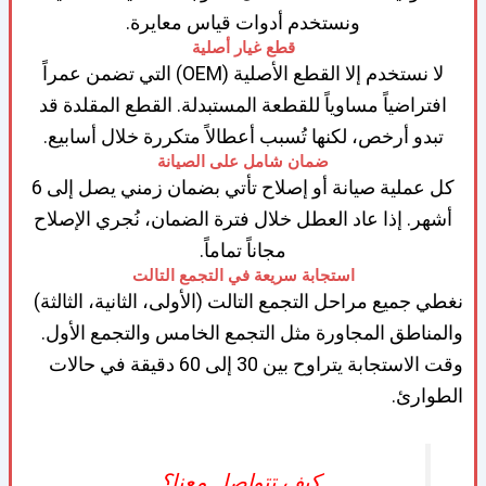
ونستخدم أدوات قياس معايرة.
قطع غيار أصلية
لا نستخدم إلا القطع الأصلية (OEM) التي تضمن عمراً
افتراضياً مساوياً للقطعة المستبدلة. القطع المقلدة قد
تبدو أرخص، لكنها تُسبب أعطالاً متكررة خلال أسابيع.
ضمان شامل على الصيانة
كل عملية صيانة أو إصلاح تأتي بضمان زمني يصل إلى 6
أشهر. إذا عاد العطل خلال فترة الضمان، نُجري الإصلاح
مجاناً تماماً.
استجابة سريعة في التجمع التالت
نغطي جميع مراحل التجمع التالت (الأولى، الثانية، الثالثة)
والمناطق المجاورة مثل التجمع الخامس والتجمع الأول.
وقت الاستجابة يتراوح بين 30 إلى 60 دقيقة في حالات
الطوارئ.
كيف تتواصل معنا؟