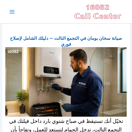
خطي
Main
لى
Menu
لمحتوى
صيانة سخان بومان في التجمع التالت — دليلك الشامل لإصلاح
فوري
تخيّل أنك تستيقظ في صباح شتوي بارد داخل فيلتك في
التجمع التالت، تدخل الحمام لتستعد للعمل، وتفاجأ بأن