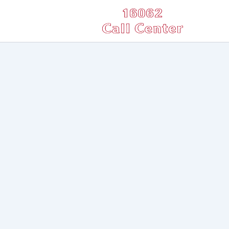
خطي
لى
لمحتوى