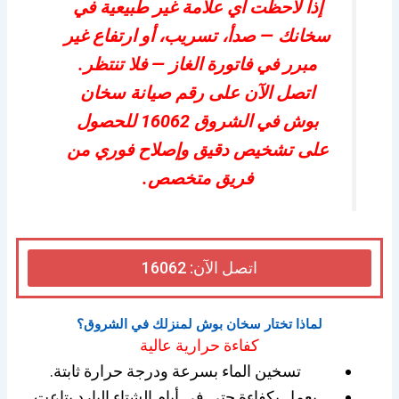
إذا لاحظت أي علامة غير طبيعية في
سخانك — صدأ، تسريب، أو ارتفاع غير
مبرر في فاتورة الغاز — فلا تنتظر.
اتصل الآن على رقم صيانة سخان
بوش في الشروق 16062 للحصول
على تشخيص دقيق وإصلاح فوري من
فريق متخصص.
اتصل الآن: 16062
لماذا تختار سخان بوش لمنزلك في الشروق؟
كفاءة حرارية عالية
تسخين الماء بسرعة ودرجة حرارة ثابتة.
يعمل بكفاءة حتى في أيام الشتاء البارد بتاعت