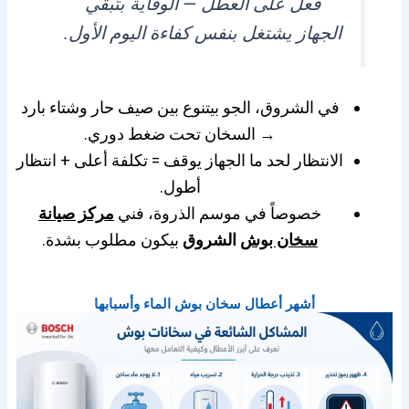
فعل على العطل — الوقاية بتُبقي
الجهاز يشتغل بنفس كفاءة اليوم الأول.
في الشروق، الجو بيتنوع بين صيف حار وشتاء بارد
→ السخان تحت ضغط دوري.
الانتظار لحد ما الجهاز يوقف = تكلفة أعلى + انتظار
أطول.
خصوصاً في موسم الذروة، فني
مركز صيانة
سخان بوش
الشروق
بيكون مطلوب بشدة.
أشهر أعطال سخان بوش الماء وأسبابها