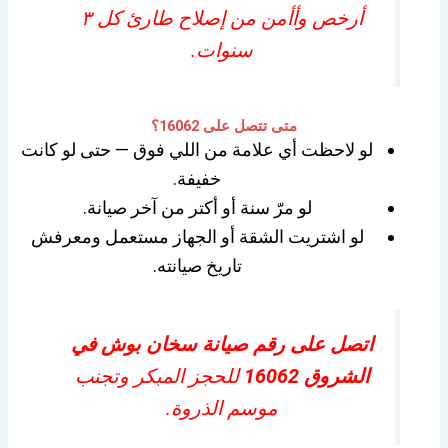
أرخص وأأمن من إصلاح طارئ كل ٣
سنوات.
متى تتصل على 16062؟
لو لاحظت أي علامة من اللي فوق — حتى لو كانت
خفيفة.
لو مرّ سنة أو أكتر من آخر صيانة.
لو اشتريت الشقة أو الجهاز مستعمل ومعرفش
تاريخ صيانته.
اتصل على رقم صيانة سخان بوش في
الشروق 16062
للحجز المبكر وتجنب
موسم الذروة.