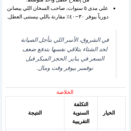
على مدى ٥ سنوات، صاحب السخان اللي بيصانن
دورياً بيوفر ٣٠–٤٠٪ مقارنة باللي بيستنى العطل.
في الشروق، الأسر اللي بتأجل الصيانة
لحد الشتاء بتلاقي نفسها بتدفع ضعف
السعر في يناير. الحجز المبكر قبل
نوفمبر بيوفر وقت ومال.
الخلاصة
التكلفة
الخيار
السنوية
النتيجة
التقريبية