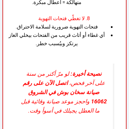
متهالكة = أعطال مبكرة.
8. لا تغطّي فتحات التهوية
فتحات التهوية ضرورية لسلامة الاحتراق.
أي غطاء أو أثاث قريب من الفتحات بيخلي الغاز
يرتكز وبيُسبب خطر.
نصيحة أخيرة:
لو مرّ أكتر من سنة
على آخر فحص،
اتصل الآن على رقم
صيانة سخان بوش في الشروق
16062
واحجز موعد صيانة وقائية قبل
ما العطل يجيلك في أسوأ وقت.