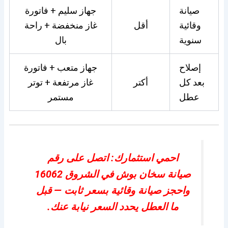
صيانة
جهاز سليم + فاتورة
وقائية
أقل
غاز منخفضة + راحة
سنوية
بال
إصلاح
جهاز متعب + فاتورة
بعد كل
أكتر
غاز مرتفعة + توتر
عطل
مستمر
احمي استثمارك: اتصل على رقم
صيانة سخان بوش في الشروق 16062
واحجز صيانة وقائية بسعر ثابت — قبل
ما العطل يحدد السعر نيابة عنك.