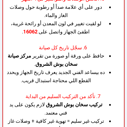
دور على أي علامة صدأ أو رطوبة حول وصلات
الغاز والماء.
لو لقيت تغيير في لون المعدن أو رائحة غريبة،
اطفئ الجهاز واتصل على
16062
.
6. سجّل تاريخ كل صيانة
حافظ على ورقة أو صورة من تقرير
مركز صيانة
سخان بوش الشروق
.
ده بيساعد الفني الجديد يعرف تاريخ الجهاز ويحدد
القطع اللي محتاجة استبدال قريب.
7. تأكد من التركيب السليم من البداية
تركيب سخان بوش الشروق
لازم يكون على يد
فني معتمد.
تركيب غير سليم = تهوية غير كافية + وصلات غاز