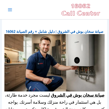
خطي
Main
لى
Menu
لمحتوى
صيانة سخان بوش في الشروق | دليل شامل + رقم الصيانة 16062
صيانة سخان بوش في الشروق
ليست مجرد خدمة طارئة،
بل هي استثمار في راحة منزلك وسلامة أسرتك. يواجه