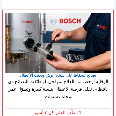
نصائح للحفاظ على سخان بوش وتجنب الأعطال
الوقاية أرخص من العلاج بمراحل. لو طبّقت النصائح دي
بانتظام، تقلل فرصة الأعطال بنسبة كبيرة وتطوّل عمر
سخانك سنوات.
1. نظّف الفلتر كل ٣ أشهر