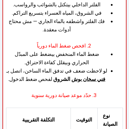
الفلتر الداخلي بيتكتل بالشوائب والرواسب.
في الشروق، المياه العسراء بتسريع التراكم.
فك الفلتر واشطفه بالماء الجاري — مش محتاج
أدوات معقدة.
2. افحص ضغط الماء دورياً
ضغط الماء المنخفض بيضغط على المبدّل
الحراري وبيقلل كفاءة الاحتراق.
لو لاحظت ضعف في تدفق الماء الساخن، اتصل بـ
فني سخان بوش
الشروق
لفحص ضغط الدخول.
3. حدّد موعد صيانة دورية سنوية
نوع
التوقيت
التكلفة التقريبية
الصيانة