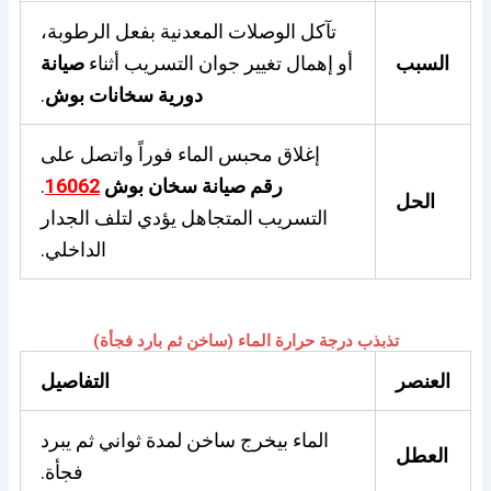
تآكل الوصلات المعدنية بفعل الرطوبة،
السبب
أو إهمال تغيير جوان التسريب أثناء
صيانة
دورية سخانات بوش
.
إغلاق محبس الماء فوراً واتصل على
رقم صيانة سخان بوش
16062
.
الحل
التسريب المتجاهل يؤدي لتلف الجدار
الداخلي.
تذبذب درجة حرارة الماء (ساخن ثم بارد فجأة)
العنصر
التفاصيل
الماء بيخرج ساخن لمدة ثواني ثم يبرد
العطل
فجأة.