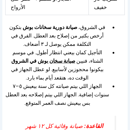
خفيف
الأرواح
في الشروق،
صيانة دورية سخانات بوش
بتكون
أرخص بكتير من إصلاح بعد العطل. الفرق في
التكلفة ممكن يوصل لـ ٣ أضعاف.
التأجيل كمان بيعني انتظار أطول. في موسم
الشتاء، فنيين
صيانة سخان بوش
في الشروق
بيكونوا محجوزين لأسابيع. لو عطل الجهاز في
الوقت ده، هتقعد أيام بماء بارد.
الجهاز اللي بيتم صيانته كل سنة بيعيش ٥–٧
سنوات إضافية. الجهاز اللي بيتم إصلاحه بعد العطل
بس بيعيش نصف العمر المتوقع.
القاعدة:
صيانة وقائية كل ١٢ شهر