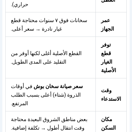
حراري).
عمر
سخانات فوق ٧ سنوات محتاجة قطع
الجهاز
غيار نادرة → سعر أعلى.
توفر
قطع
القطع الأصلية أغلى لكنها أوفر من
الغيار
التقليد على المدى الطويل.
الأصلية
سعر صيانة سخان بوش
في أوقات
وقت
الذروة (شتاء) أعلى بسبب الطلب
الاستدعاء
المرتفع.
مكان
بعض مناطق الشروق البعيدة محتاجة
السكن
وقت انتقال أطول → تكلفة إضافية.