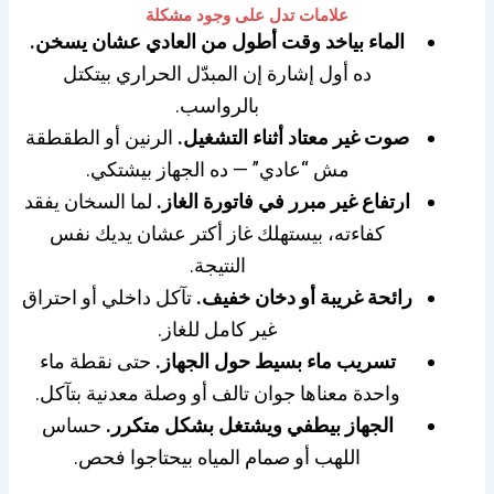
علامات تدل على وجود مشكلة
الماء بياخد وقت أطول من العادي عشان يسخن.
ده أول إشارة إن المبدّل الحراري بيتكتل
بالرواسب.
صوت غير معتاد أثناء التشغيل.
الرنين أو الطقطقة
مش “عادي” — ده الجهاز بيشتكي.
ارتفاع غير مبرر في فاتورة الغاز.
لما السخان يفقد
كفاءته، بيستهلك غاز أكتر عشان يديك نفس
النتيجة.
رائحة غريبة أو دخان خفيف.
تآكل داخلي أو احتراق
غير كامل للغاز.
تسريب ماء بسيط حول الجهاز.
حتى نقطة ماء
واحدة معناها جوان تالف أو وصلة معدنية بتآكل.
الجهاز بيطفي ويشتغل بشكل متكرر.
حساس
اللهب أو صمام المياه بيحتاجوا فحص.