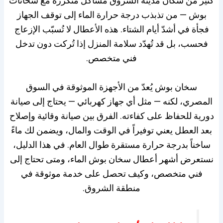
كثير من سكان مدينة الشروق مشاكل متكررة مع سخانات
بوش — من تذبذب درجة حرارة الماء إلى توقف الجهاز
فجأة في أشدّ أيام الشتاء. هذه الأعطال لا تُسبّب الإزعاج
فحسب، بل قد تُهدّد سلامة المنزل إذا تُركت دون تدخل
فني متخصص.
سخان بوش يُعدّ من الأجهزة الموثوقة في السوق
المصري، لكنه — مثل أي جهاز كهربائي — يحتاج إلى صيانة
دورية للحفاظ على كفاءته. الفرق بين صيانة وقائية وإصلاح
بعد العطل يعني توفيراً في الوقت والمال، ويضمن لك ماءً
ساخناً بدرجة حرارة مستقرة طوال العام. في هذا الدليل،
نستعرض أشهر أعطال سخان بوش الماء، ومتى تحتاج إلى
فني متخصص، وكيف تحصل على خدمة موثوقة في
منطقة الشروق.