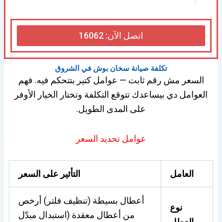
اتصل الآن: 16062
تكلفة صيانة سخان بوش في الشروق
السعر مش رقم ثابت — عوامل كتير بتتحكم فيه. فهم
العوامل دي بيساعدك تتوقع التكلفة وتختار الخيار الأوفر
على المدى الطويل.
عوامل تحديد السعر
العامل
التأثير على السعر
أعطال بسيطة (تنظيف فلتر) أرخص
نوع
من أعطال معقدة (استبدال مبدّل
العطل