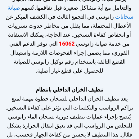
والتعامل مع أية مشاكل صغيرة قبل تفاقمها. تُسهم
صيانة
سخانات
زانوسي في التجمع الثالث في الكشف المبكر عن
الأعطال المحتملة، مما يقلل من مخاطر حدوث تسريبات
أو انخفاض كفاءة التسخين. عند الحاجة، يمكنك الاستفادة
من خدمة صيانة زانوسي
16062
التي توفر الدعم الفني
الفوري، مما يضمن إجراء الفحوصات اللازمة واستبدال
القطع التالفة باستخدام رقم توكيل زانوسي للصيانة
للحصول على قطع غيار أصلية.
تنظيف الخزان الداخلي بانتظام
يعد تنظيف الخزان الداخلي للسخان خطوة مهمة لمنع
تراكم الرواسب والتكلسات التي تؤثر على كفاءة التسخين.
يُنصح بإجراء عمليات تنظيف دورية لسخان الماء زانوسي
للتخلص من الرواسب التي قد تعيق انتقال الحرارة بشكل
فعّال. هذا التنظيف لا يحسن من كفاءة الجهاز فحسب، بل