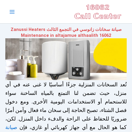
خطي
Main
لى
Menu
لمحتوى
صيانة سخانات زانوسي في التجمع الثالث Zanussi Heaters
Maintenance in altajamue althaalith 16062
تُعد السخانات المنزلية جزءًا أساسيًا لا غنى عنه في أي
منزل، حيث تضمن لنا التمتع بالمياه الساخنة سواء
للاستحمام أو الاستخدامات اليومية الأخرى. ومع دخول
فصل الشتاء، تصبح الحاجة إلى سخان ماء فعال وآمن أمرًا
ضروريًا للحفاظ على الراحة والدفء داخل المنزل. لكن،
كما هو الحال مع أي جهاز كهربائي أو غازي، فإن
صيانة