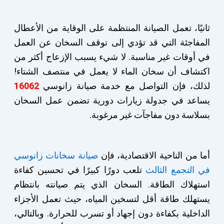
ثانيًا، تعمل الصيانة المنتظمة على الوقاية من الأعطال
المفاجئة التي قد تؤدي إلى توقف السخان عن العمل
في أوقات غير مناسبة. لا شيء يسبب الإزعاج أكثر من
اكتشاف أن سخان الماء لا يعمل في منتصف الشتاء!
لذلك، فإن التواصل مع خدمة صيانة زانوسي
16062
يساعد في جدولة زيارات دورية تضمن عمل السخان
بسلاسة دون مفاجآت غير مرغوبة.
أما من الناحية الاقتصادية، فإن
صيانة سخانات زانوسي
في التجمع الثالث
تلعب دورًا كبيرًا في تحسين كفاءة
استهلاك الطاقة. السخان الذي يتم صيانته بانتظام
يستهلك طاقة أقل لتسخين المياه، حيث تعمل الأجزاء
الداخلية بكفاءة دون إجهاد أو تسرب للحرارة. وبالتالي،