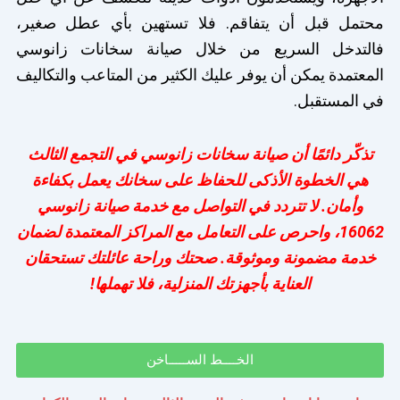
محتمل قبل أن يتفاقم. فلا تستهين بأي عطل صغير،
فالتدخل السريع من خلال صيانة سخانات زانوسي
المعتمدة يمكن أن يوفر عليك الكثير من المتاعب والتكاليف
في المستقبل.
تذكّر دائمًا أن صيانة سخانات زانوسي في التجمع الثالث
هي الخطوة الأذكى للحفاظ على سخانك يعمل بكفاءة
وأمان. لا تتردد في التواصل مع خدمة صيانة زانوسي
16062، واحرص على التعامل مع المراكز المعتمدة لضمان
خدمة مضمونة وموثوقة. صحتك وراحة عائلتك تستحقان
العناية بأجهزتك المنزلية، فلا تهملها!
الخــــط الســـــاخن