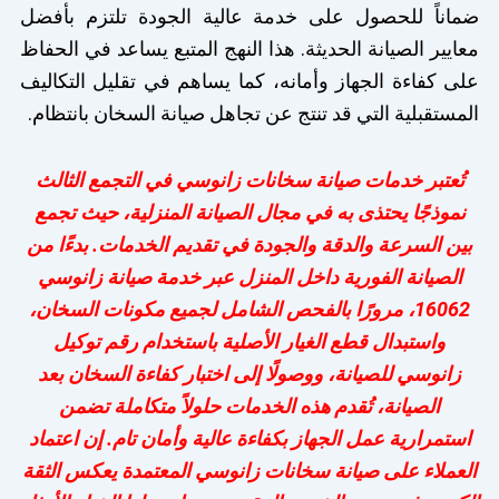
ضماناً للحصول على خدمة عالية الجودة تلتزم بأفضل
معايير الصيانة الحديثة. هذا النهج المتبع يساعد في الحفاظ
على كفاءة الجهاز وأمانه، كما يساهم في تقليل التكاليف
المستقبلية التي قد تنتج عن تجاهل صيانة السخان بانتظام.
تُعتبر خدمات صيانة سخانات زانوسي في التجمع الثالث
نموذجًا يحتذى به في مجال الصيانة المنزلية، حيث تجمع
بين السرعة والدقة والجودة في تقديم الخدمات. بدءًا من
الصيانة الفورية داخل المنزل عبر خدمة صيانة زانوسي
16062، مرورًا بالفحص الشامل لجميع مكونات السخان،
واستبدال قطع الغيار الأصلية باستخدام رقم توكيل
زانوسي للصيانة، ووصولًا إلى اختبار كفاءة السخان بعد
الصيانة، تُقدم هذه الخدمات حلولاً متكاملة تضمن
استمرارية عمل الجهاز بكفاءة عالية وأمان تام. إن اعتماد
العملاء على صيانة سخانات زانوسي المعتمدة يعكس الثقة