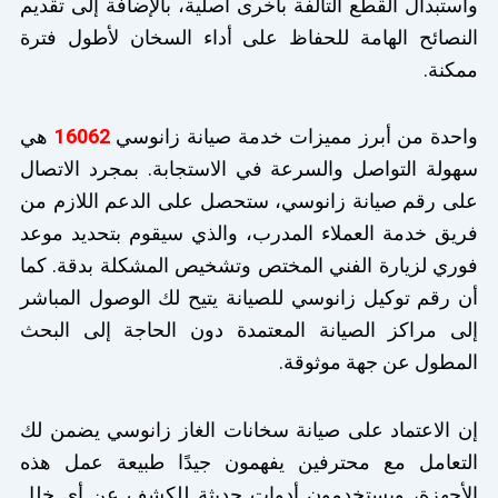
واستبدال القطع التالفة بأخرى أصلية، بالإضافة إلى تقديم
النصائح الهامة للحفاظ على أداء السخان لأطول فترة
ممكنة.
واحدة من أبرز مميزات خدمة صيانة زانوسي
16062
هي
سهولة التواصل والسرعة في الاستجابة. بمجرد الاتصال
على رقم صيانة زانوسي، ستحصل على الدعم اللازم من
فريق خدمة العملاء المدرب، والذي سيقوم بتحديد موعد
فوري لزيارة الفني المختص وتشخيص المشكلة بدقة. كما
أن رقم توكيل زانوسي للصيانة يتيح لك الوصول المباشر
إلى مراكز الصيانة المعتمدة دون الحاجة إلى البحث
المطول عن جهة موثوقة.
إن الاعتماد على صيانة سخانات الغاز زانوسي يضمن لك
التعامل مع محترفين يفهمون جيدًا طبيعة عمل هذه
الأجهزة، ويستخدمون أدوات حديثة للكشف عن أي خلل