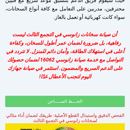
حيث سيقوم فريق الدعم بتنسيق موعد سريع مع فنيين
محترفين، مدربين على التعامل مع كافة أنواع السخانات،
سواء كانت كهربائية أو تعمل بالغاز.
أن صيانة سخانات زانوسي في التجمع الثالث ليست
رفاهية، بل ضرورة لضمان عمر أطول للسخان، وكفاءة
أعلى في استهلاك الطاقة، وأمان دائم للمنزل. لا تتردد في
التواصل مع خدمة صيانة زانوسي 16062 لضمان حصولك
على الدعم السريع والمضمون. استثمر في صيانة جهازك
اليوم لتجنب الأعطال غدًا!
الخــــط الســـــاخن
الفحص الدقيق واستبدال القطع الأصلية: طريقك لضمان أداء مثالي
لسخانات زانوسي في التجمع الثالث