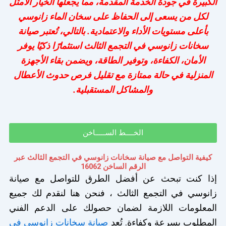
الكبيرة في جودة الخدمة المقدمة، مما يجعلها الخيار الأمثل
لكل من يسعى إلى الحفاظ على سخان الماء زانوسي
بأعلى مستويات الأداء والاعتمادية. بالتالي، تُعتبر صيانة
سخانات زانوسي في التجمع الثالث استثمارًا ذكيًا يوفر
الأمان، الكفاءة، وتوفير الطاقة، ويضمن بقاء الأجهزة
المنزلية في حالة ممتازة مع تقليل فرص حدوث الأعطال
والمشاكل المستقبلية.
الخــــط الســـــاخن
كيفية التواصل مع صيانة سخانات زانوسي في التجمع الثالث عبر
الرقم الساخن 16062
إذا كنت تبحث عن أفضل الطرق للتواصل مع صيانة
زانوسي في التجمع الثالث ، فنحن هنا لنقدم لك جميع
المعلومات اللازمة لضمان حصولك على الدعم الفني
المطلوب بسرعة وكفاءة. تُعد
صيانة سخانات زانوسي في