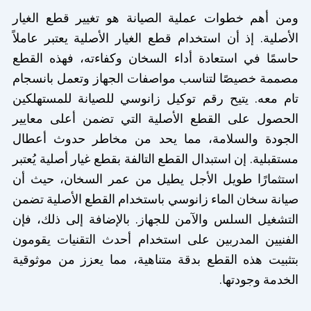
ومن أهم خطوات عملية الصيانة هو تغيير قطع الغيار
الأصلية. إذ أن استخدام قطع الغيار الأصلية يعتبر عاملاً
حاسمًا في استعادة أداء السخان وكفاءته، فهذه القطع
مصممة خصيصًا لتناسب مواصفات الجهاز وتعمل بانسجام
تام معه. يتيح رقم توكيل زانوسي للصيانة للمستهلكين
الحصول على القطع الأصلية التي تضمن أعلى معايير
الجودة والسلامة، مما يحد من مخاطر حدوث أعطال
مستقبلية. إن استبدال القطع التالفة بقطع غيار أصلية يُعتبر
استثمارًا طويل الأجل يطيل من عمر السخان، حيث أن
صيانة سخان الماء زانوسي باستخدام القطع الأصلية تضمن
التشغيل السلس والآمن للجهاز. بالإضافة إلى ذلك، فإن
الفنيين المدربين على استخدام أحدث التقنيات يقومون
بتثبيت هذه القطع بدقة متناهية، مما يعزز من موثوقية
الخدمة وجودتها.