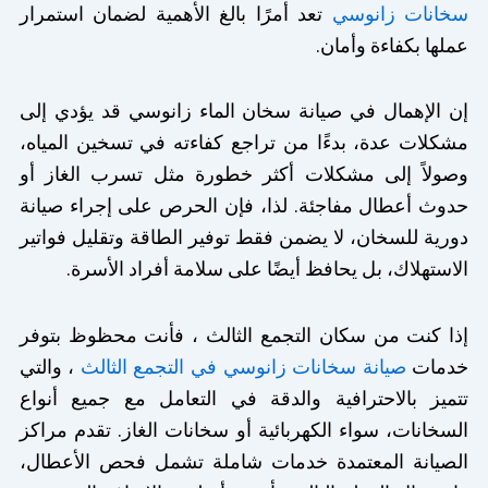
سخانات زانوسي
تعد أمرًا بالغ الأهمية لضمان استمرار
عملها بكفاءة وأمان.
إن الإهمال في صيانة سخان الماء زانوسي قد يؤدي إلى
مشكلات عدة، بدءًا من تراجع كفاءته في تسخين المياه،
وصولاً إلى مشكلات أكثر خطورة مثل تسرب الغاز أو
حدوث أعطال مفاجئة. لذا، فإن الحرص على إجراء صيانة
دورية للسخان، لا يضمن فقط توفير الطاقة وتقليل فواتير
الاستهلاك، بل يحافظ أيضًا على سلامة أفراد الأسرة.
إذا كنت من سكان التجمع الثالث ، فأنت محظوظ بتوفر
خدمات
صيانة سخانات زانوسي في التجمع الثالث
، والتي
تتميز بالاحترافية والدقة في التعامل مع جميع أنواع
السخانات، سواء الكهربائية أو سخانات الغاز. تقدم مراكز
الصيانة المعتمدة خدمات شاملة تشمل فحص الأعطال،