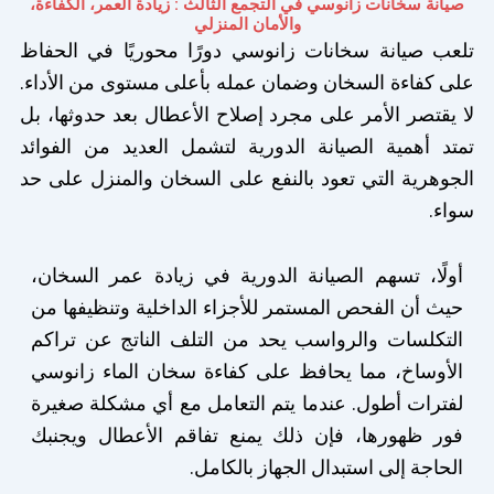
صيانة سخانات زانوسي في التجمع الثالث : زيادة العمر، الكفاءة،
والأمان المنزلي
تلعب صيانة سخانات زانوسي دورًا محوريًا في الحفاظ
على كفاءة السخان وضمان عمله بأعلى مستوى من الأداء.
لا يقتصر الأمر على مجرد إصلاح الأعطال بعد حدوثها، بل
تمتد أهمية الصيانة الدورية لتشمل العديد من الفوائد
الجوهرية التي تعود بالنفع على السخان والمنزل على حد
سواء.
أولًا، تسهم الصيانة الدورية في زيادة عمر السخان،
حيث أن الفحص المستمر للأجزاء الداخلية وتنظيفها من
التكلسات والرواسب يحد من التلف الناتج عن تراكم
الأوساخ، مما يحافظ على كفاءة سخان الماء زانوسي
لفترات أطول. عندما يتم التعامل مع أي مشكلة صغيرة
فور ظهورها، فإن ذلك يمنع تفاقم الأعطال ويجنبك
الحاجة إلى استبدال الجهاز بالكامل.