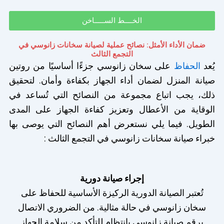
الخــــط الســـــاخن
ضمان الأداء الأمثل: نصائح عملية لصيانة سخانات زانوسي في
التجمع الثالث
يُعد
الحفاظ
على سخان زانوسي جزءًا أساسيًا من روتين
صيانة المنزل لضمان أداء الجهاز بكفاءة وأمان. لتحقيق
ذلك، يجب اتباع مجموعة من النصائح التي تُساعد في
الوقاية من الأعطال وتعزيز كفاءة الجهاز على المدى
الطويل. فيما يلي نستعرض أهم النصائح التي يوصى بها
خبراء صيانة سخانات زانوسي في التجمع الثالث :
إجراء صيانة دورية
تُعتبر الصيانة الدورية الركيزة الأساسية للحفاظ على
سخان زانوسي في حالة مثالية. من الضروري الاتصال
برقم صيانة زانوسي بانتظام للتأكد من سلامة الجهاز