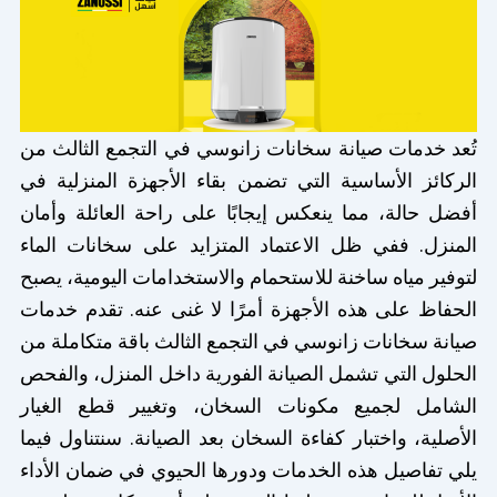
تُعد خدمات صيانة سخانات زانوسي في التجمع الثالث من
الركائز الأساسية التي تضمن بقاء الأجهزة المنزلية في
أفضل حالة، مما ينعكس إيجابًا على راحة العائلة وأمان
المنزل. ففي ظل الاعتماد المتزايد على سخانات الماء
لتوفير مياه ساخنة للاستحمام والاستخدامات اليومية، يصبح
الحفاظ على هذه الأجهزة أمرًا لا غنى عنه. تقدم خدمات
صيانة سخانات زانوسي في التجمع الثالث باقة متكاملة من
الحلول التي تشمل الصيانة الفورية داخل المنزل، والفحص
الشامل لجميع مكونات السخان، وتغيير قطع الغيار
الأصلية، واختبار كفاءة السخان بعد الصيانة. سنتناول فيما
يلي تفاصيل هذه الخدمات ودورها الحيوي في ضمان الأداء