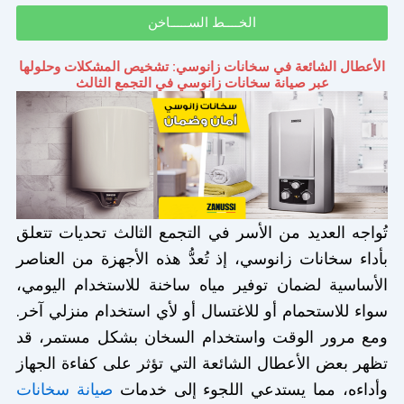
الخــــط الســـــاخن
الأعطال الشائعة في سخانات زانوسي: تشخيص المشكلات وحلولها
عبر صيانة سخانات زانوسي في التجمع الثالث
تُواجه العديد من الأسر في التجمع الثالث تحديات تتعلق
بأداء سخانات زانوسي، إذ تُعدُّ هذه الأجهزة من العناصر
الأساسية لضمان توفير مياه ساخنة للاستخدام اليومي،
سواء للاستحمام أو للاغتسال أو لأي استخدام منزلي آخر.
ومع مرور الوقت واستخدام السخان بشكل مستمر، قد
تظهر بعض الأعطال الشائعة التي تؤثر على كفاءة الجهاز
وأداءه، مما يستدعي اللجوء إلى خدمات
صيانة سخانات