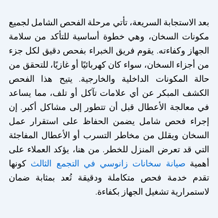
بعد الاستجابة السريعة، تأتي مرحلة الفحص الشامل لجميع
مكونات السخان، وهي خطوة أساسية للتأكد من سلامة
الجهاز وكفاءته. يقوم فريق الخبراء بفحص دقيق لكل جزء
من أجزاء السخان، سواء كان كهربائيًا أو غازيًا، للتحقق من
حالة المكونات الداخلية والخارجية. يتيح هذا الفحص
الكشف المبكر عن أي علامات تآكل أو تلف، مما يساعد
في معالجة الأعطال قبل أن تتطور إلى مشاكل أكبر. إن
إجراء فحص شامل يضمن الحفاظ على استقرار عمل
السخان ويقلل من مخاطر التسرب أو الأعطال المفاجئة
التي قد تعرض المنزل للخطر. من هنا، يؤكد العملاء على
أهمية
صيانة سخانات زانوسي في التجمع الثالث
كونها
تقدم خدمة فحص متكاملة ودقيقة تُعد بمثابة ضمان
لاستمرارية تشغيل الجهاز بكفاءة.