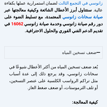
زانوسي في التجمع الثالث
لضمان استمرارية عملها بكفاءة
عالية.
سنتناول أبرز الأعطال الشائعة وكيفية معالجتها عبر
صيانة سخانات زانوسي
المعتمدة، مع تسليط الضوء على
دور رقم صيانة زانوسي وخدمة صيانة زانوسي
16062
في
تقديم الدعم الفني الفوري والحلول الاحترافية.
ضعف تسخين المياه
يُعد ضعف تسخين المياه من أكثر الأعطال شيوعًا في
سخانات زانوسي، وقد يرجع ذلك إلى عدة أسباب
مثل تراكم الرواسب الكلسية على عنصر التسخين،
أو تلف الثرموستات، أو ضعف ضغط الغاز.
كيفية المعالجة: