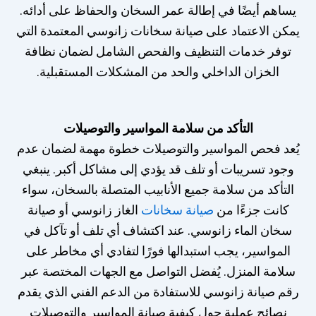
يساهم أيضًا في إطالة عمر السخان والحفاظ على أدائه.
يمكن الاعتماد على صيانة سخانات زانوسي المعتمدة التي
توفر خدمات التنظيف والفحص الشامل لضمان نظافة
الخزان الداخلي والحد من المشكلات المستقبلية.
التأكد من سلامة المواسير والتوصيلات
يُعد فحص المواسير والتوصيلات خطوة مهمة لضمان عدم
وجود تسريبات أو تلف قد يؤدي إلى مشاكل أكبر. ينبغي
التأكد من سلامة جميع الأنابيب المتصلة بالسخان، سواء
كانت جزءًا من
صيانة سخانات
الغاز زانوسي أو صيانة
سخان الماء زانوسي. عند اكتشاف أي تلف أو تآكل في
المواسير، يجب استبدالها فورًا لتفادي أي مخاطر على
سلامة المنزل. يُفضل التواصل مع الجهات المختصة عبر
رقم صيانة زانوسي للاستفادة من الدعم الفني الذي يقدم
نصائح عملية حول كيفية صيانة المواسير والتوصيلات