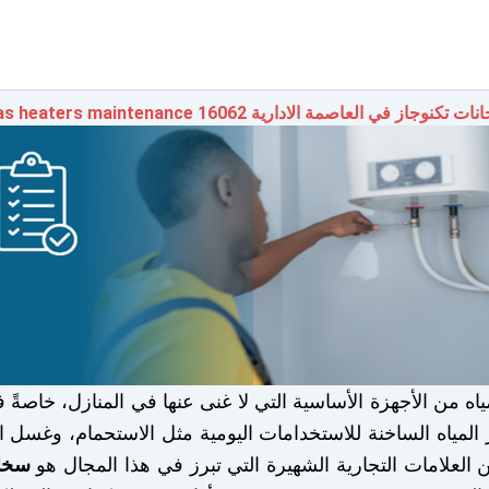
وجاز في العاصمة الادارية 16062 tecnogas heaters maintenance
مياه من الأجهزة الأساسية التي لا غنى عنها في المنازل، خاصةً
 المياه الساخنة للاستخدامات اليومية مثل الاستحمام، وغسل 
 العلامات التجارية الشهيرة التي تبرز في هذا المجال هو
سخان