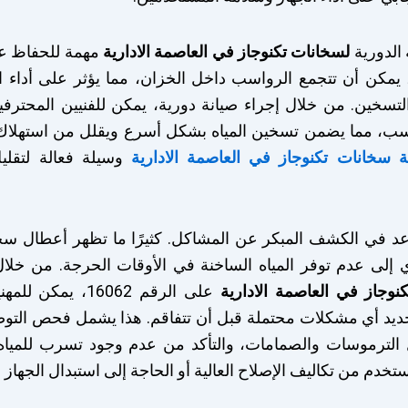
ة الدورية
لسخانات تكنوجاز في العاصمة الادارية
مهمة للحفاظ على
يمكن أن تتجمع الرواسب داخل الخزان، مما يؤثر على أداء ا
تسخين. من خلال إجراء صيانة دورية، يمكن للفنيين المحترفي
اسب، مما يضمن تسخين المياه بشكل أسرع ويقلل من استهلاك ال
ة سخانات تكنوجاز في العاصمة الادارية
وسيلة فعالة لتقلي
تساعد في الكشف المبكر عن المشاكل. كثيرًا ما تظهر أعطال س
 إلى عدم توفر المياه الساخنة في الأوقات الحرجة. من خلال
نوجاز في العاصمة الادارية
على الرقم 16062، ي
ديد أي مشكلات محتملة قبل أن تتفاقم. هذا يشمل فحص التوصيل
 الترموسات والصمامات، والتأكد من عدم وجود تسرب للمياه
تخدم من تكاليف الإصلاح العالية أو الحاجة إلى استبدال الجهاز ب