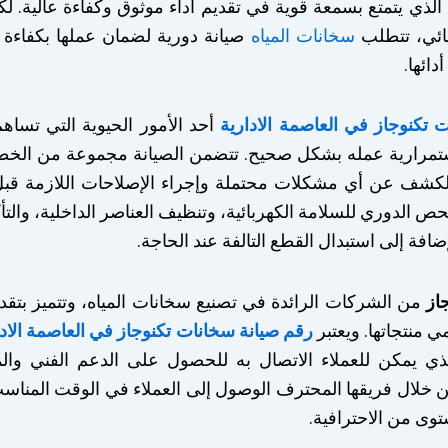
 الذي يتمتع بسمعة قوية في تقديم أداء موثوق وكفاءة عالية. لك
ائي، تتطلب
سخانات المياه
صيانة دورية لضمان عملها بكفاءة 
دائها.
 تكنوجاز في العاصمة الادارية
أحد الأمور الحيوية التي تساه
تمرارية عمله بشكل صحيح. تتضمن الصيانة مجموعة من الخط
لكشف عن أي مشكلات محتملة وإجراء الإصلاحات اللازمة قبل
فحص الدوري للسلامة الكهربائية، وتنظيف العناصر الداخلية، والت
ضافة إلى استبدال القطع التالفة عند الحاجة.
از
من الشركات الرائدة في تصنيع سخانات المياه، وتتميز بتق
 منتجاتها. ويعتبر
رقم صيانة سخانات تكنوجاز في العاصمة الادا
ي يمكن للعملاء الاتصال به للحصول على الدعم الفني والم
خلال فريقها المحترف الوصول إلى العملاء في الوقت المناسب 
توى من الاحترافية.