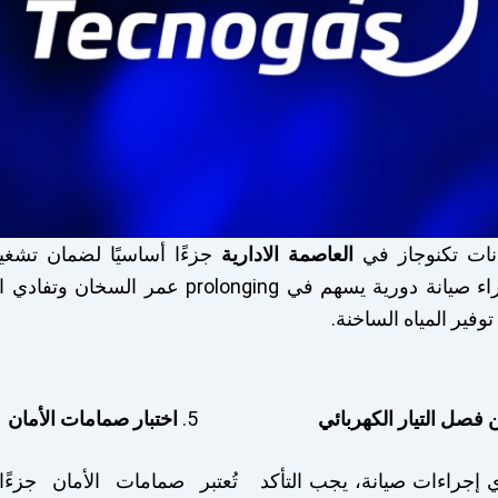
انات تكنوجاز في
العاصمة الادارية
جزءًا أساسيًا لضمان تشغيل
وموثوقية. إن إجراء صيانة دورية يسهم في prolonging
توفير المياه الساخنة.
ن فصل التيار الكهربائي
اختبار صمامات الأمان
 إجراءات صيانة، يجب التأكد
تُعتبر صمامات الأمان جزءًا