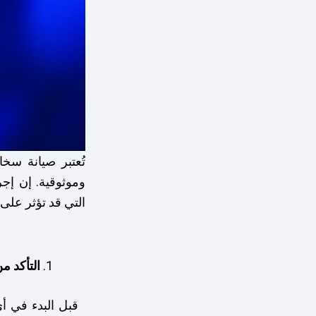
تُعتبر صيانة سخ
التي قد تؤثر على 
التأكد م
قبل البدء في أي