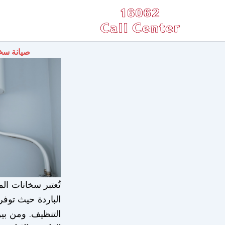
خطي
لى
لمحتوى
صيانة سخانات تكن
تُعتبر سخانات ال
الباردة حيث توفر
التنظيف. ومن بين