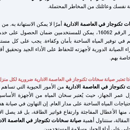
ة نفسك وعائلتك من المخاطر المحتملة.
ت تكنوجاز في العاصمة الادارية
أمرًا لا يمكن الاستهانة به. من
خدمة العملاء عبر الرقم 16062، يمكن للمستخدمين ضمان الحصول ع
م في توفير المياه الساخنة بأمان وكفاءة. يجب على كل مس
راء الصيانة الدورية لأجهزته للحفاظ على الأداء الجيد وتحقيق 
خاصة بهم.
ذا تعتبر صيانة سخانات تكنوجاز في
العاصمة الادارية
ضرورية لكل منزل
 تكنوجاز في العاصمة الادارية
من الأمور الحيوية التي تساهم
ول عمر الجهاز، حيث يُعتبر سخان المياه من الأجهزة الأساس
تياجات المياه الساخنة على مدار العام. إن التهاون في صيانة هذ
نها الأعطال المفاجئة وارتفاع فواتير الطاقة، بل قد يصل ال
لمقالة، سنتناول أهمية
صيانة سخانات تكنوجاز في العاصمة الادا
ابي على أداء الجهاز وسلامة المستخدمين.