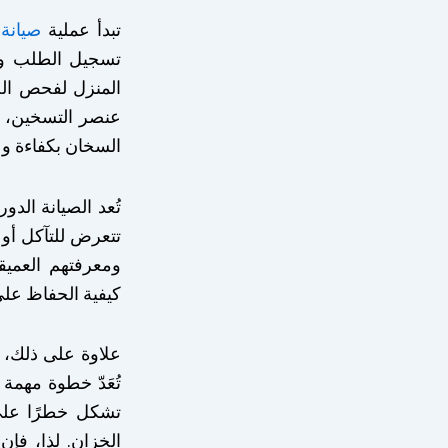
تبدأ عملية
صيانة
تسجيل الطلب وت
المنزل لفحص الجه
عنصر التسخين، وا
السخان بكفاءة و
تُعد الصيانة الد
تتعرض للتآكل أو 
ومعرفتهم العميق
كيفية الحفاظ على
علاوة على ذلك، 
تُعَدّ خطوة مهمة
تشكل خطرًا على
الخزان. لذا، فإ