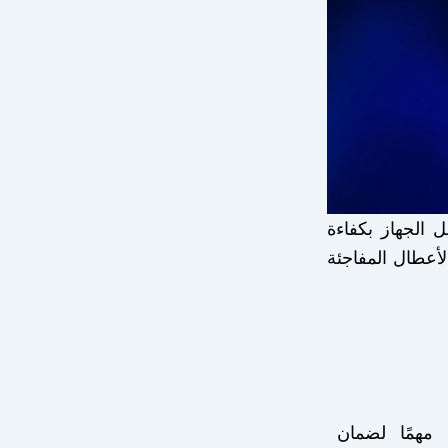
 الجهاز بكفاءة
 عمر السخان وتفادي الأعطال المفاجئة
 مهمًا لضمان