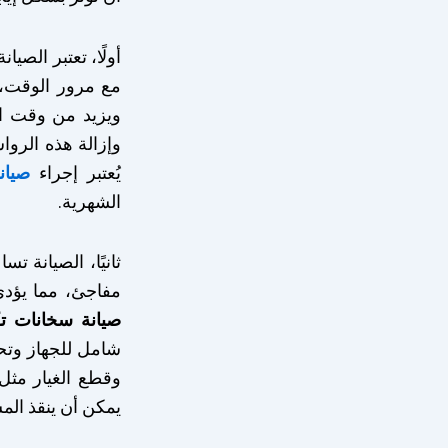
أولًا، تعتبر الصيان
مع مرور الوقت، 
ويزيد من وقت ال
وإزالة هذه الرو
يُعتبر إجراء
صيان
الشهرية.
ثانيًا، الصيانة 
مفاجئ، مما يؤدي
صيانة سخانات تك
شامل للجهاز وتح
وقطع الغيار مثل
يمكن أن ينقذ المس