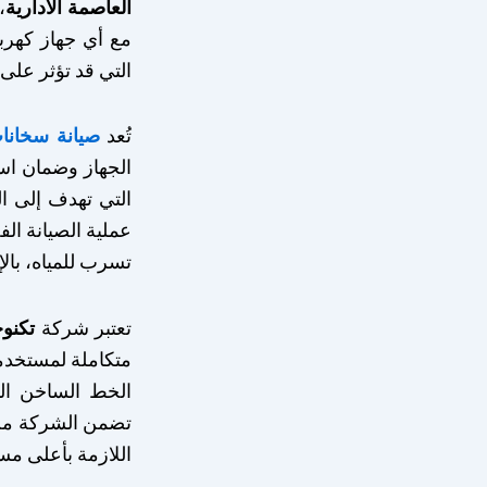
العاصمة الادارية
،
مع أي جهاز كهرب
التي قد تؤثر على أ
تُعد
صيانة سخانات
الجهاز وضمان اس
التي تهدف إلى ا
عملية الصيانة ال
تسرب للمياه، بالإ
تعتبر شركة
تكنوج
متكاملة لمستخدمي
الخط الساخن الذ
تضمن الشركة من 
اللازمة بأعلى مس