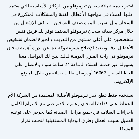
تُعتبر خدمة عملاء سخان ثيرموفلو من الركائز الأساسية التي يعتمد
عليها العملاء في مواجهة الأعطال الفنية والمشكلات المتكررة في
السخان مثل تسرب المياه ضعف التسخين أو توقف الإشعال من
خلال مركز صيانة سخان ثيرموفلو المعتمد نوفر لك فريق فنيين
متخصصين على أعلى مستوى من التدريب والخبرة لضمان تشخيص
الأعطال بدقة وتنفيذ الإصلاح بسرعة وكفاءة نحن ندرك أهمية سخان
ثيرموفلو في راحة المنزل اليومية لذلك نتيح لك التواصل معنا
بسهولة عبر خدمة العملاء المتاحة 24 ساعة سواء بالاتصال على
الخط الساخن 16062 أو إرسال طلب صيانة من خلال الموقع
الإلكتروني
نستخدم فقط قطع غيار ثيرموفلو الأصلية المعتمدة من الشركة الأم
للحفاظ على كفاءة السخان وعمره الافتراضي مع الالتزام الكامل
بإجراءات السلامة في جميع مراحل الصيانة كما نحرص على توعية
العميل بسبب العطل وطرق الوقاية المستقبلية لتجنب تكرار
المشكلة