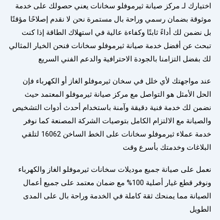
اختيارك لـ مركز صيانة ثيرموفلو سخانات يعني حصولك على خدمة
موثوقة بضمان رسمي وراحة بال مستمرة نحن لا نقدم إصلاحًا مؤقتًا
بل نضمن لك أداءً ثابتًا وكفاءة عالية في استهلاك الطاقة إذا كنت
تبحث عن أفضل خدمة صيانة ثيرموفلو سخانات فنحن الخيار المثالي
لك بفضل التزامنا بالجودة الاحترافية والدعم الفني السريع
عند مواجهتك لأي خلل في سخان ثيرموفلو الغاز أو الكهرباء فإن
الحل الأمثل هو التواصل مع مركز صيانة ثيرموفلو المعتمد حيث
نضمن لك خدمة فنية دقيقة وآمنة باستخدام أحدث أدوات التشخيص
والصيانة مع الالتزام الكامل بتوصيات الشركة المصنعة كما نوفر
خدمة عملاء ثيرموفلو سخانات على الخط الساخن 16062 لتلقي
البلاغات وخدمتك بأسرع وقت
نعمل على صيانة جميع موديلات سخانات ثيرموفلو الغاز والكهرباء
ونوفر قطع غيار أصلية 100% مع ضمان معتمد على جميع أعمال
الصيانة مما يمنحك ثقة كاملة في الخدمة وراحة بال على المدى
الطويل