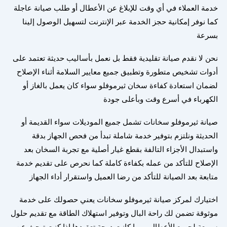
خدمة العملاء في أي وقت للإبلاغ عن الأعطال أو طلب صيانة عاجلة
كما نوفر إمكانية حجز الخدمة عبر الإنترنت لتسهيل الوصول إلينا
بسرعة
نحن لا نقدم صيانة تقليدية فقط بل نعمل بأساليب حديثة تعتمد على
أدوات تشخيص متطورة وتطبيق جميع معايير السلامة أثناء الإصلاح
لضمان استعادة كفاءة سخان ثيرموفلو سواء كان يعمل بالغاز أو
الكهرباء في أسرع وقت وبأعلى جودة
صيانة ثيرموفلو سخانات تشمل جميع الموديلات سواء القديمة أو
الحديثة ونلتزم بتوفير خدمة شاملة تبدأ من فحص الجهاز بدقة
واستبدال الأجزاء التالفة بقطع غيار أصلية مع تجربة السخان بعد
الإصلاح للتأكد من عمله بكفاءة كاملة كما نحرص على تقديم خدمة
متابعة بعد الصيانة للتأكد من رضا العميل واستقرار أداء الجهاز
اختيارك لمركز صيانة ثيرموفلو سخانات يعني حصولك على خدمة
موثوقة تضمن لك راحة البال وتوفير استهلاك الطاقة مع تقديم حلول
سريعة لجميع الأعطال مهما كانت درجة تعقيدها إذا كنت تبحث عن