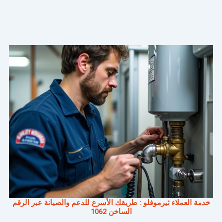
خدمة العملاء ثيرموفلو : طريقك الأسرع للدعم والصيانة عبر الرقم
الساخن 1062