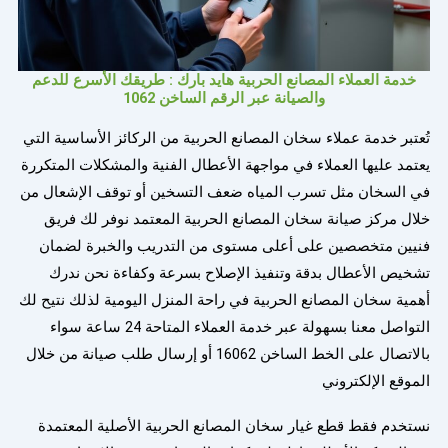
خدمة العملاء المصانع الحربية هايد بارك : طريقك الأسرع للدعم
والصيانة عبر الرقم الساخن 1062
تُعتبر خدمة عملاء سخان المصانع الحربية من الركائز الأساسية التي
يعتمد عليها العملاء في مواجهة الأعطال الفنية والمشكلات المتكررة
في السخان مثل تسرب المياه ضعف التسخين أو توقف الإشعال من
خلال مركز صيانة سخان المصانع الحربية المعتمد نوفر لك فريق
فنيين متخصصين على أعلى مستوى من التدريب والخبرة لضمان
تشخيص الأعطال بدقة وتنفيذ الإصلاح بسرعة وكفاءة نحن ندرك
أهمية سخان المصانع الحربية في راحة المنزل اليومية لذلك نتيح لك
التواصل معنا بسهولة عبر خدمة العملاء المتاحة 24 ساعة سواء
بالاتصال على الخط الساخن 16062 أو إرسال طلب صيانة من خلال
الموقع الإلكتروني
نستخدم فقط قطع غيار سخان المصانع الحربية الأصلية المعتمدة