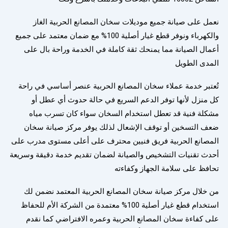
نعمل على صيانة جميع موديلات سخان المصانع الحربية الغاز
والكهرباء ونوفر قطع غيار أصلية 100% مع ضمان معتمد على جميع
أعمال الصيانة مما يمنحك ثقة كاملة في الخدمة وراحة بال على
المدى الطويل
تُعتبر خدمة عملاء سخان المصانع الحربية عنصر أساسي في راحة
كل منزل لأنها توفر الدعم السريع في حالة حدوث أي عطل أو
مشكلة فنية قد تعطل استخدام السخان سواء كان تسرب مياه
ضعف التسخين أو توقف الإشعال لذلك يوفر مركز صيانة سخان
المصانع الحربية فريق فنيين محترف على أعلى مستوى مدرب على
أحدث تقنيات التشخيص والصيانة لضمان تقديم خدمة دقيقة وسريعة
تحافظ على سلامة الجهاز وكفاءته
من خلال مركز صيانة سخان المصانع الحربية المعتمد نضمن لك
استخدام قطع غيار أصلية 100% معتمدة من الشركة الأم للحفاظ
على كفاءة سخان المصانع الحربية وعمره الافتراضي كما نقدم