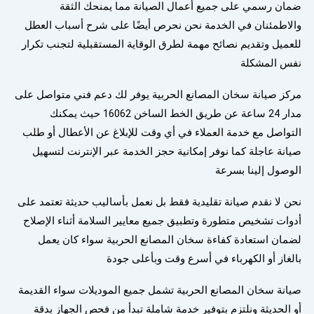
ضمان رسمي على جميع أعمال الصيانة مما يمنحك الثقة
والاطمئنان في الخدمة نحن نحرص أيضًا على شرح أسباب العطل
للعميل وتقديم نصائح مهمة لطرق الوقاية المستقبلية لتجنب تكرار
نفس المشكلة
مركز صيانة سخان المصانع الحربية يوفر لك دعم فني متواصل على
مدار 24 ساعة عن طريق الخط الساخن 16062 حيث يمكنك
التواصل مع خدمة العملاء في أي وقت للإبلاغ عن الأعطال أو طلب
صيانة عاجلة كما نوفر إمكانية حجز الخدمة عبر الإنترنت لتسهيل
الوصول إلينا بسرعة
نحن لا نقدم صيانة تقليدية فقط بل نعمل بأساليب حديثة تعتمد على
أدوات تشخيص متطورة وتطبيق جميع معايير السلامة أثناء الإصلاح
لضمان استعادة كفاءة سخان المصانع الحربية سواء كان يعمل
بالغاز أو الكهرباء في أسرع وقت وبأعلى جودة
صيانة سخان المصانع الحربية تشمل جميع الموديلات سواء القديمة
أو الحديثة ونلتزم بتوفير خدمة شاملة تبدأ من فحص الجهاز بدقة