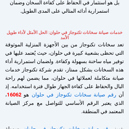
بل هو استثمار في الحفاظ على كفاءة السخان وضمان
استمرارية أدائه المثالي على المدى الطويل.
خدمات صيانة سخانات تكنوجاز في حلوان: الحل الأمثل لأداء طويل
الأمد
تعد سخانات تكنوجاز من بين الأجهزة المنزلية الموثوقة
التي تحظى بشعبية كبيرة في حلوان، حيث يُعتمد عليها في
توفير مياه ساخنة بسهولة وكفاءة. ولضمان استمرارية أداء
هذه السخانات بشكل ممتاز، تقدم شركة تكنوجاز خدمات
صيانة متكاملة لعملائها في حلوان، مما يضمن لهم راحة
البال والحفاظ على كفاءة الجهاز طوال فترة استخدامه. إذ
أن
رقم صيانة سخانات تكنوجاز في حلوان
هو
16062
،
الذي يعتبر الرقم الأساسي للتواصل مع مركز الصيانة
المعتمد في المنطقة.
يتميز
رقم صيانة سخانات تكنوجاز في حلوان
بسهولة