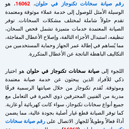
رقم صيانة سخانات تكنوجاز في حلوان
،
16062
، هو
الوسيلة الأمثل للوصول إلى خدمة عملاء موثوقة ومعتمدة
تقدم حلولاً شاملة لمختلف مشكلات السخانات. توفر
الصيانة المعتمدة خدمات متميزة تشمل فحص السخان،
تنظيفه، استبدال الأجزاء التالفة، وإصلاح الأعطال المفاجئة،
مما يُساهم في إطالة عمر الجهاز وحماية المستخدمين من
التكاليف الباهظة الناتجة عن الأعطال المتكررة.
اللجوء إلى
صيانة سخانات تكنوجاز في حلوان
هو اختيار
ذكي للأفراد الذين يبحثون عن خدمة صيانة معتمدة
وموثوقة. تُقدم تكنوجاز من خلال صيانتها الرسمية فرقًا
مدربة من الفنيين المحترفين ذوي الخبرة في التعامل مع
جميع أنواع سخانات تكنوجاز، سواء كانت كهربائية أو غازية.
كما توفر الصيانة قطع غيار أصلية بجودة عالية، مما يضمن
أداءً فعالاً وطويلاً للجهاز. الاتصال على
رقم صيانة سخانات