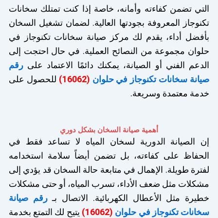
التي تضمن كفاءته وأمانه، خاصة إذا كنت تمتلك سخانات
تكنوجاز المعروفة بجودتها العالية. لضمان تشغيل السخان
بأفضل أداء، يقدم لك مركز صيانة سخانات تكنوجاز في
حلوان مجموعة من النصائح العملية. في حال احتجت إلى
الدعم الفني أو الصيانة، يمكنك دائمًا الاعتماد على
رقم
صيانة سخانات تكنوجاز في حلوان
(16062)
للحصول على
خدمة معتمدة وسريعة.
أهمية صيانة السخان بشكل دوري
إن الصيانة الدورية لسخان المياه لا تساعد فقط في
الحفاظ على كفاءته، بل تضمن أيضاً سلامة استخدامه
لفترة طويلة. الإهمال في متابعة حالة السخان قد يؤدي إلى
مشكلات مثل ضعف الأداء، تسرب المياه، أو حتى مشكلات
خطيرة مثل الأعطال الكهربائية. الاتصال بـ
رقم صيانة
سخانات تكنوجاز في حلوان
(16062)
يتيح لك التمتع بخدمة