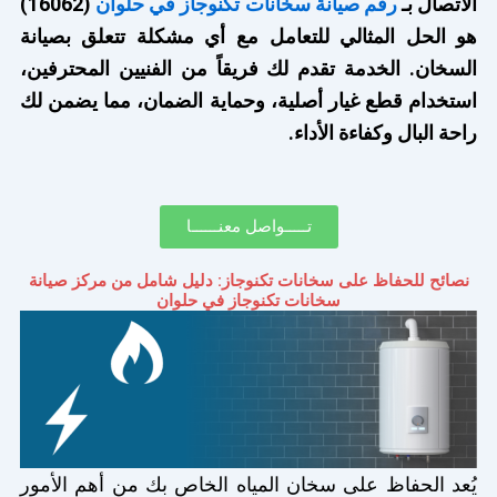
الاتصال بـ
رقم صيانة سخانات تكنوجاز في حلوان
(16062)
هو الحل المثالي للتعامل مع أي مشكلة تتعلق بصيانة
السخان. الخدمة تقدم لك فريقاً من الفنيين المحترفين،
استخدام قطع غيار أصلية، وحماية الضمان، مما يضمن لك
راحة البال وكفاءة الأداء.
تـــــواصل معنــــــا
نصائح للحفاظ على سخانات تكنوجاز: دليل شامل من مركز صيانة
سخانات تكنوجاز في حلوان
يُعد الحفاظ على سخان المياه الخاص بك من أهم الأمور