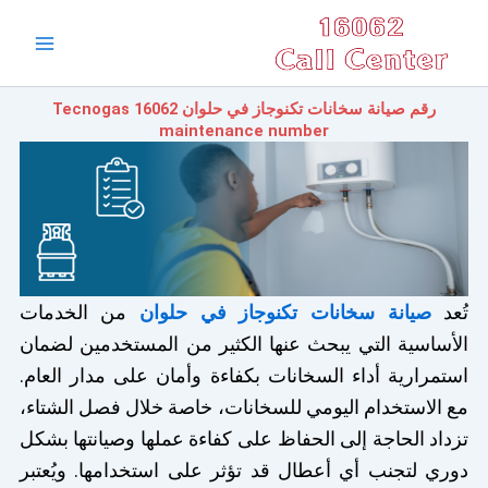
خطي
Main
لى
Menu
لمحتوى
رقم صيانة سخانات تكنوجاز في حلوان 16062 Tecnogas
maintenance number
تُعد
صيانة سخانات تكنوجاز في حلوان
من الخدمات
الأساسية التي يبحث عنها الكثير من المستخدمين لضمان
استمرارية أداء السخانات بكفاءة وأمان على مدار العام.
مع الاستخدام اليومي للسخانات، خاصة خلال فصل الشتاء،
تزداد الحاجة إلى الحفاظ على كفاءة عملها وصيانتها بشكل
دوري لتجنب أي أعطال قد تؤثر على استخدامها. ويُعتبر