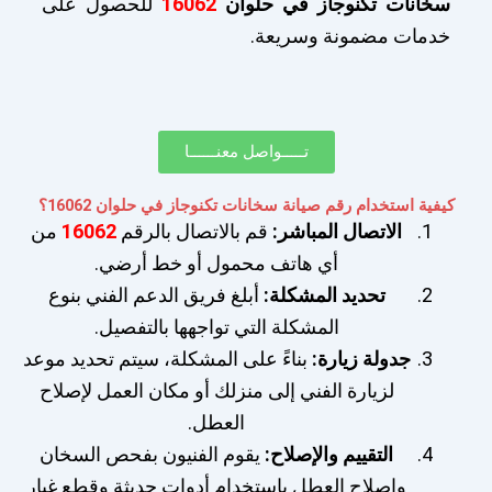
سخانات تكنوجاز في حلوان
16062
للحصول على
خدمات مضمونة وسريعة.
تـــــواصل معنــــــا
كيفية استخدام رقم صيانة سخانات تكنوجاز في حلوان 16062؟
الاتصال المباشر:
قم بالاتصال بالرقم
16062
من
أي هاتف محمول أو خط أرضي.
تحديد المشكلة:
أبلغ فريق الدعم الفني بنوع
المشكلة التي تواجهها بالتفصيل.
جدولة زيارة:
بناءً على المشكلة، سيتم تحديد موعد
لزيارة الفني إلى منزلك أو مكان العمل لإصلاح
العطل.
التقييم والإصلاح:
يقوم الفنيون بفحص السخان
وإصلاح العطل باستخدام أدوات حديثة وقطع غيار