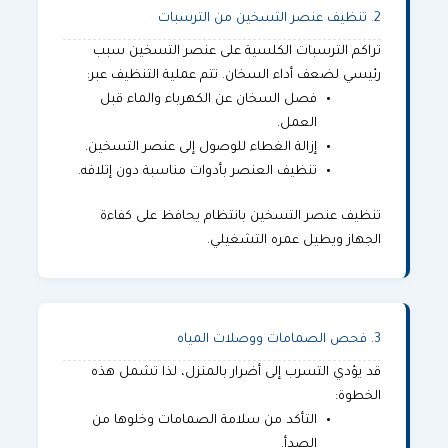
2. تنظيف عنصر التسخين من الترسبات
تراكم الترسبات الكلسية على عنصر التسخين سبب
رئيسي لضعف أداء السخان. تتم عملية التنظيف عبر:
فصل السخان عن الكهرباء والماء قبل
العمل.
إزالة الغطاء للوصول إلى عنصر التسخين.
تنظيف العنصر بأدوات مناسبة دون إتلافه.
تنظيف عنصر التسخين بانتظام يحافظ على كفاءة
الجهاز ويطيل عمره التشغيلي.
3. فحص الصمامات ووصلات المياه
قد يؤدي التسرب إلى أضرار بالمنزل، لذا تشمل هذه
الخطوة:
التأكد من سلامة الصمامات وخلوها من
الصدأ.