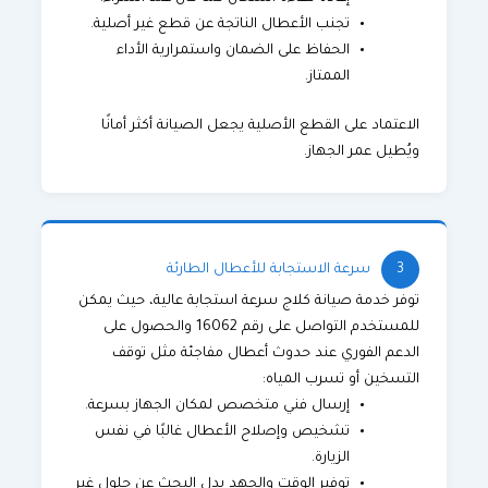
تجنب الأعطال الناتجة عن قطع غير أصلية.
الحفاظ على الضمان واستمرارية الأداء
الممتاز.
الاعتماد على القطع الأصلية يجعل الصيانة أكثر أمانًا
ويُطيل عمر الجهاز.
3
سرعة الاستجابة للأعطال الطارئة
توفر خدمة صيانة كلاج سرعة استجابة عالية، حيث يمكن
للمستخدم التواصل على رقم 16062 والحصول على
الدعم الفوري عند حدوث أعطال مفاجئة مثل توقف
التسخين أو تسرب المياه:
إرسال فني متخصص لمكان الجهاز بسرعة.
تشخيص وإصلاح الأعطال غالبًا في نفس
الزيارة.
توفير الوقت والجهد بدل البحث عن حلول غير