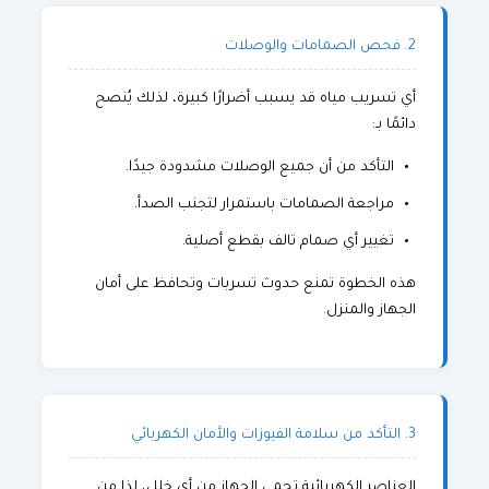
2. فحص الصمامات والوصلات
أي تسريب مياه قد يسبب أضرارًا كبيرة، لذلك يُنصح
دائمًا بـ:
التأكد من أن جميع الوصلات مشدودة جيدًا.
مراجعة الصمامات باستمرار لتجنب الصدأ.
تغيير أي صمام تالف بقطع أصلية.
هذه الخطوة تمنع حدوث تسربات وتحافظ على أمان
الجهاز والمنزل.
3. التأكد من سلامة الفيوزات والأمان الكهربائي
العناصر الكهربائية تحمي الجهاز من أي خلل، لذا من