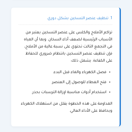
1. تنظيف عنصر التسخين بشكل دوري
تراكم الأملاح والكلس على عنصر التسخين يعتبر من
الأسباب الرئيسية لضعف أداء السخان. وبما أن المياه
في التجمع الثالث تحتوي على نسبة عالية من الأملاح،
فإن تنظيف عنصر التسخين بانتظام ضروري للحفاظ
على الكفاءة. يشمل ذلك:
فصل الكهرباء والماء قبل البدء.
فتح الغطاء للوصول إلى العنصر.
استخدام أدوات مناسبة لإزالة الترسبات بحذر.
المداومة على هذه الخطوة يقلل من استهلاك الكهرباء
ويحافظ على الأداء العالي.