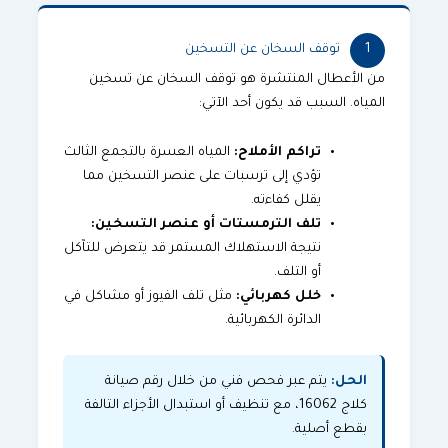
1
توقف السخان عن التسخين
من الأعطال المنتشرة هو توقف السخان عن تسخين
المياه. السبب قد يكون أحد الآتي:
تراكم الأملاح:
المياه العسرة بالتجمع الثالث
تؤدي إلى ترسبات على عنصر التسخين مما
يقلل كفاءته.
تلف الترمستات أو عنصر التسخين:
نتيجة الاستهلاك المستمر قد يتعرض للتآكل
أو التلف.
خلل كهربائي:
مثل تلف الفيوز أو مشاكل في
الدائرة الكهربائية.
الحل:
يتم عبر فحص فني من خلال
رقم صيانة
كلاج
16062، مع تنظيف أو استبدال الأجزاء التالفة
بقطع أصلية.