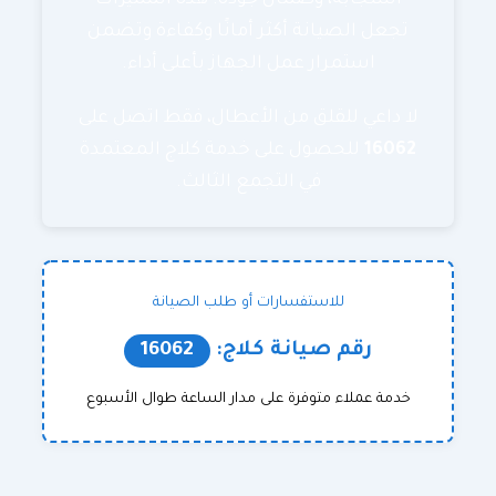
استجابة، وضمان جودة. هذه المميزات
تجعل الصيانة أكثر أمانًا وكفاءة وتضمن
استمرار عمل الجهاز بأعلى أداء.
لا داعي للقلق من الأعطال، فقط اتصل على
16062
للحصول على خدمة كلاج المعتمدة
في التجمع الثالث.
للاستفسارات أو طلب الصيانة
رقم صيانة كلاج:
16062
خدمة عملاء متوفرة على مدار الساعة طوال الأسبوع