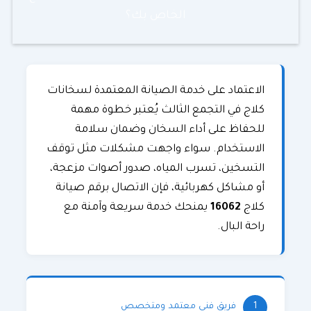
الخاص بك؟
الاعتماد على خدمة الصيانة المعتمدة لسخانات
كلاج في التجمع الثالث يُعتبر خطوة مهمة
للحفاظ على أداء السخان وضمان سلامة
الاستخدام. سواء واجهت مشكلات مثل توقف
التسخين، تسرب المياه، صدور أصوات مزعجة،
أو مشاكل كهربائية، فإن الاتصال برقم صيانة
كلاج
16062
يمنحك خدمة سريعة وآمنة مع
راحة البال.
1
فريق فني معتمد ومتخصص