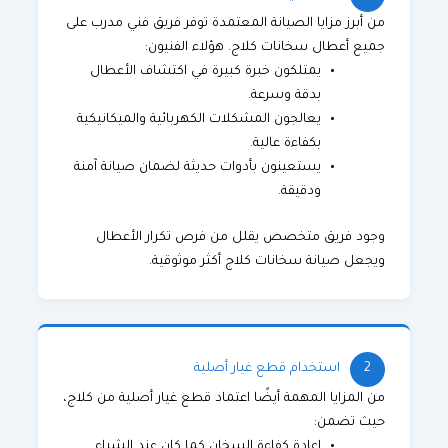
من أبرز مزايا الصيانة المعتمدة توفر فريق فني مدرب على
جميع أعطال سخانات كلاج. هؤلاء الفنيون:
يمتلكون خبرة كبيرة في اكتشاف الأعطال
بدقة وسرعة.
يعالجون المشكلات الكهربائية والميكانيكية
بكفاءة عالية.
يستعينون بأدوات حديثة لضمان صيانة آمنة
ودقيقة.
وجود فريق متخصص يقلل من فرص تكرار الأعطال
ويجعل
صيانة سخانات كلاج
أكثر موثوقية.
2
استخدام قطع غيار أصلية
من المزايا المهمة أيضًا اعتماد قطع غيار أصلية من كلاج،
حيث تضمن:
إعادة كفاءة السخان كما كان عند الشراء.