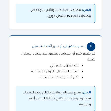
الحل:
تنظيف الصمامات والأنابيب وفحص
مضخات الضغط بشكل دوري.
6
تسرب كهربائي أو شرر أثناء التشغيل
قد يظهر شرر أو إحساس بصعق عند لمس السخان
نتيجة:
تلف العازل الكهربائي.
تسرب المياه على الدوائر الكهربائية.
تآكل أو سوء تركيب الأسلاك.
الحل:
يمنع محاولة إصلاحه ذاتيًا، ويجب الاتصال
مباشرة برقم صيانة كلاج 16062 لخدمة آمنة
وموثوقة.