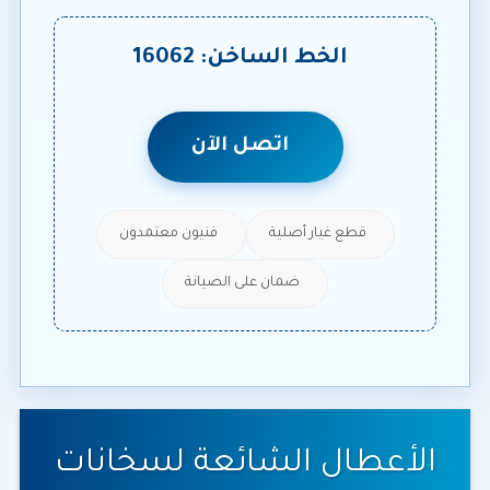
الخط الساخن: 16062
اتصل الآن
قطع غيار أصلية
فنيون معتمدون
ضمان على الصيانة
الأعطال الشائعة لسخانات