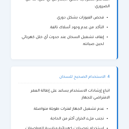
الضروري:
فحص الفيوزات بشكل دوري.
التأكد من عدم وجود أسلاك تالفة.
إيقاف تشغيل السخان عند حدوث أي خلل كهربائي
لحين صيانته.
4. الاستخدام الصحيح للسخان
اتباع إرشادات الاستخدام يساعد على إطالة العمر
الافتراضي للجهاز:
عدم تشغيل الجهاز لفترات طويلة متواصلة.
تجنب ملء الخزان أكثر من الحاجة.
استخدام توصيلات كهربائية مناسبة للمواصفات.