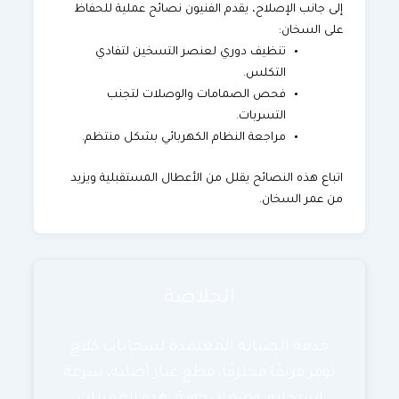
إلى جانب الإصلاح، يقدم الفنيون نصائح عملية للحفاظ
على السخان:
تنظيف دوري لعنصر التسخين لتفادي
التكلس.
فحص الصمامات والوصلات لتجنب
التسربات.
مراجعة النظام الكهربائي بشكل منتظم.
اتباع هذه النصائح يقلل من الأعطال المستقبلية ويزيد
من عمر السخان.
الخلاصة
خدمة الصيانة المعتمدة لسخانات كلاج
توفر فريقًا محترفًا، قطع غيار أصلية، سرعة