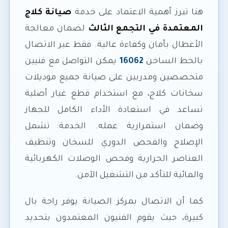
هنا تبرز أهمية الاعتماد على خدمة
صيانة كلاج
المعتمدة في التجمع الثالث
لضمان معالجة
الأعطال بأمان وكفاءة عالية. فقط عبر الاتصال
بالخط الساخن
16062
يمكن التواصل مع فنيين
متخصصين ومدربين على صيانة جميع موديلات
سخانات كلاج، مع استخدام قطع غيار أصلية
تساعد في استعادة الأداء الكامل للجهاز
وضمان استمرارية عمله. الخدمة تشمل
الإصلاح والفحص الدوري للسخان وتنظيف
العناصر الحرارية وفحص الوصلات الكهربائية
والمائية للتأكد من التشغيل الآمن.
كما أن الاتصال بمركز الصيانة يوفر راحة بال
كبيرة، حيث يقوم الفنيون المعتمدون بتحديد