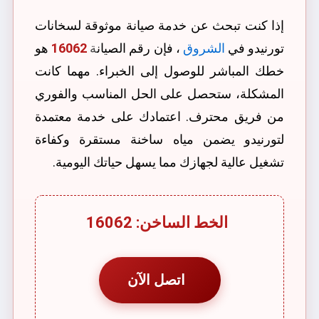
إذا كنت تبحث عن خدمة
صيانة موثوقة لسخانات
تورنيدو في
الشروق
، فإن رقم الصيان
ة
16062
هو
خطك المباشر للوصول إلى الخبراء. مهما كانت
المشكلة، ستحصل على الحل المناسب والفوري
من فريق محترف. اعتمادك على خدمة معتمدة
لتورنيدو يضمن مياه ساخنة مستقرة وكفاءة
تشغيل عالية لجهازك مما يسهل حياتك اليومية.
الخط الساخن: 16062
اتصل الآن