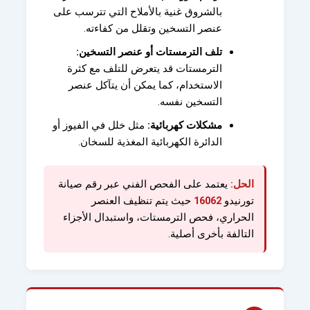
بالشروق غنية بالأملاح التي تترسب على
عنصر التسخين وتقلل من كفاءته.
تلف الترمستات أو عنصر التسخين:
الترمستات قد يتعرض للتلف مع كثرة
الاستخدام، كما يمكن أن يتآكل عنصر
التسخين نفسه.
مشكلات كهربائية:
مثل خلل في الفيوز أو
الدائرة الكهربائية المغذية للسخان.
الحل:
يعتمد على الفحص الفني عبر رقم صيانة
تورنيدو
16062
حيث يتم تنظيف العنصر
الحراري، فحص الترمستات، واستبدال الأجزاء
التالفة بأخرى أصلية.