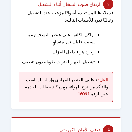
3
ارتفاع صوت السخان أثناء التشغيل
قد يلاحظ المستخدم أصواتًا مزعجة عند التشغيل،
وغالبًا تعود للأسباب التالية:
تراكم الكلس على عنصر التسخين مما
يسبب غليان غير متساوٍ.
وجود هواء داخل الخزان.
تشغيل الجهاز لفترات طويلة دون تنظيف.
الحل:
تنظيف العنصر الحراري وإزالة الرواسب
والتأكد من نزح الهواء، مع إمكانية طلب الخدمة
عبر الرقم
16062
.
4
توقف الأمان الكهربائي