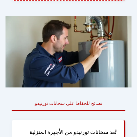
نصائح للحفاظ على سخانات تورنيدو
تُعد سخانات تورنيدو من الأجهزة المنزلية