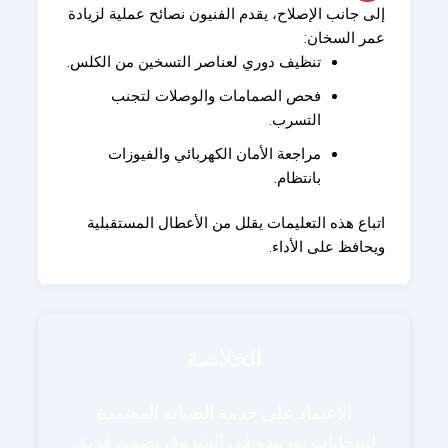
إلى جانب الإصلاح، يقدم الفنيون نصائح عملية لزيادة
عمر السخان:
تنظيف دوري لعناصر التسخين من الكلس.
فحص الصمامات والوصلات لتجنب
التسرب.
مراجعة الأمان الكهربائي والفيوزات
بانتظام.
اتباع هذه التعليمات يقلل من الأعطال المستقبلية
ويحافظ على الأداء.
الخلاصة
الاعتماد على خدمة الصيانة المعتمدة
لسخانات تورنيدو في الشروق يضمن فريق