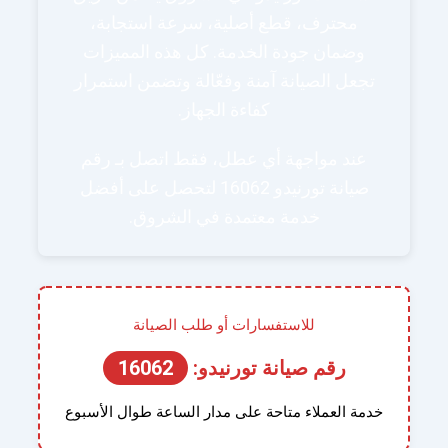
محترف، قطع أصلية، سرعة استجابة،
وضمان جودة الخدمة. كل هذه المميزات
تجعل الصيانة آمنة وفعّالة وتضمن استمرار
كفاءة الجهاز.
عند مواجهة أي عطل، فقط اتصل بـ رقم
صيانة تورنيدو 16062 لتحصل على أفضل
خدمة معتمدة في الشروق.
للاستفسارات أو طلب الصيانة
رقم صيانة تورنيدو:
16062
خدمة العملاء متاحة على مدار الساعة طوال الأسبوع