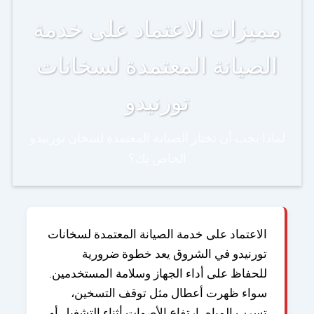
مميزات الاعتماد على خدمة
الصيانة المعتمدة لسخانات
تورنيدو
لماذا يجب أن تختار الصيانة المعتمدة لسخان تورنيدو
الخاص بك؟
الاعتماد على خدمة الصيانة المعتمدة لسخانات
تورنيدو في الشروق يعد خطوة ضرورية
للحفاظ على أداء الجهاز وسلامة المستخدمين.
سواء ظهرت أعطال مثل توقف التسخين،
تسرب المياه، ارتفاع الأصوات أثناء التشغيل أو