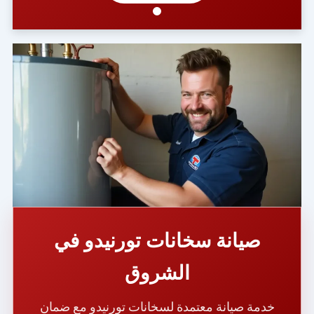
صيانة سخانات تورنيدو في
الشروق
خدمة صيانة معتمدة لسخانات تورنيدو مع ضمان