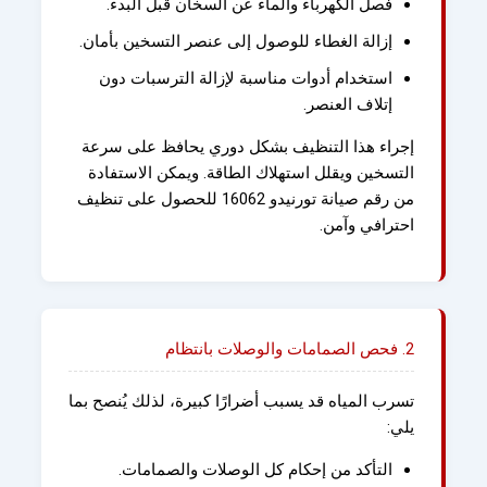
فصل الكهرباء والماء عن السخان قبل البدء.
إزالة الغطاء للوصول إلى عنصر التسخين بأمان.
استخدام أدوات مناسبة لإزالة الترسبات دون
إتلاف العنصر.
إجراء هذا التنظيف بشكل دوري يحافظ على سرعة
التسخين ويقلل استهلاك الطاقة. ويمكن الاستفادة
من رقم صيانة تورنيدو 16062 للحصول على تنظيف
احترافي وآمن.
2. فحص الصمامات والوصلات بانتظام
تسرب المياه قد يسبب أضرارًا كبيرة، لذلك يُنصح بما
يلي:
التأكد من إحكام كل الوصلات والصمامات.