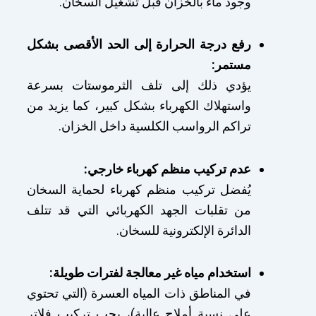
وجود ماء بالخزان قبل تشغيل السخان.
رفع درجة الحرارة إلى الحد الأقصى بشكل
مستمر:
يؤدي ذلك إلى تلف الثرموستات بسرعة
واستهلاك الكهرباء بشكل كبير، كما يزيد من
تراكم الرواسب الكلسية داخل الخزان.
عدم تركيب منظم كهرباء خارجي:
يُفضل تركيب منظم كهرباء لحماية السخان
من تقلبات الجهد الكهربائي التي قد تتلف
الدائرة الإلكترونية للسخان.
استخدام مياه غير معالجة لفترات طويلة:
في المناطق ذات المياه العسرة (التي تحتوي
على نسبة أملاح عالية)، يجب تركيب فلاتر