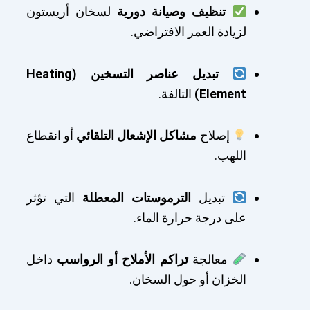
تنظيف وصيانة دورية
لسخان أريستون
لزيادة العمر الافتراضي.
تبديل عناصر التسخين (Heating
Element)
التالفة.
إصلاح
مشاكل الإشعال التلقائي
أو انقطاع
اللهب.
تبديل
الترموستات المعطلة
التي تؤثر
على درجة حرارة الماء.
معالجة
تراكم الأملاح أو الرواسب
داخل
الخزان أو حول السخان.