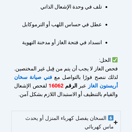
تلف في وحدة الإشعال الذاتي
عطل في حساس اللهب أو الترموكابل
انسداد في فتحة الغاز أو مدخنة التهوية
الحل:
فحص الغاز لا يجب أن يتم من قِبل غير المختصين.
لذلك ننصح فورًا بالتواصل مع
فني صيانة سخان
أريستون الغاز
عبر
الرقم
16062
لفحص الإشعال
والقيام بالتنظيف أو الاستبدال اللازم بشكل آمن.
السخان يفصل كهرباء المنزل أو يحدث
ماس كهربائي