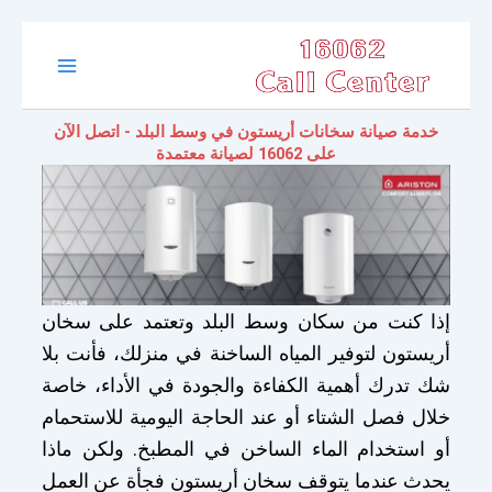
تخطي
Main
إلى
المحتوى
Menu
خدمة صيانة سخانات أريستون في وسط البلد - اتصل الآن
على 16062 لصيانة معتمدة
إذا كنت من سكان وسط البلد وتعتمد على سخان
أريستون لتوفير المياه الساخنة في منزلك، فأنت بلا
شك تدرك أهمية الكفاءة والجودة في الأداء، خاصة
خلال فصل الشتاء أو عند الحاجة اليومية للاستحمام
أو استخدام الماء الساخن في المطبخ. ولكن ماذا
يحدث عندما يتوقف سخان أريستون فجأة عن العمل