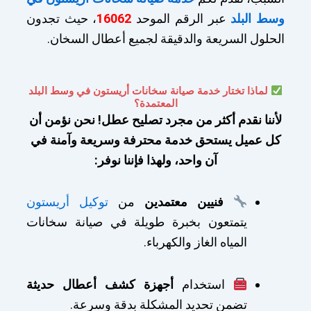
وسط البلد
عبر الرقم الموحد
16062
، حيث تجدون
الحلول السريعة والدقيقة لجميع أعطال السخان.
لماذا تختار خدمة صيانة سخانات أريستون في وسط البلد
المعتمدة؟
لأننا نقدم أكثر من مجرد تصليح عطل! نحن نؤمن أن
كل عميل يستحق خدمة محترفة وسريعة وآمنة في
آن واحد، ولهذا فإننا نوفر:
فنيين معتمدين
من
توكيل أريستون
يتمتعون بخبرة طويلة في صيانة سخانات
المياه الغاز والكهرباء.
استخدام
أجهزة كشف أعطال حديثة
تضمن تحديد المشكلة بدقة وسرعة.