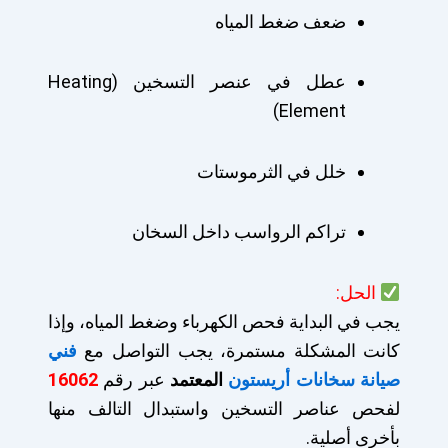
ضعف ضغط المياه
عطل في عنصر التسخين (Heating
Element)
خلل في الثرموستات
تراكم الرواسب داخل السخان
الحل:
يجب في البداية فحص الكهرباء وضغط المياه، وإذا
كانت المشكلة مستمرة، يجب التواصل مع
فني
صيانة سخانات أريستون
المعتمد
عبر رقم
16062
لفحص عناصر التسخين واستبدال التالف منها
بأخرى أصلية.