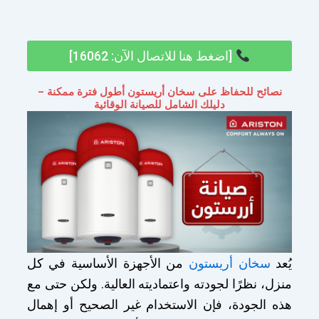
[اضغط هنا للاتصال الآن: 16062]
نصائح للحفاظ على سخان أريستون أطول فترة ممكنة –
دليلك الشامل للصيانة الوقائية
يُعد
سخان أريستون
من الأجهزة الأساسية في كل
منزل، نظرًا لجودته واعتماديته العالية. ولكن حتى مع
هذه الجودة، فإن الاستخدام غير الصحيح أو إهمال