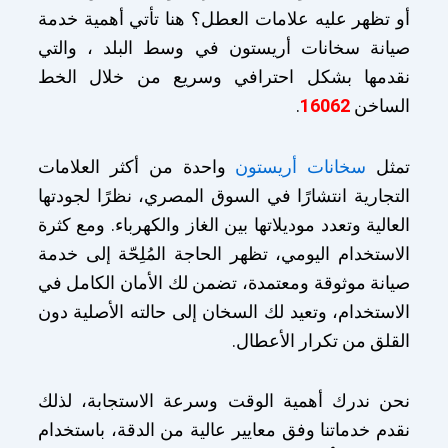
أو تظهر عليه علامات العطل؟ هنا تأتي أهمية خدمة
صيانة سخانات أريستون في وسط البلد ، والتي
نقدمها بشكل احترافي وسريع من خلال الخط
الساخن
16062
.
تمثل
سخانات أريستون
واحدة من أكثر العلامات
التجارية انتشارًا في السوق المصري، نظرًا لجودتها
العالية وتعدد موديلاتها بين الغاز والكهرباء. ومع كثرة
الاستخدام اليومي، تظهر الحاجة المُلِحّة إلى خدمة
صيانة موثوقة ومعتمدة، تضمن لك الأمان الكامل في
الاستخدام، وتعيد لك السخان إلى حالته الأصلية دون
القلق من تكرار الأعطال.
نحن ندرك أهمية الوقت وسرعة الاستجابة، لذلك
نقدم خدماتنا وفق معايير عالية من الدقة، باستخدام