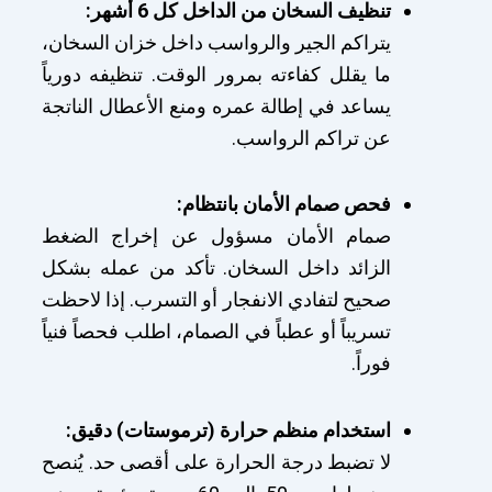
تنظيف السخان من الداخل كل 6 أشهر:
يتراكم الجير والرواسب داخل خزان السخان،
ما يقلل كفاءته بمرور الوقت. تنظيفه دورياً
يساعد في إطالة عمره ومنع الأعطال الناتجة
عن تراكم الرواسب.
فحص صمام الأمان بانتظام:
صمام الأمان مسؤول عن إخراج الضغط
الزائد داخل السخان. تأكد من عمله بشكل
صحيح لتفادي الانفجار أو التسرب. إذا لاحظت
تسريباً أو عطباً في الصمام، اطلب فحصاً فنياً
فوراً.
استخدام منظم حرارة (ترموستات) دقيق:
لا تضبط درجة الحرارة على أقصى حد. يُنصح