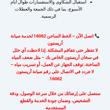
استقبال الشكاوى والاستفسارات طوال أيام
الأسبوع، بما في ذلك الجمعة والعطلات
الرسمية.
اتصل الآن – الخط الساخن 16062 لخدمة صيانة
أريستون
لا تنتظر حتى تتفاقم المشكلة. إذا لاحظت أي خلل
في سخان أريستون الخاص بك – مثل ضعف المياه
الساخنة، توقف الجهاز عن العمل، أو تسريب مياه –
لا تتردد في الاتصال على رقم صيانة أريستون
16062.
سنعمل على إرضائك من خلال سرعة الوصول، ودقة
التشخيص، وضمان جودة الخدمة والقطع
المستخدمة.