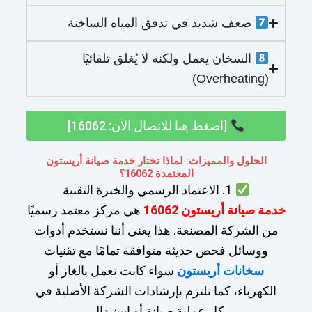
ضعف شديد في تدفق المياه الساخنة
السخان يعمل ولكنه لا يُغلق تلقائيًا
(Overheating)
[اضغط هنا للاتصال الآن: 16062]
الحلول والمميزات: لماذا تختار خدمة صيانة أريستون
المعتمدة 16062؟
1. الاعتماد الرسمي والخبرة التقنية
خدمة صيانة أريستون 16062
هي مركز معتمد رسميًا
من الشركة المصنعة. هذا يعني أننا نستخدم أدوات
ووسائل فحص حديثة متوافقة تمامًا مع تقنيات
سخانات أريستون
سواء كانت تعمل بالغاز أو
الكهرباء، كما نلتزم بإرشادات الشركة الأصلية في
كل عملية صيانة أو استبدال.