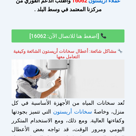
عملاء أريستون
16062
واطلب الدعم الفوري من
مركزنا المعتمد في وسط البلد .
[اضغط هنا للاتصال الآن: 16062]
مشاكل شائعة: أعطال سخانات أريستون الشائعة وكيفية
التعامل معها
تُعد سخانات المياه من الأجهزة الأساسية في كل
منزل، وخاصةً
سخانات أريستون
التي تتميز بجودتها
وكفاءتها العالية. ومع ذلك، ومع الاستخدام المتكرر
اليومي ومرور الوقت، قد تواجه بعض الأعطال