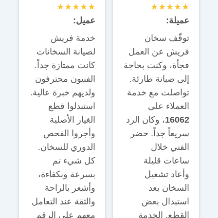
★★★★★
★★★★★
عميلة:
عميل:
توقّف سخان
خدمة فريش
فريش عن العمل
لصيانة السخانات
فجأة، وكنت بحاجة
كانت ممتازة جداً.
إلى صيانة طارئة.
الفنيون محترفون
تواصلت مع خدمة
ولديهم خبرة عالية.
العملاء على
استبدلوا قطع
16062
، وكان الرد
الغيار الأصلية
سريعاً جداً. حضر
وأجروا الفحص
الفني خلال
الدوري للسخان.
ساعات قليلة
كل شيء تم
وأعاد تشغيل
بسرعة وبكفاءة،
السخان بعد
وأشعر بالراحة
استبدال بعض
والثقة عند التعامل
القطع. الخدمة
معهم على الرقم