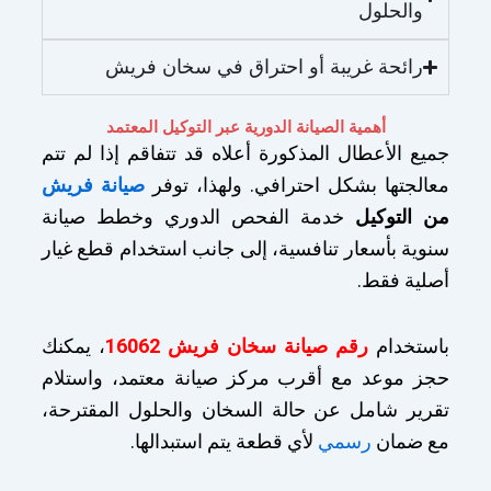
والحلول
رائحة غريبة أو احتراق في سخان فريش
أهمية الصيانة الدورية عبر التوكيل المعتمد
جميع الأعطال المذكورة أعلاه قد تتفاقم إذا لم تتم
معالجتها بشكل احترافي. ولهذا، توفر
صيانة فريش
من التوكيل
خدمة الفحص الدوري وخطط صيانة
سنوية بأسعار تنافسية، إلى جانب استخدام قطع غيار
أصلية فقط.
باستخدام
رقم صيانة سخان فريش 16062
، يمكنك
حجز موعد مع أقرب مركز صيانة معتمد، واستلام
تقرير شامل عن حالة السخان والحلول المقترحة،
مع ضمان
رسمي
لأي قطعة يتم استبدالها.