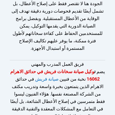
الجودة هنا لا تقتصر فقط على إصلاح الأعطال، بل
تشمل أيضًا تقديم فحوصات دورية دقيقة تهدف إلى
الوقاية من الأعطال المستقبلية. وبفضل برامج
الصيانة الدورية التي يقدمها التوكيل، يمكن
للمستخدمين الحفاظ على كفاءة سخاناتهم لأطول
فترة ممكنة، ما يوفر عليهم تكاليف الإصلاح
المستمرة أو استبدال الأجهزة.
فريق العمل المدرب والمهني
يضم
ت
وكيل صيانة سخانات فريش في حدائق الاهرام
16062
نخبة من فنيين
صيانة فريش
في حدائق
الاهرام الذين يتمتعون بخبرة واسعة وتدريب مكثف
من الشركة المصنعة نفسها. هؤلاء الفنيون ليسوا
فقط متمرسين في إصلاح الأعطال الشائعة، بل أيضًا
في التعامل مع المشكلات المعقدة والتقنية الدقيقة