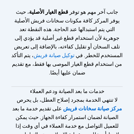
جانب آخر مهم هو توفر
قطع الغيار الأصلية
، حيث
يوفر المركز كافة مكونات سخانات فريش الأصلية
التي يتم استبدالها عند الحاجة. هذه النقطة تعد
جوهرية لأن استخدام قطع غير أصلية قد يؤدي إلى
تلف السخان أو تقليل كفاءته، بالإضافة إلى تعريض
المستخدم للخطر. في
توكيل صيانة فريش
، يتم التأكد
من استخدام قطع الغيار الموصى بها فقط، مع تقديم
ضمان عليها أيضًا.
خدمات ما بعد الصيانة ودعم العملاء
لا تنتهي الخدمة بمجرد إصلاح العطل، بل يحرص
مركز صيانة سخانات فريش
على تقديم خدمة ما بعد
الصيانة لضمان استمرار كفاءة الجهاز. حيث يمكن
للعميل التواصل مع خدمة العملاء في أي وقت إذا