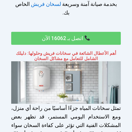
بخدمة صيانة آمنة وسريعة
لسخان فريش
الخاص
بك.
اتصل بـ 16062 الآن
أهم الأعطال الشائعة في سخانات فريش وحلولها: دليلك
الشامل للتعامل مع مشاكل السخان
تمثل سخانات المياه جزءًا أساسيًا من راحة أي منزل،
ومع الاستخدام اليومي المستمر، قد تظهر بعض
المشكلات الفنية التي تؤثر على كفاءة السخان سواء