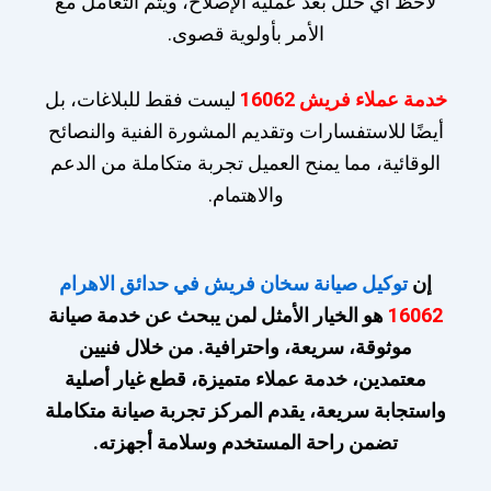
لاحظ أي خلل بعد عملية الإصلاح، ويتم التعامل مع
الأمر بأولوية قصوى.
خدمة عملاء فريش 16062
ليست فقط للبلاغات، بل
أيضًا للاستفسارات وتقديم المشورة الفنية والنصائح
الوقائية، مما يمنح العميل تجربة متكاملة من الدعم
والاهتمام.
إن
توكيل صيانة سخان فريش في حدائق الاهرام
16062
هو الخيار الأمثل لمن يبحث عن خدمة صيانة
موثوقة، سريعة، واحترافية. من خلال فنيين
معتمدين، خدمة عملاء متميزة، قطع غيار أصلية
واستجابة سريعة، يقدم المركز تجربة صيانة متكاملة
تضمن راحة المستخدم وسلامة أجهزته.