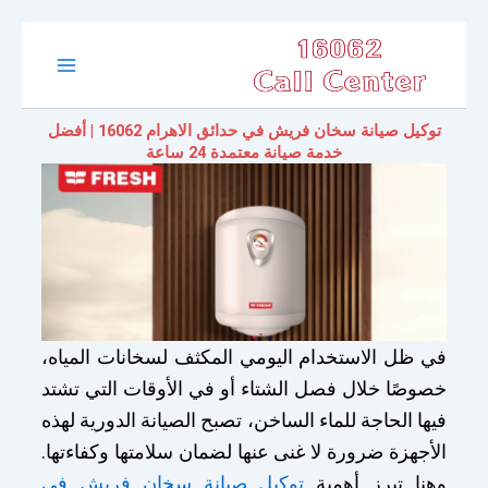
تخطي
Main
إلى
المحتوى
Menu
توكيل صيانة سخان فريش في حدائق الاهرام 16062 | أفضل
خدمة صيانة معتمدة 24 ساعة
في ظل الاستخدام اليومي المكثف لسخانات المياه،
خصوصًا خلال فصل الشتاء أو في الأوقات التي تشتد
فيها الحاجة للماء الساخن، تصبح الصيانة الدورية لهذه
الأجهزة ضرورة لا غنى عنها لضمان سلامتها وكفاءتها.
وهنا تبرز أهمية
توكيل صيانة سخان فريش في