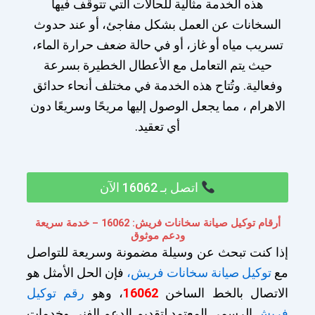
هذه الخدمة مثالية للحالات التي تتوقف فيها
السخانات عن العمل بشكل مفاجئ، أو عند حدوث
تسريب مياه أو غاز، أو في حالة ضعف حرارة الماء،
حيث يتم التعامل مع الأعطال الخطيرة بسرعة
وفعالية. وتُتاح هذه الخدمة في مختلف أنحاء حدائق
الاهرام ، مما يجعل الوصول إليها مريحًا وسريعًا دون
أي تعقيد.
اتصل بـ 16062 الآن
أرقام توكيل صيانة سخانات فريش: 16062 – خدمة سريعة
ودعم موثوق
إذا كنت تبحث عن وسيلة مضمونة وسريعة للتواصل
مع
توكيل صيانة سخانات فريش،
فإن الحل الأمثل هو
الاتصال بالخط الساخن
16062
، وهو
رقم توكيل
فريش
الرسمي المعتمد لتقديم الدعم الفني وخدمات