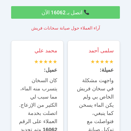
اتصل بـ 16062 الآن
آراء العملاء حول صيانة سخانات فريش
سلمى أحمد
محمد علي
★★★★★
★★★★★
عميلة:
عميل:
واجهت مشكلة
كان السخان
في سخان فريش
يتسرب منه الماء،
الخاص بي ولم
مما سبب لي
يكن الماء يسخن
الكثير من الإزعاج.
كما ينبغي،
اتصلت بخدمة
فتواصلت مع
العملاء على الرقم
توكيل صيانة
16062
وتم تحديد