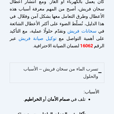
كان يعمل بالكهرباء أو الغاز. ومع انتشار أعطال
سخان فريش، أصبح من المهم معرفة أسباب هذه
الأعطال وطرق التعامل معها بشكل آمن وفعّال. في
هذا الدليل، نُسلّط الضوء على أكثر الأعطال الشائعة
في
سخانات فريش
ونقدّم حلولًا عملية، مع التأكيد
على أهمية التواصل مع
توكيل صيانة فريش
عبر
الرقم
16062
لضمان الصيانة الاحترافية.
تسرب الماء من سخان فريش – الأسباب
والحلول
الأسباب:
تلف في
صمام الأمان
أو
الخراطيم
.