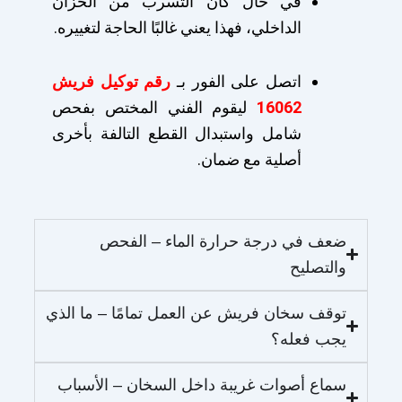
في حال كان التسرب من الخزان
الداخلي، فهذا يعني غالبًا الحاجة لتغييره.
اتصل على الفور بـ
رقم توكيل فريش
16062
ليقوم الفني المختص بفحص
شامل واستبدال القطع التالفة بأخرى
أصلية مع ضمان.
ضعف في درجة حرارة الماء – الفحص
والتصليح
توقف سخان فريش عن العمل تمامًا – ما الذي
يجب فعله؟
سماع أصوات غريبة داخل السخان – الأسباب