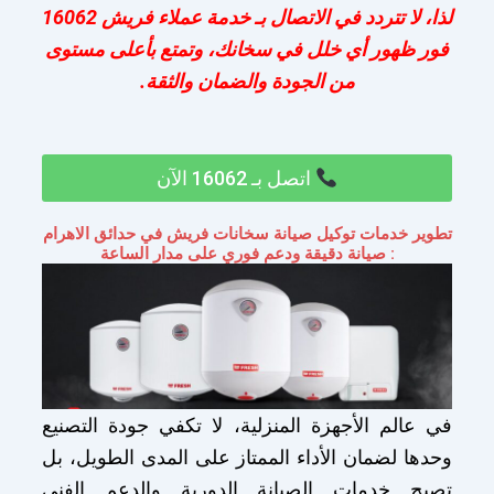
لذا، لا تتردد في الاتصال بـ خدمة عملاء فريش 16062
فور ظهور أي خلل في سخانك، وتمتع بأعلى مستوى
من الجودة والضمان والثقة.
اتصل بـ 16062 الآن
تطوير خدمات توكيل صيانة سخانات فريش في حدائق الاهرام
: صيانة دقيقة ودعم فوري على مدار الساعة
في عالم الأجهزة المنزلية، لا تكفي جودة التصنيع
وحدها لضمان الأداء الممتاز على المدى الطويل، بل
تصبح خدمات الصيانة الدورية والدعم الفني