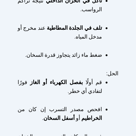
تآكل في الخزان الداخلي
نتيجة تراكم
الرواسب.
تلف في الجلدة المطاطية
عند مخرج أو
مدخل المياه.
ضغط ماء زائد يتجاوز قدرة السخان.
الحل:
قم أولًا
بفصل الكهرباء أو الغاز
فورًا
لتفادي أي خطر.
افحص مصدر التسرب إن كان من
الخراطيم
أو
أسفل السخان
.