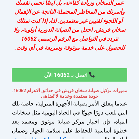
عمر السخان وزيادة كفاءته، بل أيضًا تحمي نفسك
وأسرتك من المخاطر المحتملة الناتجة عن الإهمال
أو اللجوء لفنيين غير معتمدين. لذا، إذا كنت تمتلك
سخان فريش، اجعل من الصيانة الدورية أولوية، ولا
تتردد في التواصل مع الرقم الرسمي 16062
للحصول على خدمة موثوقة وسريعة في أي وقت.
اتصل بـ 16062 الآن
مميزات توكيل صيانة سخان فريش في حدائق الاهرام 16062:
جودة معتمدة وخدمة لا تُضاهى
عندما يتعلق الأمر بصيانة الأجهزة المنزلية، خاصة تلك
التي تلعب دورًا حيويًا في الحياة اليومية مثل سخانات
المياه، فإن اختيار مركز صيانة موثوق ومعتمد يعد
خطوة أساسية للحفاظ على سلامة الجهاز وضمان