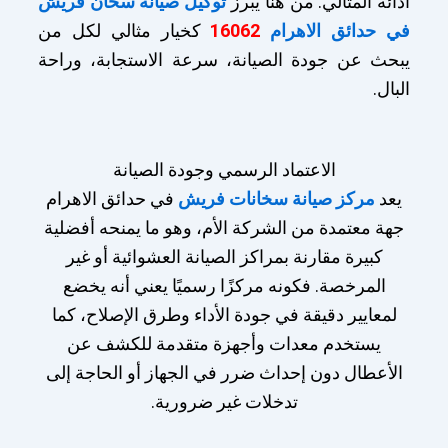
أدائه المثالي. من هنا يبرز
توكيل صيانة سخان فريش
في حدائق الاهرام
16062
كخيار مثالي لكل من
يبحث عن جودة الصيانة، سرعة الاستجابة، وراحة
البال.
الاعتماد الرسمي وجودة الصيانة
يعد
مركز صيانة سخانات فريش
في حدائق الاهرام
جهة معتمدة من الشركة الأم، وهو ما يمنحه أفضلية
كبيرة مقارنة بمراكز الصيانة العشوائية أو غير
المرخصة. فكونه مركزًا رسميًا يعني أنه يخضع
لمعايير دقيقة في جودة الأداء وطرق الإصلاح، كما
يستخدم معدات وأجهزة متقدمة للكشف عن
الأعطال دون إحداث ضرر في الجهاز أو الحاجة إلى
تدخلات غير ضرورية.