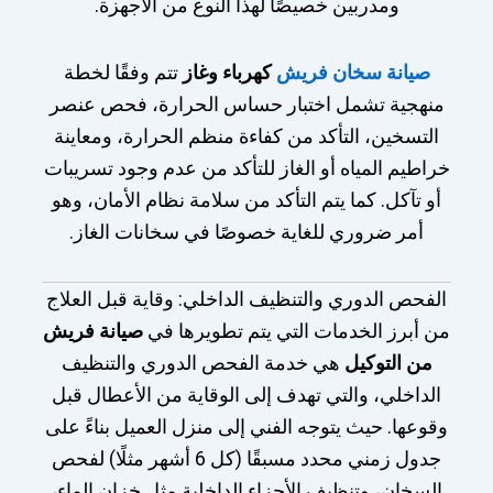
ومدربين خصيصًا لهذا النوع من الأجهزة.
صيانة سخان فريش
كهرباء وغاز
تتم وفقًا لخطة
منهجية تشمل اختبار حساس الحرارة، فحص عنصر
التسخين، التأكد من كفاءة منظم الحرارة، ومعاينة
خراطيم المياه أو الغاز للتأكد من عدم وجود تسريبات
أو تآكل. كما يتم التأكد من سلامة نظام الأمان، وهو
أمر ضروري للغاية خصوصًا في سخانات الغاز.
الفحص الدوري والتنظيف الداخلي: وقاية قبل العلاج
من أبرز الخدمات التي يتم تطويرها في
صيانة فريش
من التوكيل
هي خدمة الفحص الدوري والتنظيف
الداخلي، والتي تهدف إلى الوقاية من الأعطال قبل
وقوعها. حيث يتوجه الفني إلى منزل العميل بناءً على
جدول زمني محدد مسبقًا (كل 6 أشهر مثلًا) لفحص
السخان، وتنظيف الأجزاء الداخلية مثل خزان الماء،