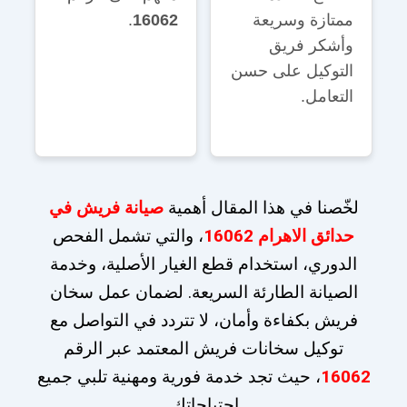
ممتازة وسريعة
16062
.
وأشكر فريق
التوكيل على حسن
التعامل.
لخّصنا في هذا المقال أهمية
صيانة فريش في
حدائق الاهرام 16062
، والتي تشمل الفحص
الدوري، استخدام قطع الغيار الأصلية، وخدمة
الصيانة الطارئة السريعة. لضمان عمل سخان
فريش بكفاءة وأمان، لا تتردد في التواصل مع
توكيل سخانات فريش المعتمد عبر الرقم
16062
، حيث تجد خدمة فورية ومهنية تلبي جميع
احتياجاتك.