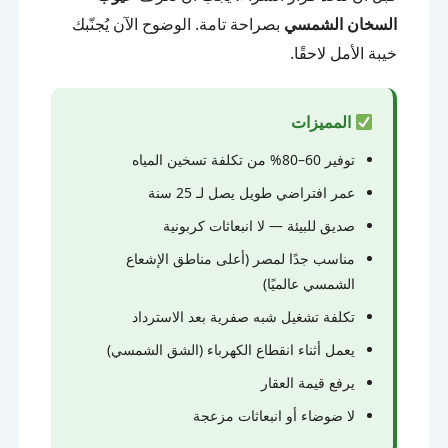
السخان الشمسي
بصراحة تامة. الوضوح الآن يُجنّبك
خيبة الأمل لاحقًا.
المميزات
توفير 60–80% من تكلفة تسخين المياه
عمر افتراضي طويل يصل لـ 25 سنة
صديق للبيئة — لا انبعاثات كربونية
مناسب جدًا لمصر (أعلى مناطق الإشعاع
الشمسي عالميًا)
تكلفة تشغيل شبه صفرية بعد الاسترداد
يعمل أثناء انقطاع الكهرباء (الشق الشمسي)
يرفع قيمة العقار
لا ضوضاء أو انبعاثات مزعجة