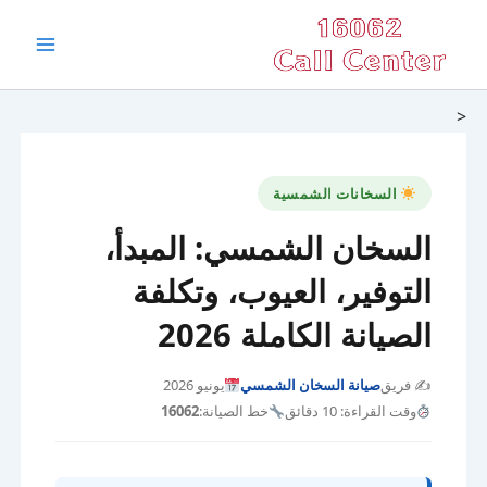
خطي
Main
لى
Menu
لمحتوى
<
السخانات الشمسية
السخان الشمسي: المبدأ،
التوفير، العيوب، وتكلفة
الصيانة الكاملة 2026
✍️ فريق
صيانة السخان الشمسي
يونيو 2026
وقت القراءة: 10 دقائق
خط الصيانة:
16062