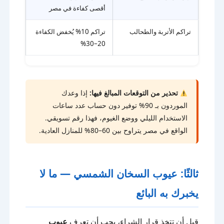
أقصى كفاءة في مصر
تراكم الأتربة والطحالب
تراكم 10% يُخفض الكفاءة
20–30%
تحذير من التوقعات المبالغ فيها:
إذا وعدك
الموردون بـ 90% توفير دون حساب عدد ساعات
الاستخدام الليلي ووضع الغيوم، فهذا رقم تسويقي.
الواقع في مصر يتراوح بين 60–80% للمنازل العادية.
ثالثًا: عيوب السخان الشمسي — ما لا
يخبرك به البائع
قبل أن تتخذ قرار الشراء، يجب أن تعرف
عيوب