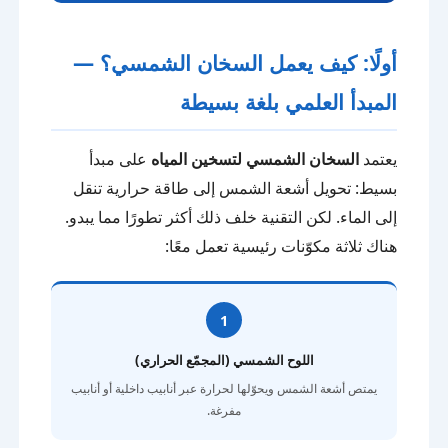
أولًا: كيف يعمل السخان الشمسي؟ —
المبدأ العلمي بلغة بسيطة
يعتمد
السخان الشمسي لتسخين المياه
على مبدأ
بسيط: تحويل أشعة الشمس إلى طاقة حرارية تنقل
إلى الماء. لكن التقنية خلف ذلك أكثر تطورًا مما يبدو.
هناك ثلاثة مكوّنات رئيسية تعمل معًا:
1
اللوح الشمسي (المجمّع الحراري)
يمتص أشعة الشمس ويحوّلها لحرارة عبر أنابيب داخلية أو أنابيب
مفرغة.