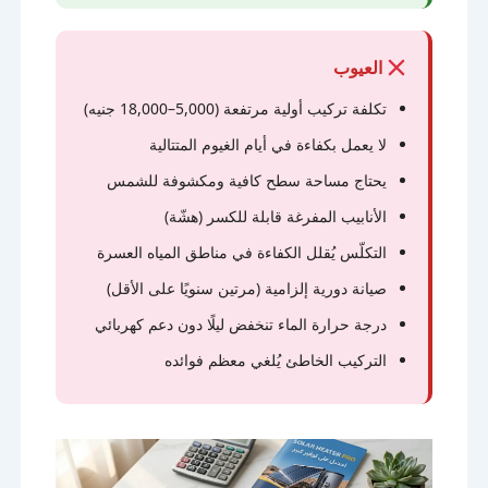
العيوب
تكلفة تركيب أولية مرتفعة (5,000–18,000 جنيه)
لا يعمل بكفاءة في أيام الغيوم المتتالية
يحتاج مساحة سطح كافية ومكشوفة للشمس
الأنابيب المفرغة قابلة للكسر (هشّة)
التكلّس يُقلل الكفاءة في مناطق المياه العسرة
صيانة دورية إلزامية (مرتين سنويًا على الأقل)
درجة حرارة الماء تنخفض ليلًا دون دعم كهربائي
التركيب الخاطئ يُلغي معظم فوائده