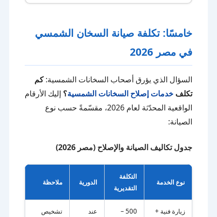
خامسًا: تكلفة صيانة السخان الشمسي
في مصر 2026
السؤال الذي يؤرق أصحاب السخانات الشمسية:
كم
تكلف
خدمات إصلاح السخانات الشمسية
؟
إليك الأرقام
الواقعية المحدّثة لعام 2026، مقسّمةً حسب نوع
الصيانة:
جدول تكاليف الصيانة والإصلاح (مصر 2026)
التكلفة
نوع الخدمة
الدورية
ملاحظة
التقديرية
زيارة فنية +
500 –
عند
تشخيص