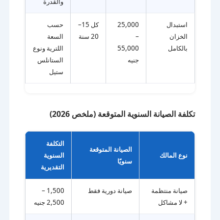
والقدرة
استبدال
25,000
كل 15–
حسب
الخزان
–
20 سنة
السعة
بالكامل
55,000
اللترية ونوع
جنيه
الستانلس
ستيل
تكلفة الصيانة السنوية المتوقعة (ملخص 2026)
التكلفة
الصيانة المتوقعة
نوع المالك
السنوية
سنويًا
التقديرية
صيانة منتظمة
صيانة دورية فقط
1,500 –
+ لا مشاكل
2,500 جنيه