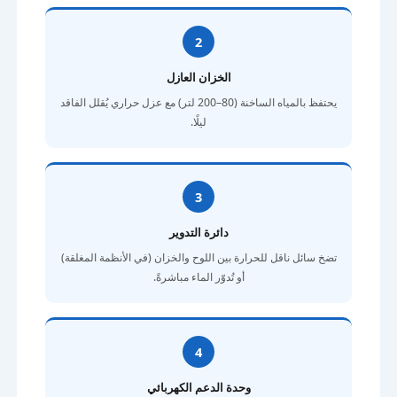
2
الخزان العازل
يحتفظ بالمياه الساخنة (80–200 لتر) مع عزل حراري يُقلل الفاقد
ليلًا.
3
دائرة التدوير
تضخ سائل ناقل للحرارة بين اللوح والخزان (في الأنظمة المغلقة)
أو تُدوّر الماء مباشرةً.
4
وحدة الدعم الكهربائي