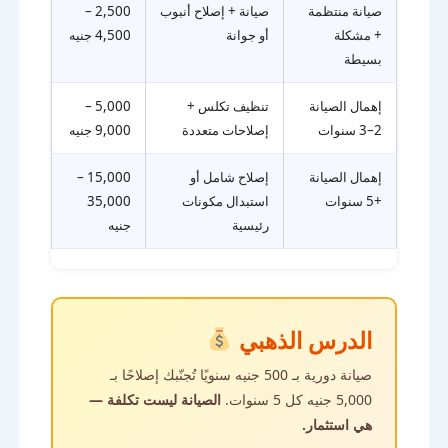
صيانة منتظمة
صيانة + إصلاح أنبوب
2,500 –
+ مشكلة
أو جوانة
4,500 جنيه
بسيطة
إهمال الصيانة
تنظيف تكلس +
5,000 –
2–3 سنوات
إصلاحات متعددة
9,000 جنيه
إهمال الصيانة
إصلاح شامل أو
15,000 –
+5 سنوات
استبدال مكونات
35,000
رئيسية
جنيه
الدرس الذهبي
صيانة دورية بـ 500 جنيه سنويًا تُجنّبك إصلاحًا بـ
5,000 جنيه كل 5 سنوات.
الصيانة ليست تكلفة —
هي استثمار.