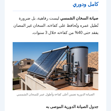
كامل ودوري
صيانة السخان الشمسي
ليست رفاهية، بل ضرورة
تُطيل عمره وتُحافظ على كفاءته. السخان غير المصان
يفقد حتى 40% من كفاءته خلال 3 سنوات.
الصيانة الدورية تضمن أعلى كفاءة وأطول عمر للسخان الشمسي
جدول الصيانة الدورية الموصى به