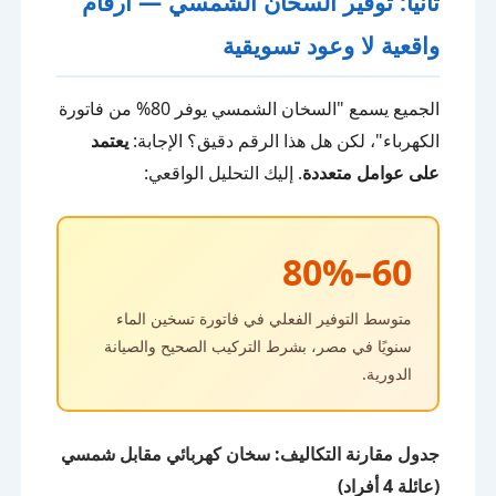
ثانيًا: توفير السخان الشمسي — أرقام
واقعية لا وعود تسويقية
الجميع يسمع "السخان الشمسي يوفر 80% من فاتورة
الكهرباء"، لكن هل هذا الرقم دقيق؟ الإجابة:
يعتمد
على عوامل متعددة
. إليك التحليل الواقعي:
60–80%
متوسط التوفير الفعلي في فاتورة تسخين الماء
سنويًا في مصر، بشرط التركيب الصحيح والصيانة
الدورية.
جدول مقارنة التكاليف: سخان كهربائي مقابل شمسي
(عائلة 4 أفراد)