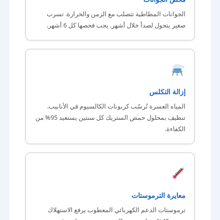
الجوانات المطاطية تتصلب مع الزمن والحرارة. تسرب
صغير يتحول لصدأ خلال أشهر. يجب فحصها كل 6 أشهر.
إزالة التكلس
المياه العسرة تُرسّب كربونات الكالسيوم في الأنابيب.
تنظيف بمحلول حمض الستريك كل سنتين يستعيد 95% من
الكفاءة.
معايرة الترموستات
ترموستات الدعم الكهربائي المعطوب يرفع الاستهلاك