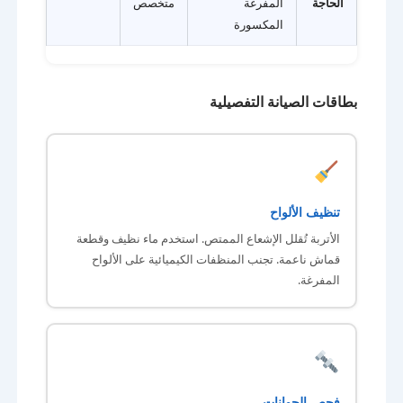
الحاجة
المفرغة
متخصص
المكسورة
بطاقات الصيانة التفصيلية
تنظيف الألواح
الأتربة تُقلل الإشعاع الممتص. استخدم ماء نظيف وقطعة
قماش ناعمة. تجنب المنظفات الكيميائية على الألواح
المفرغة.
فحص الجوانات