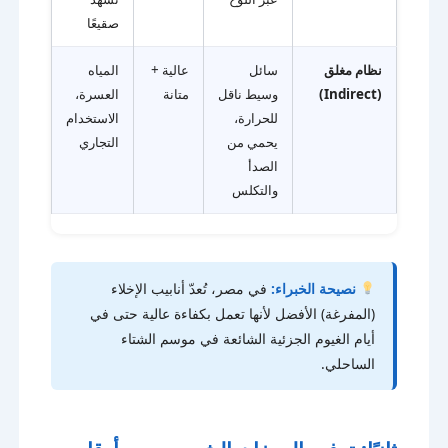
صقيعًا
نظام مغلق
سائل
عالية +
المياه
(Indirect)
وسيط ناقل
متانة
العسرة،
للحرارة،
الاستخدام
يحمي من
التجاري
الصدأ
والتكلس
نصيحة الخبراء:
في مصر، تُعدّ أنابيب الإخلاء
(المفرغة) الأفضل لأنها تعمل بكفاءة عالية حتى في
أيام الغيوم الجزئية الشائعة في موسم الشتاء
الساحلي.