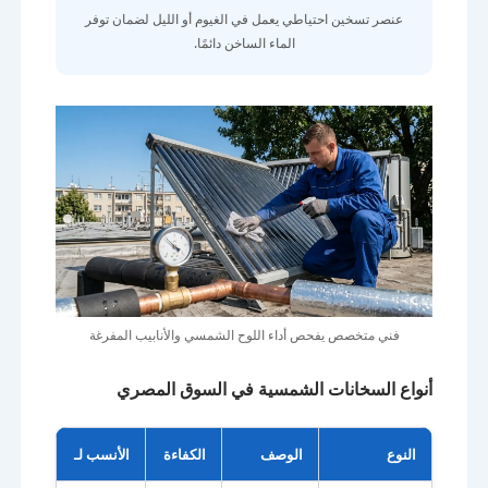
عنصر تسخين احتياطي يعمل في الغيوم أو الليل لضمان توفر
الماء الساخن دائمًا.
فني متخصص يفحص أداء اللوح الشمسي والأنابيب المفرغة
أنواع السخانات الشمسية في السوق المصري
النوع
الوصف
الكفاءة
الأنسب لـ